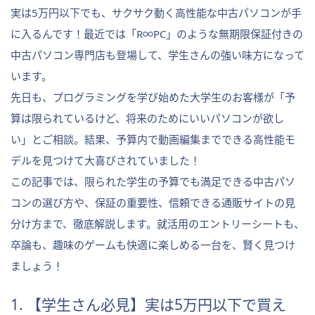
実は5万円以下でも、サクサク動く高性能な中古パソコンが手
に入るんです！最近では「R∞PC」のような無期限保証付きの
中古パソコン専門店も登場して、学生さんの強い味方になって
います。
先日も、プログラミングを学び始めた大学生のお客様が「予
算は限られているけど、将来のためにいいパソコンが欲し
い」とご相談。結果、予算内で動画編集までできる高性能モ
デルを見つけて大喜びされていました！
この記事では、限られた学生の予算でも満足できる中古パソ
コンの選び方や、保証の重要性、信頼できる通販サイトの見
分け方まで、徹底解説します。就活用のエントリーシートも、
卒論も、趣味のゲームも快適に楽しめる一台を、賢く見つけ
ましょう！
1. 【学生さん必見】実は5万円以下で買え