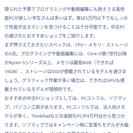
限られた予算でプログラミングや動画編集にも耐えうる高性
能PCが欲しい学生さんは多いはず。実は5万円以下でもしっか
り性能が出るマシンを見つけることは十分可能です。中古PC
の選び方とおすすめショップをご紹介します。
まず押さえておきたいスペックは、CPU・メモリ・ストレージ
の3点。プログラミングや動画編集には、Core i5第7世代以降
かRyzen 5シリーズ以上、メモリは最低8GB（できれば
16GB）、ストレージはSSDが搭載されているモデルを選びま
しょう。グラフィック作業が多い場合は、できればGPUも搭
載されているモデルが理想的です。
おすすめの中古PCショップとしては、PCコンフル、ソフマッ
プ、パソコン工房があります。PCコンフルでは、法人向けモ
デルが多く、ThinkPadなどの高耐久PCが4万円台から見つか
ります。ソフマップではキャンペーン時に型落ちモデルが大幅