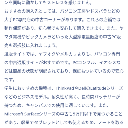
ンを同時に動かしてもストレスを感じません。
おすすめの購入先としては、パソコン工房やドスパラなどの
大手PC専門店の中古コーナーがあります。これらの店舗では
動作保証があり、初心者でも安心して購入できます。また、ヤ
マダ電機やビックカメラといった大型家電量販店の中古PC販
売も選択肢に入れましょう。
通販サイトでは、ヤフオクやメルカリよりも、パソコン専門
の中古通販サイトがおすすめです。PCコンフル、イオシスな
どは商品の状態が明記されており、保証もついているので安心
です。
学生におすすめの機種は、ThinkPadやDellのLatitudeシリーズ
などのビジネスモデル。耐久性が高く、長時間バッテリーが
持つため、キャンパスでの使用に適しています。また、
Microsoft Surfaceシリーズの中古も5万円以下で見つかること
があり、軽量でタブレットとしても使えるため、ノートを取る