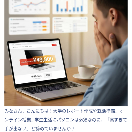
みなさん、こんにちは！大学のレポート作成や就活準備、オ
ンライン授業…学生生活にパソコンは必須なのに、「高すぎて
手が出ない」と諦めていませんか？