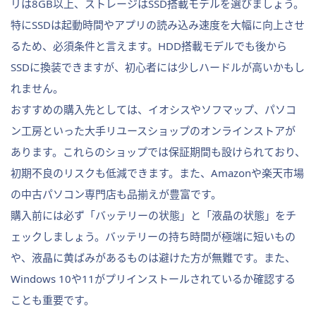
リは8GB以上、ストレージはSSD搭載モデルを選びましょう。
特にSSDは起動時間やアプリの読み込み速度を大幅に向上させ
るため、必須条件と言えます。HDD搭載モデルでも後から
SSDに換装できますが、初心者には少しハードルが高いかもし
れません。
おすすめの購入先としては、イオシスやソフマップ、パソコ
ン工房といった大手リユースショップのオンラインストアが
あります。これらのショップでは保証期間も設けられており、
初期不良のリスクも低減できます。また、Amazonや楽天市場
の中古パソコン専門店も品揃えが豊富です。
購入前には必ず「バッテリーの状態」と「液晶の状態」をチ
ェックしましょう。バッテリーの持ち時間が極端に短いもの
や、液晶に黄ばみがあるものは避けた方が無難です。また、
Windows 10や11がプリインストールされているか確認する
ことも重要です。