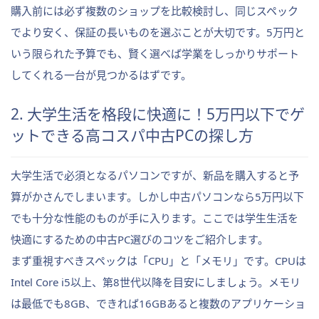
購入前には必ず複数のショップを比較検討し、同じスペック
でより安く、保証の長いものを選ぶことが大切です。5万円と
いう限られた予算でも、賢く選べば学業をしっかりサポート
してくれる一台が見つかるはずです。
2. 大学生活を格段に快適に！5万円以下でゲ
ットできる高コスパ中古PCの探し方
大学生活で必須となるパソコンですが、新品を購入すると予
算がかさんでしまいます。しかし中古パソコンなら5万円以下
でも十分な性能のものが手に入ります。ここでは学生生活を
快適にするための中古PC選びのコツをご紹介します。
まず重視すべきスペックは「CPU」と「メモリ」です。CPUは
Intel Core i5以上、第8世代以降を目安にしましょう。メモリ
は最低でも8GB、できれば16GBあると複数のアプリケーショ