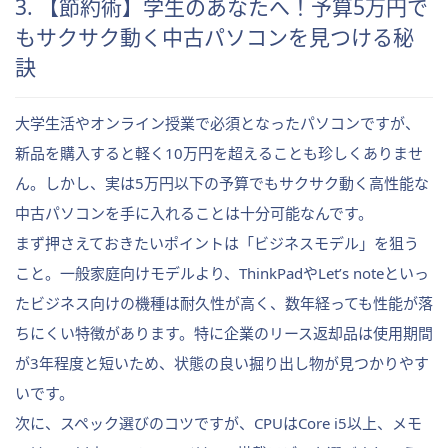
3. 【節約術】学生のあなたへ！予算5万円で
もサクサク動く中古パソコンを見つける秘
訣
大学生活やオンライン授業で必須となったパソコンですが、
新品を購入すると軽く10万円を超えることも珍しくありませ
ん。しかし、実は5万円以下の予算でもサクサク動く高性能な
中古パソコンを手に入れることは十分可能なんです。
まず押さえておきたいポイントは「ビジネスモデル」を狙う
こと。一般家庭向けモデルより、ThinkPadやLet’s noteといっ
たビジネス向けの機種は耐久性が高く、数年経っても性能が落
ちにくい特徴があります。特に企業のリース返却品は使用期間
が3年程度と短いため、状態の良い掘り出し物が見つかりやす
いです。
次に、スペック選びのコツですが、CPUはCore i5以上、メモ