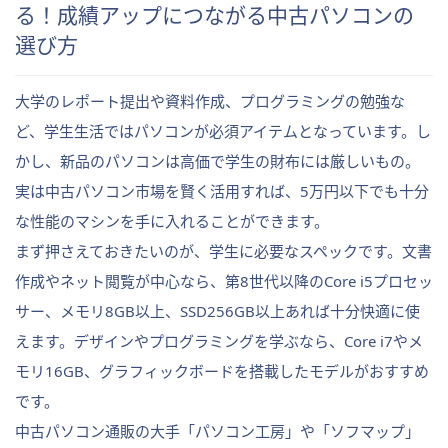
る！成績アップにつながる中古パソコンの
選び方
大学のレポート提出や資料作成、プログラミングの勉強な
ど、学生生活ではパソコンが必須アイテムとなっています。し
かし、新品のパソコンは高価で学生の財布には厳しいもの。
実は中古パソコン市場を賢く活用すれば、5万円以下でも十分
な性能のマシンを手に入れることができます。
まず押さえておきたいのが、学生に必要なスペックです。文書
作成やネット閲覧が中心なら、第8世代以降のCore i5プロセッ
サー、メモリ8GB以上、SSD256GB以上あれば十分快適に使
えます。デザインやプログラミングを学ぶなら、Core i7やメ
モリ16GB、グラフィックボードを搭載したモデルがおすすめ
です。
中古パソコン通販の大手「パソコン工房」や「ソフマップ」