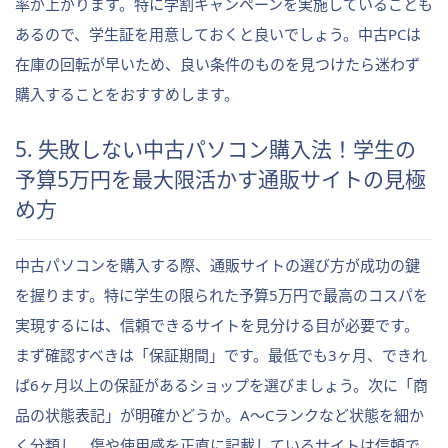
率が上がります。特に学割キャンペーンを実施していることも
あるので、学生証を用意しておくと良いでしょう。中古PCは
在庫の回転が早いため、良い条件のものを見つけたら迷わず
購入することをおすすめします。
5. 失敗しない中古パソコン購入法！学生の
予算5万円を最大限活かす通販サイトの見極
め方
中古パソコンを購入する際、通販サイトの選び方が成功の鍵
を握ります。特に学生の限られた予算5万円で最高のコスパを
実現するには、信頼できるサイトを見分ける目が必要です。
まず確認すべきは「保証期間」です。最低でも3ヶ月、できれ
ば6ヶ月以上の保証があるショップを選びましょう。次に「商
品の状態表記」が明確かどうか。A～Cランクなど状態を細か
く分類し、傷や使用感を正直に記載しているサイトは信頼で