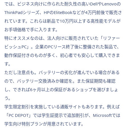
では、ビジネス向けに作られた耐久性の高いDellやLenovoの
ThinkPadシリーズ、HPのEliteBookなどが4万円前後で販売さ
れています。これらは新品で10万円以上する高性能モデルが
お手頃価格で手に入ります。
特にオススメなのは、法人向けに販売されていた「リファー
ビッシュPC」。企業のPCリース終了後に整備された製品で、
動作保証付きのものが多く、初心者でも安心して購入できま
す。
ただし注意点も。バッテリーの劣化が進んでいる場合がある
ので、バッテリー交換済みか確認を。また保証期間も確認
し、できれば6ヶ月以上の保証があるショップを選びましょ
う。
学生限定割引を実施している通販サイトもあります。例えば
「PC DEPOT」では学生証提示で追加割引が、Microsoftでは
学生向け特別プランが用意されています。