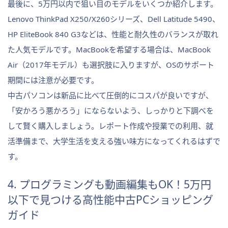
最後に、5万円以内で狙い目のモデルをいくつか紹介します。
Lenovo ThinkPad X250/X260シリーズ、Dell Latitude 5490、
HP EliteBook 840 G3などは、性能と耐久性のバランスが取れ
た人気モデルです。MacBookを希望する場合は、MacBook
Air（2017年モデル）も選択肢に入りますが、OSのサポート
期間には注意が必要です。
中古パソコンは新品に比べて圧倒的にコスパが良いですが、
「安かろう悪かろう」にならないよう、しっかりと下調べを
して賢く購入しましょう。レポート作成や授業での利用、就
活準備まで、大学生活を支える強い味方になってくれるはずで
す。
4. プログラミングも動画編集もOK！5万円
以下で見つける高性能中古PCショッピング
ガイド