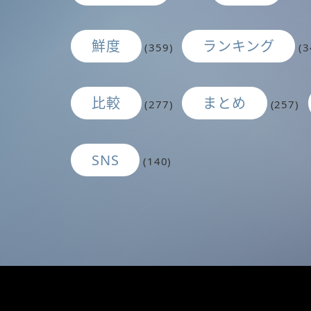
鮮度
ランキング
(359)
(3
比較
まとめ
(277)
(257)
SNS
(140)