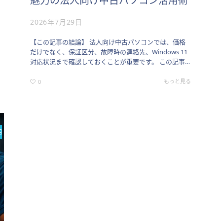
魅力の法人向け中古パソコン活用術
2026年7月29日
【この記事の結論】 法人向け中古パソコンでは、価格
だけでなく、保証区分、故障時の連絡先、Windows 11
対応状況まで確認しておくことが重要です。 この記事
は、初期費用を抑えて法人PCを導入したい担当者や経
営者に向けて…
もっと見る
0
期