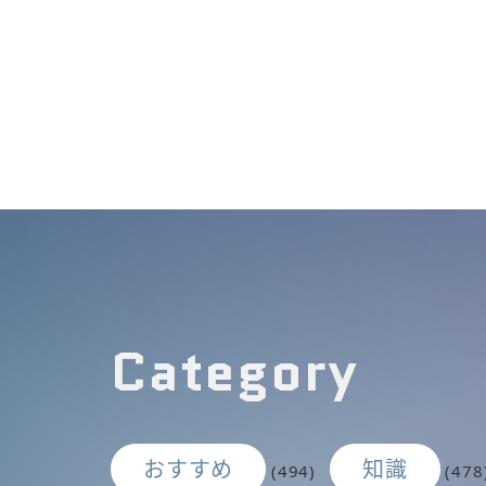
Category
おすすめ
知識
(494)
(478