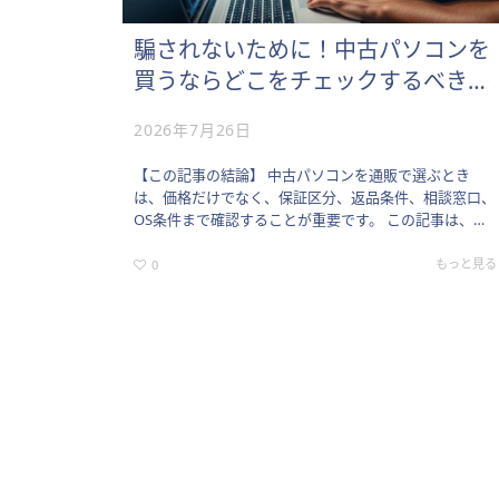
騙されないために！中古パソコンを
買うならどこをチェックするべきか
プロが伝授
2026年7月26日
【この記事の結論】 中古パソコンを通販で選ぶとき
は、価格だけでなく、保証区分、返品条件、相談窓口、
OS条件まで確認することが重要です。 この記事は、通
販で中古パソコンを探している方に向けて、通販ならで
はの見落としやすい確…
もっと見る
0