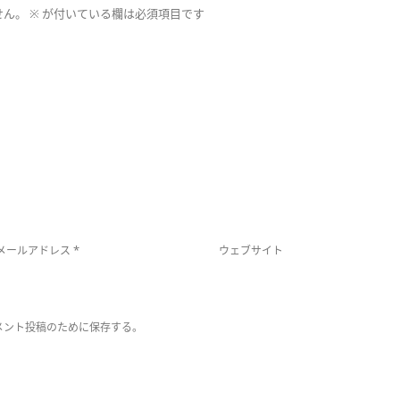
せん。
※
が付いている欄は必須項目です
*
メールアドレス
ウェブサイト
メント投稿のために保存する。