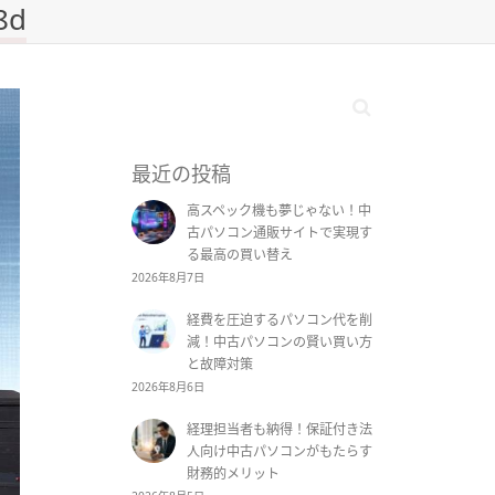
8d
最近の投稿
高スペック機も夢じゃない！中
古パソコン通販サイトで実現す
る最高の買い替え
2026年8月7日
経費を圧迫するパソコン代を削
減！中古パソコンの賢い買い方
と故障対策
2026年8月6日
経理担当者も納得！保証付き法
人向け中古パソコンがもたらす
財務的メリット