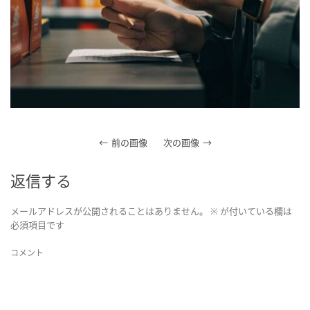
前の画像
次の画像
返信する
メールアドレスが公開されることはありません。
※
が付いている欄は
必須項目です
コメント