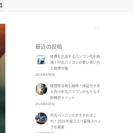
4
最近の投稿
経費を圧迫するパソコン代を削
減！中古パソコンの賢い買い方
と故障対策
2026年8月6日
経理担当者も納得！保証付き法
人向け中古パソコンがもたらす
財務的メリット
2026年8月5日
中古パソコンのおすすめはこ
れ！2026年版コスパ最強スペッ
クを厳選