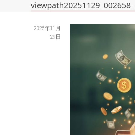
viewpath20251129_002658_
2025年11月
29日