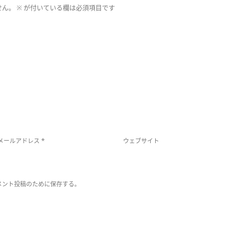
せん。
※
が付いている欄は必須項目です
*
メールアドレス
ウェブサイト
メント投稿のために保存する。