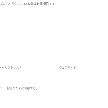
せん。
※
が付いている欄は必須項目です
*
メールアドレス
ウェブサイト
メント投稿のために保存する。