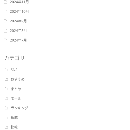
2024年11月
2024年10月
2024年9月
2024年8月
2024年7月
カテゴリー
SNS
おすすめ
まとめ
モール
ランキング
権威
比較