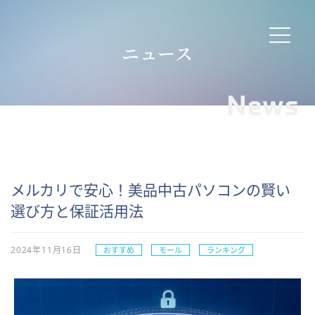
ニュース
News
メルカリで安心！美品中古パソコンの賢い
選び方と保証活用法
2024年11月16日
おすすめ
モール
ランキング