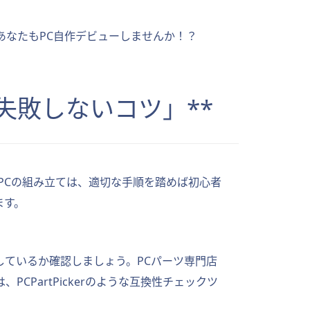
。あなたもPC自作デビューしませんか！？
と失敗しないコツ」**
PCの組み立ては、適切な手順を踏めば初心者
ます。
しているか確認しましょう。PCパーツ専門店
PartPickerのような互換性チェックツ