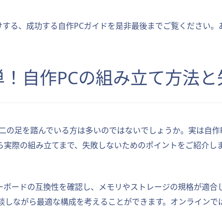
お届けする、成功する自作PCガイドを是非最後までご覧ください
簡単！自作PCの組み立て方法
で二の足を踏んでいる方は多いのではないでしょうか。実は自作
ら実際の組み立てまで、失敗しないためのポイントをご紹介し
ザーボードの互換性を確認し、メモリやストレージの規格が適合
談しながら最適な構成を考えることができます。オンラインでは、PC