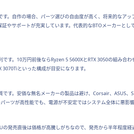
トです。自作の場合、パーツ選びの自由度が高く、将来的なアッ
保証やサポートが充実しています。代表的なBTOメーカーとし
万円前後ならRyzen 5 5600XとRTX 3050の組み合わせ、15
とRTX 3070Tiといった構成が目安になります。
。安価な無名メーカーの製品は避け、Corsair、ASUS、Sea
他のパーツが高性能でも、電源が不安定ではシステム全体に悪影
CPUの発売直後は価格が高騰しがちなので、発売から半年程度