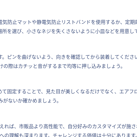
電気防止マットや静電気防止リストバンドを使用するか、定期
場所を選び、小さなネジを失くさないように小皿などを用意し
です。ピンを曲げないよう、向きを確認してから装着してくださ
付けの際はカチッと音がするまで均等に押し込みましょう。
めて固定することで、見た目が美しくなるだけでなく、エアフ
みがないか確かめましょう。
さえれば、市販品より高性能で、自分好みのカスタマイズが施さ
Cへの理解も深まります。チャレンジする価値は十分にあります