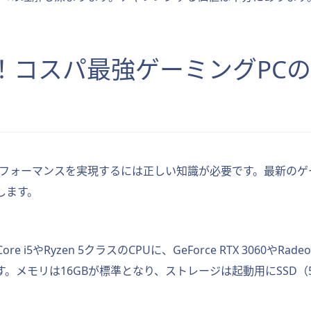
最新版！コスパ最強ゲーミングP
パフォーマンスを実現するには正しい知識が必要です。最新のゲ
します。
5やRyzen 5クラスのCPUに、GeForce RTX 3060やRad
メモリは16GBが標準となり、ストレージは起動用にSSD（5