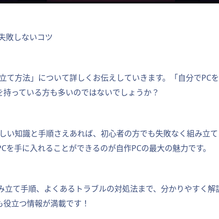
と失敗しないコツ
み立て方法」について詳しくお伝えしていきます。「自分でPC
を持っている方も多いのではないでしょうか？
正しい知識と手順さえあれば、初心者の方でも失敗なく組み立
Cを手に入れることができるのが自作PCの最大の魅力です。
み立て手順、よくあるトラブルの対処法まで、分かりやすく解説
も役立つ情報が満載です！