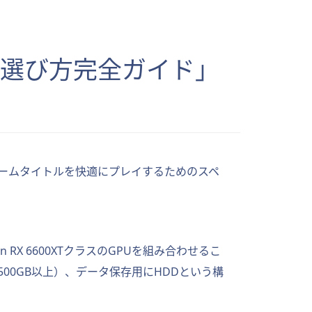
Cの選び方完全ガイド」
ームタイトルを快適にプレイするためのスペ
eon RX 6600XTクラスのGPUを組み合わせるこ
00GB以上）、データ保存用にHDDという構