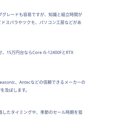
プグレードも容易ですが、知識と組立時間が
てドスパラやツクモ、パソコン工房などがあ
万円台ならCore i5-12400FとRTX
sonic、Antecなどの信頼できるメーカーの
響を及ぼします。
経過したタイミングや、季節のセール時期を狙