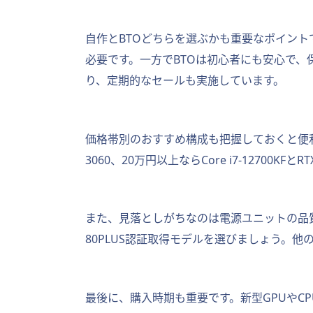
自作とBTOどちらを選ぶかも重要なポイン
必要です。一方でBTOは初心者にも安心で、
り、定期的なセールも実施しています。
価格帯別のおすすめ構成も把握しておくと便利です。10
3060、20万円以上ならCore i7-12700KF
また、見落としがちなのは電源ユニットの品質です
80PLUS認証取得モデルを選びましょう。
最後に、購入時期も重要です。新型GPUや