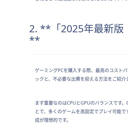
2. **「2025年
**
ゲーミングPCを購入する際、最高のコスト
ックと、不必要な出費を抑える方法をご紹介
まず重要なのはCPUとGPUのバランスです。Core i
とで、多くのゲームを高設定でプレイ可能です。
成が理想的です。