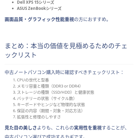
Dell XPS 15シリーズ
ASUS ZenBookシリーズ
画面品質・グラフィック性能重視
の方におすすめ。
まとめ：本当の価値を見極めるためのチェ
ックリスト
中古ノートパソコン購入時に確認すべきチェックリスト：
CPUの世代と型番
メモリ容量と種類（DDR3 or DDR4）
ストレージの種類（SSD/HDD）と健康状態
バッテリーの状態（サイクル数）
キーボードやヒンジなど物理的な状態
保証の内容（期間・対象・対応方法）
拡張性と修理のしやすさ
見た目の美しさ
よりも、これらの
実用性を重視
することが、
中古パソコン選びで成功するカギです。