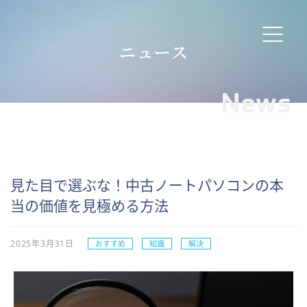
ニュース
News
見た目で選ぶな！中古ノートパソコンの本
当の価値を見極める方法
2025年3月31日
おすすめ
知識
解決