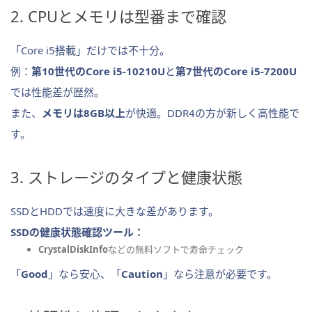
2. CPUとメモリは型番まで確認
「Core i5搭載」だけでは不十分。
例：
第10世代のCore i5-10210U
と
第7世代のCore i5-7200U
では性能差が歴然。
また、
メモリは8GB以上
が快適。DDR4の方が新しく高性能で
す。
3. ストレージのタイプと健康状態
SSDとHDDでは速度に大きな差があります。
SSDの健康状態確認ツール：
CrystalDiskInfo
などの無料ソフトで寿命チェック
「
Good
」なら安心、「
Caution
」なら注意が必要です。