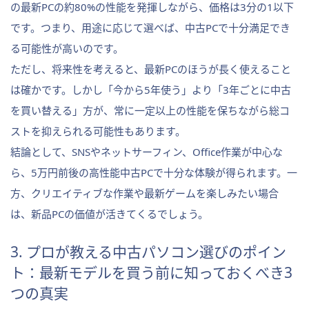
の最新PCの約80%の性能を発揮しながら、価格は3分の1以下
です。つまり、用途に応じて選べば、中古PCで十分満足でき
る可能性が高いのです。
ただし、将来性を考えると、最新PCのほうが長く使えること
は確かです。しかし「今から5年使う」より「3年ごとに中古
を買い替える」方が、常に一定以上の性能を保ちながら総コ
ストを抑えられる可能性もあります。
結論として、SNSやネットサーフィン、Office作業が中心な
ら、5万円前後の高性能中古PCで十分な体験が得られます。一
方、クリエイティブな作業や最新ゲームを楽しみたい場合
は、新品PCの価値が活きてくるでしょう。
3. プロが教える中古パソコン選びのポイン
ト：最新モデルを買う前に知っておくべき3
つの真実