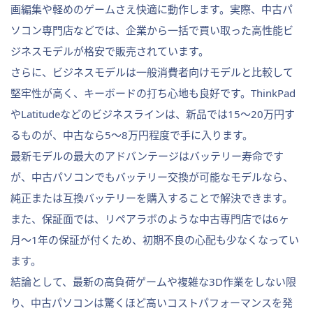
画編集や軽めのゲームさえ快適に動作します。実際、中古パ
ソコン専門店などでは、企業から一括で買い取った高性能ビ
ジネスモデルが格安で販売されています。
さらに、ビジネスモデルは一般消費者向けモデルと比較して
堅牢性が高く、キーボードの打ち心地も良好です。ThinkPad
やLatitudeなどのビジネスラインは、新品では15〜20万円す
るものが、中古なら5〜8万円程度で手に入ります。
最新モデルの最大のアドバンテージはバッテリー寿命です
が、中古パソコンでもバッテリー交換が可能なモデルなら、
純正または互換バッテリーを購入することで解決できます。
また、保証面では、リペアラボのような中古専門店では6ヶ
月〜1年の保証が付くため、初期不良の心配も少なくなってい
ます。
結論として、最新の高負荷ゲームや複雑な3D作業をしない限
り、中古パソコンは驚くほど高いコストパフォーマンスを発