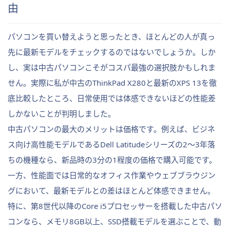
由
パソコンを買い替えようと思ったとき、ほとんどの人が真っ
先に最新モデルをチェックするのではないでしょうか。しか
し、実は中古パソコンこそがコスパ最強の選択肢かもしれま
せん。実際に私が中古のThinkPad X280と最新のXPS 13を徹
底比較したところ、日常使用では体感できないほどの性能差
しかないことが判明しました。
中古パソコンの最大のメリットは価格です。例えば、ビジネ
ス向け高性能モデルであるDell Latitudeシリーズの2〜3年落
ちの機種なら、新品時の3分の1程度の価格で購入可能です。
一方、性能面では日常的なオフィス作業やウェブブラウジン
グにおいて、最新モデルとの差はほとんど体感できません。
特に、第8世代以降のCore i5プロセッサーを搭載した中古パソ
コンなら、メモリ8GB以上、SSD搭載モデルを選ぶことで、動