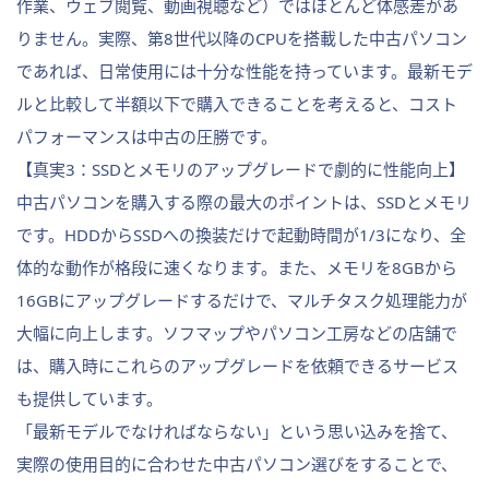
作業、ウェブ閲覧、動画視聴など）ではほとんど体感差があ
りません。実際、第8世代以降のCPUを搭載した中古パソコン
であれば、日常使用には十分な性能を持っています。最新モデ
ルと比較して半額以下で購入できることを考えると、コスト
パフォーマンスは中古の圧勝です。
【真実3：SSDとメモリのアップグレードで劇的に性能向上】
中古パソコンを購入する際の最大のポイントは、SSDとメモリ
です。HDDからSSDへの換装だけで起動時間が1/3になり、全
体的な動作が格段に速くなります。また、メモリを8GBから
16GBにアップグレードするだけで、マルチタスク処理能力が
大幅に向上します。ソフマップやパソコン工房などの店舗で
は、購入時にこれらのアップグレードを依頼できるサービス
も提供しています。
「最新モデルでなければならない」という思い込みを捨て、
実際の使用目的に合わせた中古パソコン選びをすることで、