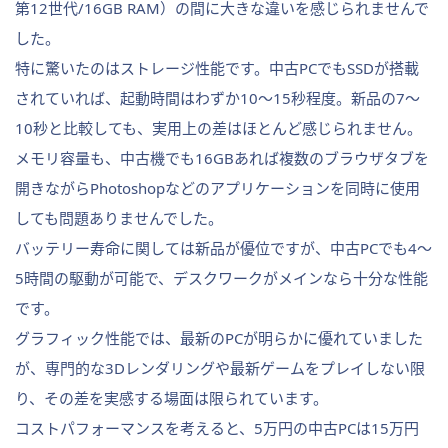
第12世代/16GB RAM）の間に大きな違いを感じられませんで
した。
特に驚いたのはストレージ性能です。中古PCでもSSDが搭載
されていれば、起動時間はわずか10〜15秒程度。新品の7〜
10秒と比較しても、実用上の差はほとんど感じられません。
メモリ容量も、中古機でも16GBあれば複数のブラウザタブを
開きながらPhotoshopなどのアプリケーションを同時に使用
しても問題ありませんでした。
バッテリー寿命に関しては新品が優位ですが、中古PCでも4〜
5時間の駆動が可能で、デスクワークがメインなら十分な性能
です。
グラフィック性能では、最新のPCが明らかに優れていました
が、専門的な3Dレンダリングや最新ゲームをプレイしない限
り、その差を実感する場面は限られています。
コストパフォーマンスを考えると、5万円の中古PCは15万円