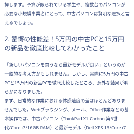
揮します。予算が限られている学生や、複数台のパソコンが
必要な小規模事業者にとって、中古パソコンは賢明な選択と言
えるでしょう。
2. 驚愕の性能差！5万円の中古PCと15万円
の新品を徹底比較してわかったこと
「新しいパソコンを買うなら最新モデルが良い」というのが
一般的な考え方かもしれません。しかし、実際に5万円の中古
PCと15万円の新品PCを徹底比較したところ、意外な結果が明
らかになりました。
まず、日常的な作業における体感速度の差はほとんどありま
せんでした。Webブラウジング、メール、Office作業などの基
本操作では、中古パソコン（ThinkPad X1 Carbon 第6世
代/Core i7/16GB RAM）と最新モデル（Dell XPS 13/Core i7