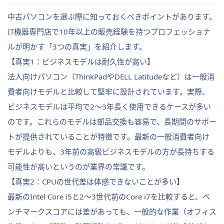
中古パソコンを選ぶ際に知っておくべきポイントがあります。
IT機器専門店で10年以上の販売経験を持つプロフェッショナ
ルが明かす「3つの真実」を紹介します。
【真実1：ビジネスモデルは耐久性が高い】
法人向けパソコン（ThinkPadやDELL Latitudeなど）は一般消
費者向けモデルと比較して堅牢に設計されています。実際、
ビジネスモデルは平均で2〜3年長く使用できるケースが多い
のです。これらのモデルは部品交換も容易で、長期間のサポー
トが提供されていることが特徴です。最新の一般消費者向け
モデルよりも、3年前の高級ビジネスモデルの方が長持ちする
可能性が高いというのが業界の常識です。
【真実2：CPUの世代差は体感できないことが多い】
最新のIntel Core i5と2〜3世代前のCore i7を比較すると、ベ
ンチマークスコアには差があっても、一般的な作業（オフィス