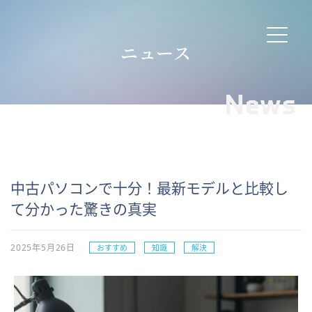
ニュース
News
中古パソコンで十分！最新モデルと比較し
て分かった驚きの真実
2025年5月26日
おすすめ
知識
解決