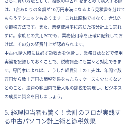
さらに賢い方法として、複数の中古PCをまとめて購入する際
は、1台あたりの金額が10万円未満になるよう見積書を分けて
もらうテクニックもあります。これは脱税ではなく、合法的
な節税方法です。また、業務使用率に応じた按分計上も忘れ
ずに。家族との共用PCでも、業務使用率を正確に記録してお
けば、その分の経費計上が認められます。
中古PC購入時には必ず領収書を保管し、業務日誌などで使用
実態を記録しておくことで、税務調査にも堂々と対応できま
す。専門家によれば、こうした経費計上の工夫は、年間で数
万円から数十万円の節税効果をもたらすケースも少なくない
とのこと。法律の範囲内で最大限の節税を実現し、ビジネス
の成長に資金を回しましょう。
5. 経理担当者も驚く！会計のプロが実践す
る中古パソコン計上術と節税効果