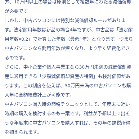
方、10万円以上の場合は原則として複数年にわたる減価償却
が必要です。
しかし、中古パソコンには特別な減価償却ルールがありま
す。法定耐用年数は新品の場合4年ですが、中古品は「法定耐
用年数×0.2」で計算した年数（最低1年）となります。つまり
中古パソコンなら耐用年数が短くなり、より早く経費化でき
るのです。
さらに、中小企業や個人事業主なら30万円未満の減価償却資
産に適用できる「少額減価償却資産の特例」も検討価値があ
ります。この制度を使えば、30万円未満の中古パソコンも購
入年に全額経費計上が可能です。
中古パソコン購入時の節税テクニックとして、年度末に近い
時期の購入を検討するのも一案です。利益が予想以上に出そ
うな年度末に中古パソコンを購入すれば、その年の課税所得
を抑えられます。