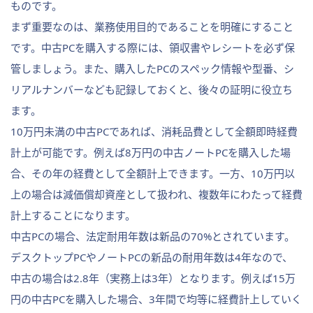
ものです。
まず重要なのは、業務使用目的であることを明確にすること
です。中古PCを購入する際には、領収書やレシートを必ず保
管しましょう。また、購入したPCのスペック情報や型番、シ
リアルナンバーなども記録しておくと、後々の証明に役立ち
ます。
10万円未満の中古PCであれば、消耗品費として全額即時経費
計上が可能です。例えば8万円の中古ノートPCを購入した場
合、その年の経費として全額計上できます。一方、10万円以
上の場合は減価償却資産として扱われ、複数年にわたって経費
計上することになります。
中古PCの場合、法定耐用年数は新品の70%とされています。
デスクトップPCやノートPCの新品の耐用年数は4年なので、
中古の場合は2.8年（実務上は3年）となります。例えば15万
円の中古PCを購入した場合、3年間で均等に経費計上していく