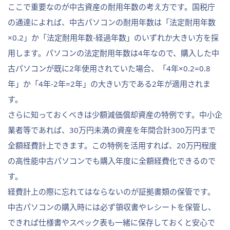
ここで重要なのが中古資産の耐用年数の考え方です。国税庁
の通達によれば、中古パソコンの耐用年数は「法定耐用年数
×0.2」か「法定耐用年数-経過年数」のいずれか大きい方を採
用します。パソコンの法定耐用年数は4年なので、購入した中
古パソコンが既に2年使用されていた場合、「4年×0.2=0.8
年」か「4年-2年=2年」の大きい方である2年が適用されま
す。
さらに知っておくべきは少額減価償却資産の特例です。中小企
業者等であれば、30万円未満の資産を年間合計300万円まで
全額経費計上できます。この特例を活用すれば、20万円程度
の高性能中古パソコンでも購入年度に全額経費化できるので
す。
経費計上の際に忘れてはならないのが証拠書類の保管です。
中古パソコンの購入時には必ず領収書やレシートを保管し、
できれば仕様書やスペック表も一緒に保存しておくと安心で