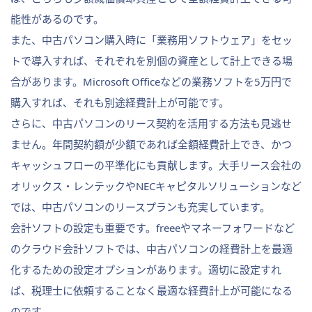
能性があるのです。
また、中古パソコン購入時に「業務用ソフトウェア」をセッ
トで導入すれば、それぞれを別個の資産として計上できる場
合があります。Microsoft Officeなどの業務ソフトを5万円で
購入すれば、それも別途経費計上が可能です。
さらに、中古パソコンのリース契約を活用する方法も見逃せ
ません。年間契約額が少額であれば全額経費計上でき、かつ
キャッシュフローの平準化にも貢献します。大手リース会社の
オリックス・レンテックやNECキャピタルソリューションなど
では、中古パソコンのリースプランも充実しています。
会計ソフトの設定も重要です。freeeやマネーフォワードなど
のクラウド会計ソフトでは、中古パソコンの経費計上を最適
化するための設定オプションがあります。適切に設定すれ
ば、税理士に依頼することなく最適な経費計上が可能になる
のです。