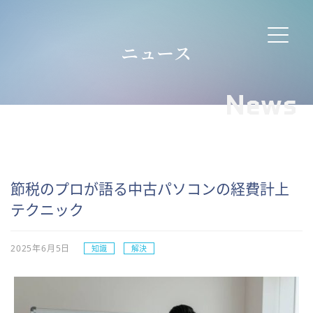
ニュース
News
節税のプロが語る中古パソコンの経費計上
テクニック
2025年6月5日
知識
解決