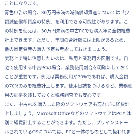
ことになります。
青色申告の場合、30万円未満の減価償却資産については「少
額減価償却資産の特例」を利用できる可能性があります。こ
の特例を使えば、30万円未満の中古PCでも購入年に全額経費
計上できます。ただし、年間の合計額には上限があるため、
他の固定資産の購入予定も考慮しておきましょう。
実務上で特に注意したいのは、私用と業務用の区別です。自
宅で使用する中古PCの場合、業務使用割合を明確にしておく
ことが重要です。例えば業務使用が70%であれば、購入金額
の70%のみを経費計上します。使用日誌をつけるなど、業務使
用の証拠を残しておくと税務調査でも安心です。
また、中古PCを購入した際のソフトウェアも忘れずに経費計
上しましょう。Microsoft OfficeなどのソフトウェアはPCとは
別に経費計上することができます。ただし、プリインストー
ルされているOSについては、PCと一体のものとして扱われま