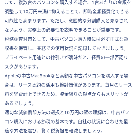
また、複数台のパソコンを購入する場合、1台あたりの金額を
調整して10万円未満に抑えることで、即時全額経費化できる
可能性も高まります。ただし、意図的な分割購入と見なされ
ないよう、実務上の必要性を説明できることが重要です。
税務調査対策として、中古パソコン購入時には必ず正式な領
収書を保管し、業務での使用状況を記録しておきましょう。
プライベート用途との線引きが曖昧だと、経費の一部否認リ
スクがあります。
Appleの中古MacBookなど高額な中古パソコンを購入する場
合は、リース契約の活用も検討価値があります。毎月のリース
料を経費計上できるため、資金繰りの観点からもメリットが
あるでしょう。
適切な減価償却方法の選択と10万円の壁の理解は、中古パソ
コン購入における節税の基本です。自社の状況に合わせた最
適な方法を選び、賢く税負担を軽減しましょう。