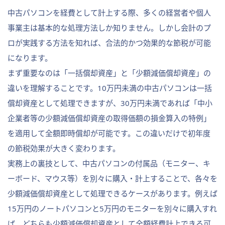
中古パソコンを経費として計上する際、多くの経営者や個人
事業主は基本的な処理方法しか知りません。しかし会計のプ
ロが実践する方法を知れば、合法的かつ効果的な節税が可能
になります。
まず重要なのは「一括償却資産」と「少額減価償却資産」の
違いを理解することです。10万円未満の中古パソコンは一括
償却資産として処理できますが、30万円未満であれば「中小
企業者等の少額減価償却資産の取得価額の損金算入の特例」
を適用して全額即時償却が可能です。この違いだけで初年度
の節税効果が大きく変わります。
実務上の裏技として、中古パソコンの付属品（モニター、キ
ーボード、マウス等）を別々に購入・計上することで、各々を
少額減価償却資産として処理できるケースがあります。例えば
15万円のノートパソコンと5万円のモニターを別々に購入すれ
ば、どちらも少額減価償却資産として全額経費計上できる可