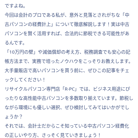
ですよね。
今回は会計のプロである私が、意外と見落とされがちな「中
古パソコンの経費計上」について徹底解説します！実は中古
パソコンを賢く活用すれば、合法的に節税できる可能性があ
るんです。
「10万円の壁」や減価償却の考え方、税務調査でも安心の記
帳方法まで、実務で培ったノウハウをこっそりお教えします。
大手量販店で高いパソコンを買う前に、ぜひこの記事をチェ
ックしてください！
リサイクルパソコン専門店「R-PC」では、ビジネス用途にぴ
ったりな高性能中古パソコンを多数取り揃えています。節税し
ながら環境にも優しい選択、ぜひ検討してみてはいかがでし
ょうか？
それでは、会計士だからこそ知っている中古パソコン経費化
の正しいやり方、さっそく見ていきましょう！