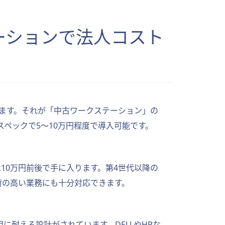
ーションで法人コスト
ます。それが「中古ワークステーション」の
スペックで5〜10万円程度で導入可能です。
市場では10万円前後で手に入ります。第4世代以降の
負荷の高い業務にも十分対応できます。
に耐える設計がされています。DELLやHPな