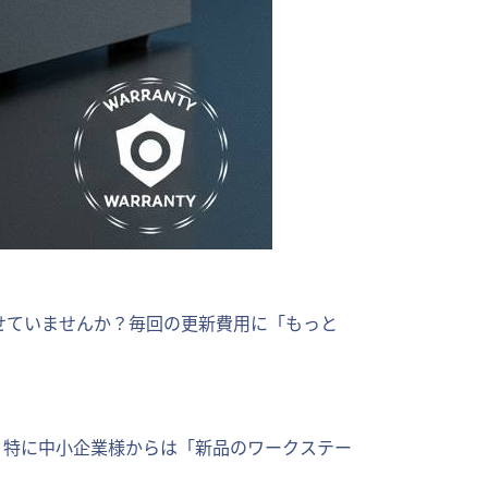
せていませんか？毎回の更新費用に「もっと
。特に中小企業様からは「新品のワークステー