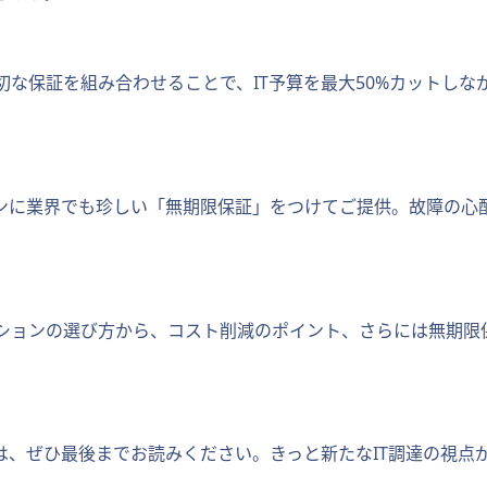
な保証を組み合わせることで、IT予算を最大50%カットし
コンに業界でも珍しい「無期限保証」をつけてご提供。故障の心
ションの選び方から、コスト削減のポイント、さらには無期限
は、ぜひ最後までお読みください。きっと新たなIT調達の視点