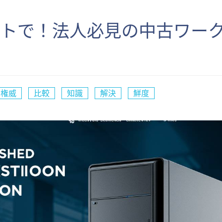
ストで！法人必見の中古ワー
権威
比較
知識
解決
鮮度