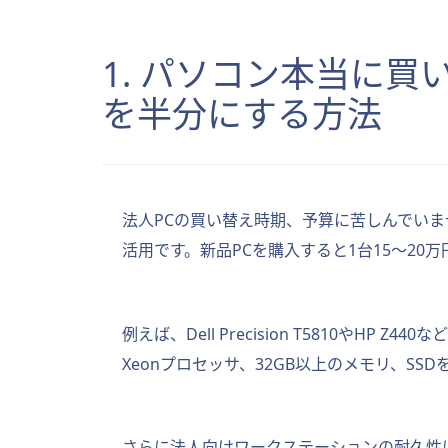
1. パソコン本当に
を半分にする方法
法人PCの買い替え時期、予算に苦しんでい
活用です。新品PCを購入すると1台15〜2
例えば、Dell Precision T5810や
Xeonプロセッサ、32GB以上のメモリ、S
さらに法人向けワークステーションの耐久性は