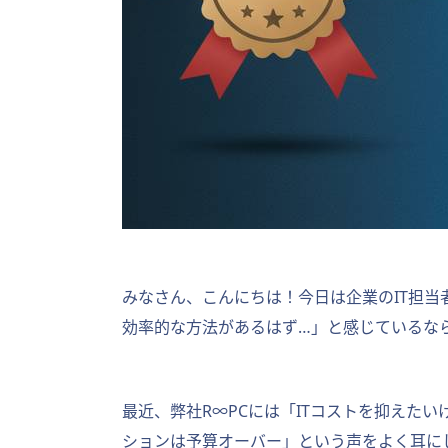
みなさん、こんにちは！今日は企業のIT担
効率的な方法があるはず…」と感じているな
最近、弊社R∞PCには「ITコストを抑えた
ションは予算オーバー」という声をよく耳に