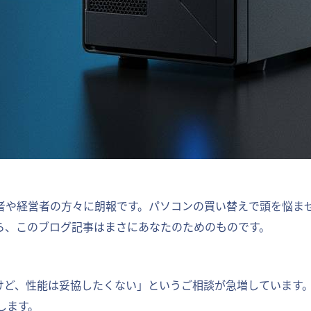
当者や経営者の方々に朗報です。パソコンの買い替えで頭を悩ま
ら、このブログ記事はまさにあなたのためのものです。
いけど、性能は妥協したくない」というご相談が急増しています
します。