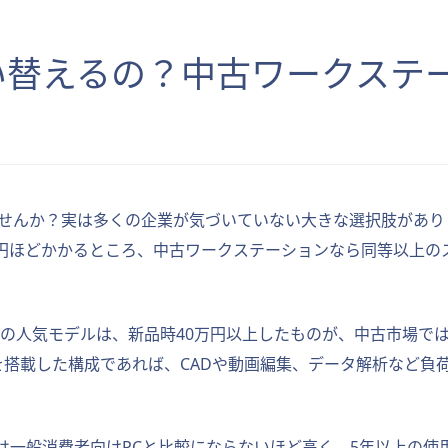
買い替えるの？中古ワークステ
ませんか？実は多くの企業が気づいていない大きな選択肢があり
0万円ほどかかるところ、中古ワークステーションなら同等以上の
HP Z440などの人気モデルは、新品時40万円以上したものが、中古
SDを搭載した構成であれば、CADや動画編集、データ解析など
一般消費者向けPCと比較にならないほど高く、5年以上の使用