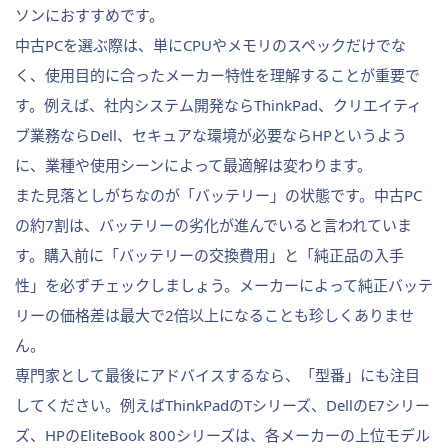
ソンにおすすめです。
中古PCを選ぶ際は、単にCPUやメモリのスペックだけでな
く、使用目的に合ったメーカー特性を理解することが重要で
す。例えば、社内システム開発ならThinkPad、クリエイティ
ブ業務ならDell、セキュアな環境が必要ならHPというよう
に、業種や使用シーンによって最適解は変わります。
また見落としがちなのが「バッテリー」の状態です。中古PC
の約7割は、バッテリーの劣化が進んでいると言われていま
す。購入前に「バッテリーの交換費用」と「純正品の入手
性」を必ずチェックしましょう。メーカーによって純正バッテ
リーの価格差は最大で2倍以上になることも珍しくありませ
ん。
専門家として最後にアドバイスするなら、「型番」にも注目
してください。例えばThinkPadのTシリーズ、DellのE7シリー
ズ、HPのEliteBook 800シリーズは、各メーカーの上位モデル