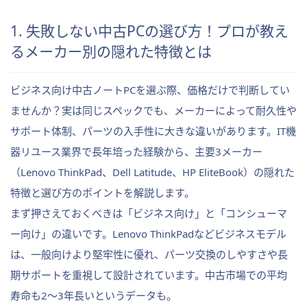
1. 失敗しない中古PCの選び方！プロが教え
るメーカー別の隠れた特徴とは
ビジネス向け中古ノートPCを選ぶ際、価格だけで判断してい
ませんか？実は同じスペックでも、メーカーによって耐久性や
サポート体制、パーツの入手性に大きな違いがあります。IT機
器リユース業界で長年培った経験から、主要3メーカー
（Lenovo ThinkPad、Dell Latitude、HP EliteBook）の隠れた
特徴と選び方のポイントを解説します。
まず押さえておくべきは「ビジネス向け」と「コンシューマ
ー向け」の違いです。Lenovo ThinkPadなどビジネスモデル
は、一般向けより堅牢性に優れ、パーツ交換のしやすさや長
期サポートを重視して設計されています。中古市場での平均
寿命も2〜3年長いというデータも。