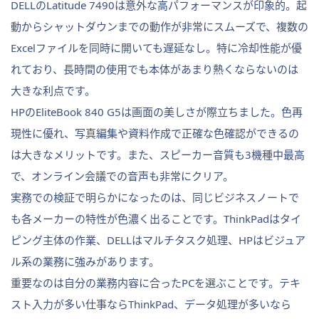
DELLのLatitude 7490は意外な高パフォーマンスが印象的。起
動からシャットダウンまでの動作が非常にスムーズで、複数の
Excelファイルを同時に開いても遅延なし。特に冷却性能が優
れており、長時間の使用でも本体があまり熱くならないのは
大きな利点です。
HPのEliteBook 840 G5は画面の美しさが際立ちました。色再
現性に優れ、写真編集や資料作成で正確な色確認ができるの
は大きなメリットです。また、スピーカー音質も3機種中最高
で、オンライン会議での音声も非常にクリア。
実務での検証で明らかになったのは、同じビジネスノートで
も各メーカーの特性が色濃く出ることです。ThinkPadはタイ
ピング主体の作業、DELLはマルチタスク処理、HPはビジュア
ル系の業務に強みがあります。
重要なのは自分の業務内容に合ったPCを選ぶことです。テキ
スト入力が多い仕事ならThinkPad、データ処理が多いなら