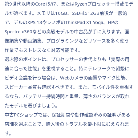
第9世代以降のCore i5/i7、またはRyzenプロセッサー搭載モデ
ルが選べます。メモリは16GB、SSDは512GB前後が一般的
で、デルのXPS 13やレノボのThinkPad X1 Yoga、HPの
Spectre x360などの高級モデルの中古品が手に入ります。画
像編集や動画編集、プログラミングなどリソースを多く使う
作業でもストレスなく対応可能です。
選ぶ際のポイントは、プロセッサーの世代よりも「実際の用
途に合った性能」を重視すること。特にテレワークで頻繁に
ビデオ会議を行う場合は、Webカメラの画質やマイク性能、
スピーカー品質も確認すべきです。また、モバイル性を重視す
るなら、バッテリー持続時間と重量、薄さのバランスが取れ
たモデルを選びましょう。
中古PCショップでは、保証期間や動作確認済みの証明がある
店舗を選ぶことで、購入後のトラブルを最小限に抑えられま
す。