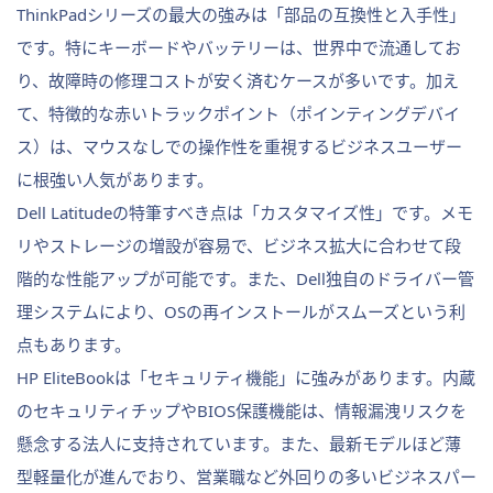
ThinkPadシリーズの最大の強みは「部品の互換性と入手性」
です。特にキーボードやバッテリーは、世界中で流通してお
り、故障時の修理コストが安く済むケースが多いです。加え
て、特徴的な赤いトラックポイント（ポインティングデバイ
ス）は、マウスなしでの操作性を重視するビジネスユーザー
に根強い人気があります。
Dell Latitudeの特筆すべき点は「カスタマイズ性」です。メモ
リやストレージの増設が容易で、ビジネス拡大に合わせて段
階的な性能アップが可能です。また、Dell独自のドライバー管
理システムにより、OSの再インストールがスムーズという利
点もあります。
HP EliteBookは「セキュリティ機能」に強みがあります。内蔵
のセキュリティチップやBIOS保護機能は、情報漏洩リスクを
懸念する法人に支持されています。また、最新モデルほど薄
型軽量化が進んでおり、営業職など外回りの多いビジネスパー