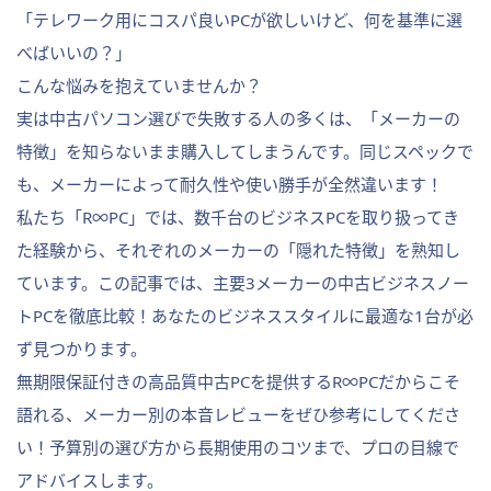
「テレワーク用にコスパ良いPCが欲しいけど、何を基準に選
べばいいの？」
こんな悩みを抱えていませんか？
実は中古パソコン選びで失敗する人の多くは、「メーカーの
特徴」を知らないまま購入してしまうんです。同じスペックで
も、メーカーによって耐久性や使い勝手が全然違います！
私たち「R∞PC」では、数千台のビジネスPCを取り扱ってき
た経験から、それぞれのメーカーの「隠れた特徴」を熟知し
ています。この記事では、主要3メーカーの中古ビジネスノー
トPCを徹底比較！あなたのビジネススタイルに最適な1台が必
ず見つかります。
無期限保証付きの高品質中古PCを提供するR∞PCだからこそ
語れる、メーカー別の本音レビューをぜひ参考にしてくださ
い！予算別の選び方から長期使用のコツまで、プロの目線で
アドバイスします。