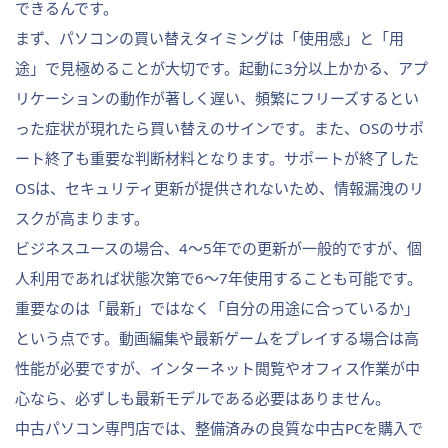
できるんです。
まず、パソコンの買い替えタイミングは「使用感」と「用
途」で見極めることが大切です。起動に3分以上かかる、アプ
リケーションの動作が著しく遅い、頻繁にフリーズするとい
った症状が現れたら買い替えのサインです。また、OSのサポ
ート終了も重要な判断材料となります。サポートが終了した
OSは、セキュリティ更新が提供されないため、情報漏洩のリ
スクが高まります。
ビジネスユースの場合、4〜5年での更新が一般的ですが、個
人利用であれば状態次第で6〜7年使用することも可能です。
重要なのは「最新」ではなく「自分の用途に合っているか」
という点です。動画編集や最新ゲームをプレイする場合は高
性能が必要ですが、インターネット閲覧やオフィス作業が中
心なら、必ずしも最新モデルである必要はありません。
中古パソコン専門店では、整備済みの良質な中古PCを購入で