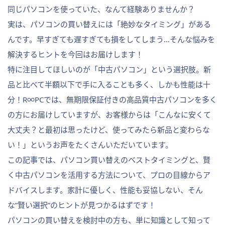
同じパソコンを使っていた、なんて経験ありませんか？
実は、パソコンの買い替えには「絶妙なタイミング」がある
んです。早すぎても遅すぎても損をしてしまう…そんな悩みを
解決するヒントを今回はお届けします！
特に注目してほしいのが「中古パソコン」という選択肢。新
品と比べて半額以下で手に入ることも多く、しかも性能は十
分！R∞PCでは、無期限保証付きの高品質中古パソコンを多く
の方にお届けしていますが、お客様からは「こんなに安くて
大丈夫？と最初は思ったけど、使ってみたら新品と変わらな
い！」というお声をたくさんいただいています。
この記事では、パソコン買い替えのベストタイミングと、賢
く中古パソコンを活用する方法について、プロの目線からア
ドバイスします。家計に優しく、性能も妥協しない、そん
な”賢い選択”のヒントが見つかるはずです！
パソコンの買い替えを検討中の方も、単に知識として知って