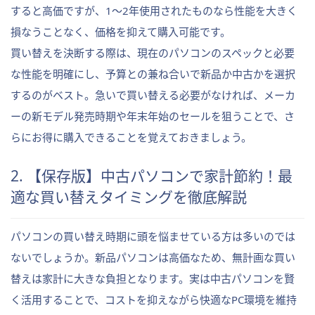
すると高価ですが、1〜2年使用されたものなら性能を大きく
損なうことなく、価格を抑えて購入可能です。
買い替えを決断する際は、現在のパソコンのスペックと必要
な性能を明確にし、予算との兼ね合いで新品か中古かを選択
するのがベスト。急いで買い替える必要がなければ、メーカ
ーの新モデル発売時期や年末年始のセールを狙うことで、さ
らにお得に購入できることを覚えておきましょう。
2. 【保存版】中古パソコンで家計節約！最
適な買い替えタイミングを徹底解説
パソコンの買い替え時期に頭を悩ませている方は多いのでは
ないでしょうか。新品パソコンは高価なため、無計画な買い
替えは家計に大きな負担となります。実は中古パソコンを賢
く活用することで、コストを抑えながら快適なPC環境を維持