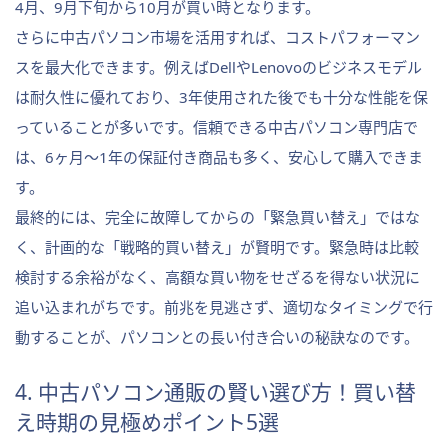
4月、9月下旬から10月が買い時となります。
さらに中古パソコン市場を活用すれば、コストパフォーマン
スを最大化できます。例えばDellやLenovoのビジネスモデル
は耐久性に優れており、3年使用された後でも十分な性能を保
っていることが多いです。信頼できる中古パソコン専門店で
は、6ヶ月〜1年の保証付き商品も多く、安心して購入できま
す。
最終的には、完全に故障してからの「緊急買い替え」ではな
く、計画的な「戦略的買い替え」が賢明です。緊急時は比較
検討する余裕がなく、高額な買い物をせざるを得ない状況に
追い込まれがちです。前兆を見逃さず、適切なタイミングで行
動することが、パソコンとの長い付き合いの秘訣なのです。
4. 中古パソコン通販の賢い選び方！買い替
え時期の見極めポイント5選