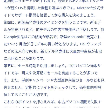
定期的にサポートが終了します。最低でもあと2年以上サポー
トが続くOSを搭載した機種を選ぶべきです。Microsoft公式サ
イトでサポート期間を確認してから購入を決めましょう。
第四に、新製品発売後のタイミングを狙うことです。新モデ
ルが発売されると、前モデルの中古市場価格が下落します。特
にApple製品はこの傾向が顕著で、新型MacBookが発売され
た1〜2ヶ月後が旧モデルの買い時となります。Dellやレノボ
などの法人向けPCも、新モデル発売後に大量の中古品が市場
に出回ることがあります。
第五に、セール時期を活用しましょう。中古パソコン通販サ
イトでは、月末や決算期にセールを実施することが多いで
す。また、学割キャンペーンや大型連休前後のセールなども見
逃せません。定期的にサイトをチェックして、価格動向を把
握しておくことが大切です。
これらのポイントを押さえれば、中古パソコン通販で失敗す