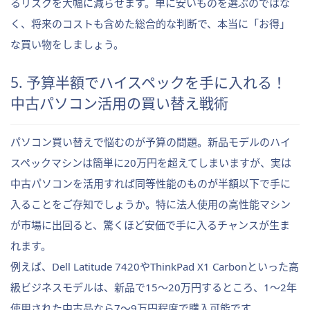
るリスクを大幅に減らせます。単に安いものを選ぶのではな
く、将来のコストも含めた総合的な判断で、本当に「お得」
な買い物をしましょう。
5. 予算半額でハイスペックを手に入れる！
中古パソコン活用の買い替え戦術
パソコン買い替えで悩むのが予算の問題。新品モデルのハイ
スペックマシンは簡単に20万円を超えてしまいますが、実は
中古パソコンを活用すれば同等性能のものが半額以下で手に
入ることをご存知でしょうか。特に法人使用の高性能マシン
が市場に出回ると、驚くほど安価で手に入るチャンスが生ま
れます。
例えば、Dell Latitude 7420やThinkPad X1 Carbonといった高
級ビジネスモデルは、新品で15〜20万円するところ、1〜2年
使用された中古品なら7〜9万円程度で購入可能です。