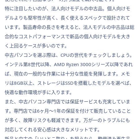
特に注目したいのが、法人向けモデルの中古品。個人向けモ
デルよりも堅牢性が高く、長く使えるスペックで設計されて
います。製品寿命の長さを考えると、法人モデルの中古品は総
合的なコストパフォーマンスで新品の個人向けモデルを大き
く上回るケースが多いのです。
中古パソコンを選ぶ際は、CPUの世代をチェックしましょう。
インテル第8世代以降、AMD Ryzen 3000シリーズ以降であれ
ば、現在の一般的な作業には十分な性能を発揮します。メモ
リは8GB以上、ストレージはSSDを搭載したモデルを選べば、
快適な動作環境が手に入ります。
また、中古パソコン専門店では保証サービスも充実していま
す。専門店では6ヶ月〜1年の保証を付けて販売していること
が多く、故障リスクも軽減できます。万が一のトラブルにも
対応してくれる安心感は大きなメリットです。
新品と中古の「いいとこ取り」を狙うなら、整備済み再生品