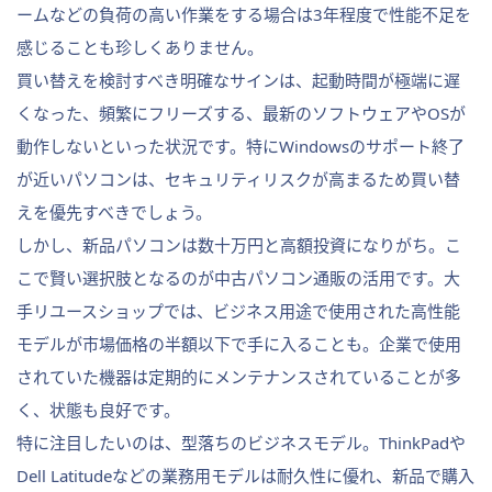
ームなどの負荷の高い作業をする場合は3年程度で性能不足を
感じることも珍しくありません。
買い替えを検討すべき明確なサインは、起動時間が極端に遅
くなった、頻繁にフリーズする、最新のソフトウェアやOSが
動作しないといった状況です。特にWindowsのサポート終了
が近いパソコンは、セキュリティリスクが高まるため買い替
えを優先すべきでしょう。
しかし、新品パソコンは数十万円と高額投資になりがち。こ
こで賢い選択肢となるのが中古パソコン通販の活用です。大
手リユースショップでは、ビジネス用途で使用された高性能
モデルが市場価格の半額以下で手に入ることも。企業で使用
されていた機器は定期的にメンテナンスされていることが多
く、状態も良好です。
特に注目したいのは、型落ちのビジネスモデル。ThinkPadや
Dell Latitudeなどの業務用モデルは耐久性に優れ、新品で購入