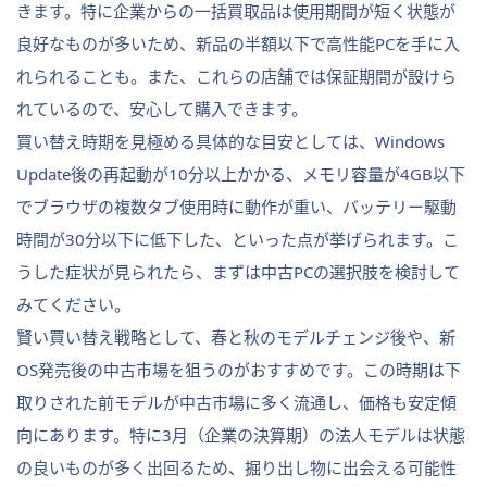
きます。特に企業からの一括買取品は使用期間が短く状態が
良好なものが多いため、新品の半額以下で高性能PCを手に入
れられることも。また、これらの店舗では保証期間が設けら
れているので、安心して購入できます。
買い替え時期を見極める具体的な目安としては、Windows
Update後の再起動が10分以上かかる、メモリ容量が4GB以下
でブラウザの複数タブ使用時に動作が重い、バッテリー駆動
時間が30分以下に低下した、といった点が挙げられます。こ
うした症状が見られたら、まずは中古PCの選択肢を検討して
みてください。
賢い買い替え戦略として、春と秋のモデルチェンジ後や、新
OS発売後の中古市場を狙うのがおすすめです。この時期は下
取りされた前モデルが中古市場に多く流通し、価格も安定傾
向にあります。特に3月（企業の決算期）の法人モデルは状態
の良いものが多く出回るため、掘り出し物に出会える可能性