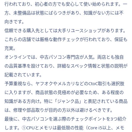
行われており、初心者の方でも安心して使い始められます。一
方、未整備品は状態にばらつきがあり、知識がない方には不
向きです。
信頼できる購入先としては大手リユースショップがあります。
これらの店舗では厳格な動作チェックが行われており、保証も
充実。
オンラインでは、中古パソコン専門店が人気。両店とも独自
の品質基準を設けており、詳細なスペック情報と状態の説明が
記載されています。
予算重視なら、ヤフオクやメルカリなどのCtoC取引も選択肢
に入りますが、商品状態の見極めが必要なため、ある程度の
知識がある方向け。特に「ジャンク品」と表記されている商品
は、修理や部品取りが目的の方以外は避けるべきです。
最後に、中古パソコンを選ぶ際のチェックポイントを3つ紹介
します。①CPUとメモリは最低限の性能（Core i5以上、メモ