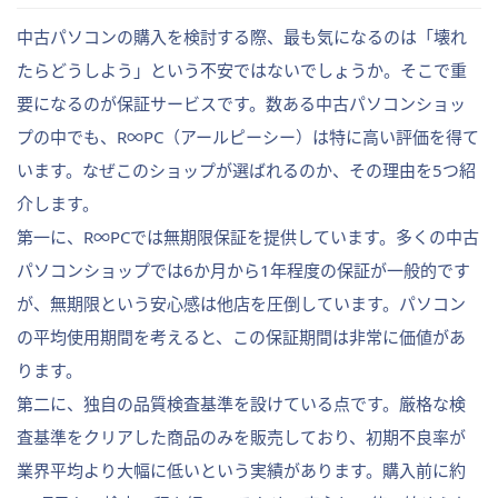
中古パソコンの購入を検討する際、最も気になるのは「壊れ
たらどうしよう」という不安ではないでしょうか。そこで重
要になるのが保証サービスです。数ある中古パソコンショッ
プの中でも、R∞PC（アールピーシー）は特に高い評価を得て
います。なぜこのショップが選ばれるのか、その理由を5つ紹
介します。
第一に、R∞PCでは無期限保証を提供しています。多くの中古
パソコンショップでは6か月から1年程度の保証が一般的です
が、無期限という安心感は他店を圧倒しています。パソコン
の平均使用期間を考えると、この保証期間は非常に価値があ
ります。
第二に、独自の品質検査基準を設けている点です。厳格な検
査基準をクリアした商品のみを販売しており、初期不良率が
業界平均より大幅に低いという実績があります。購入前に約