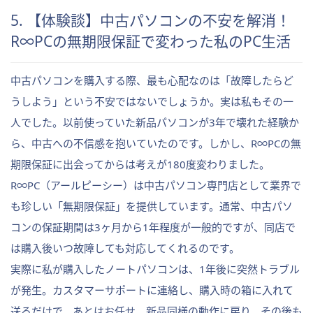
5. 【体験談】中古パソコンの不安を解消！
R∞PCの無期限保証で変わった私のPC生活
中古パソコンを購入する際、最も心配なのは「故障したらど
うしよう」という不安ではないでしょうか。実は私もその一
人でした。以前使っていた新品パソコンが3年で壊れた経験か
ら、中古への不信感を抱いていたのです。しかし、R∞PCの無
期限保証に出会ってからは考えが180度変わりました。
R∞PC（アールピーシー）は中古パソコン専門店として業界で
も珍しい「無期限保証」を提供しています。通常、中古パソ
コンの保証期間は3ヶ月から1年程度が一般的ですが、同店で
は購入後いつ故障しても対応してくれるのです。
実際に私が購入したノートパソコンは、1年後に突然トラブル
が発生。カスタマーサポートに連絡し、購入時の箱に入れて
送るだけで、あとはお任せ。新品同様の動作に戻り、その後も