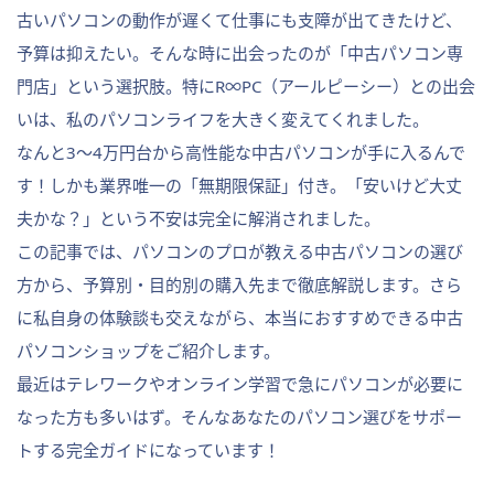
古いパソコンの動作が遅くて仕事にも支障が出てきたけど、
予算は抑えたい。そんな時に出会ったのが「中古パソコン専
門店」という選択肢。特にR∞PC（アールピーシー）との出会
いは、私のパソコンライフを大きく変えてくれました。
なんと3～4万円台から高性能な中古パソコンが手に入るんで
す！しかも業界唯一の「無期限保証」付き。「安いけど大丈
夫かな？」という不安は完全に解消されました。
この記事では、パソコンのプロが教える中古パソコンの選び
方から、予算別・目的別の購入先まで徹底解説します。さら
に私自身の体験談も交えながら、本当におすすめできる中古
パソコンショップをご紹介します。
最近はテレワークやオンライン学習で急にパソコンが必要に
なった方も多いはず。そんなあなたのパソコン選びをサポー
トする完全ガイドになっています！