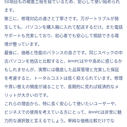
50項目もの検査工程を経ているため、安心して使い始められ
ます。
第三に、修理対応の速さと丁寧さです。万が一トラブルが発
生しても、パソコンを購入箱に入れて配送するだけ。また電話
サポートも充実しており、初心者でも安心して相談できる環
境が整っています。
最後に、価格と性能のバランスの良さです。同じスペックの中
古パソコンを他店と比較すると、R∞PCはやや高めに感じるか
もしれませんが、実際には徹底した品質管理と充実した保証
を考慮すると、トータルコストは低く抑えられています。修理
や買い替えの頻度が減ることで、長期的に見れば経済的なメ
リットが大きいのです。
これらの理由から、特に長く安心して使いたいユーザーや、
ビジネスでの使用を考えている方にとって、R∞PCは非常に魅
力的な選択肢と言えるでしょう。単純な価格比較だけでな