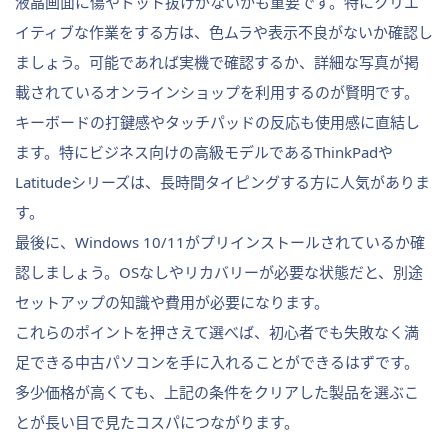
液晶画面に傷やドット抜けがないかも重要です。特にクリエ
イティブな作業をする方は、色ムラや表示不良がないか確認し
ましょう。可能であれば実機で確認するか、詳細な写真が掲
載されているオンラインショップを利用するのが賢明です。
キーボードの打鍵感やタッチパッドの反応も使用感に直結し
ます。特にビジネス向けの高級モデルであるThinkPadや
Latitudeシリーズは、長時間タイピングする方に人気がありま
す。
最後に、Windows 10/11がプリインストールされているか確
認しましょう。OSなしやリカバリーが必要な状態だと、別途
セットアップの知識や費用が必要になります。
これらのポイントを押さえて選べば、初心者でも失敗なく満
足できる中古パソコンを手に入れることができるはずです。
多少価格が高くても、上記の条件をクリアした製品を選ぶこ
とが長い目で見たコスパにつながります。