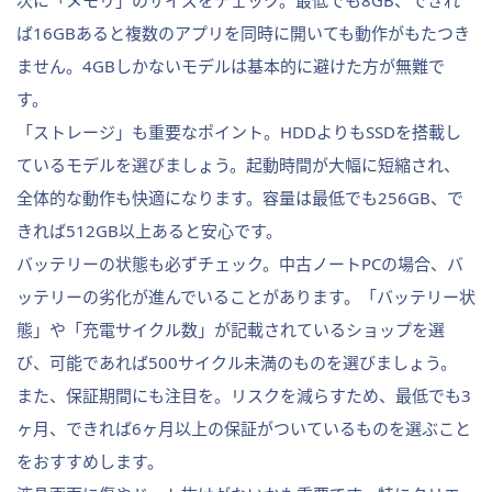
次に「メモリ」のサイズをチェック。最低でも8GB、できれ
ば16GBあると複数のアプリを同時に開いても動作がもたつき
ません。4GBしかないモデルは基本的に避けた方が無難で
す。
「ストレージ」も重要なポイント。HDDよりもSSDを搭載し
ているモデルを選びましょう。起動時間が大幅に短縮され、
全体的な動作も快適になります。容量は最低でも256GB、で
きれば512GB以上あると安心です。
バッテリーの状態も必ずチェック。中古ノートPCの場合、バ
ッテリーの劣化が進んでいることがあります。「バッテリー状
態」や「充電サイクル数」が記載されているショップを選
び、可能であれば500サイクル未満のものを選びましょう。
また、保証期間にも注目を。リスクを減らすため、最低でも3
ヶ月、できれば6ヶ月以上の保証がついているものを選ぶこと
をおすすめします。