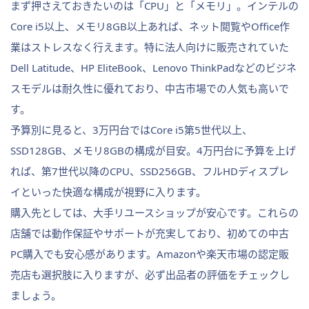
まず押さえておきたいのは「CPU」と「メモリ」。インテルの
Core i5以上、メモリ8GB以上あれば、ネット閲覧やOffice作
業はストレスなく行えます。特に法人向けに販売されていた
Dell Latitude、HP EliteBook、Lenovo ThinkPadなどのビジネ
スモデルは耐久性に優れており、中古市場での人気も高いで
す。
予算別に見ると、3万円台ではCore i5第5世代以上、
SSD128GB、メモリ8GBの構成が目安。4万円台に予算を上げ
れば、第7世代以降のCPU、SSD256GB、フルHDディスプレ
イといった快適な構成が視野に入ります。
購入先としては、大手リユースショップが安心です。これらの
店舗では動作保証やサポートが充実しており、初めての中古
PC購入でも安心感があります。Amazonや楽天市場の認定販
売店も選択肢に入りますが、必ず出品者の評価をチェックし
ましょう。