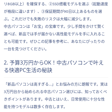
リ8GB以上）を確保する、②SSD搭載モデルを選ぶ（起動速度
が格段に違います）、③保証期間が90日以上あるものを選
ぶ。これだけでも失敗のリスクは大幅に減少します。
中古パソコンは「お宝」の宝庫です。少し手間をかけて賢く
選べば、新品では手が届かない高性能モデルを手に入れるこ
とも可能です。ぜひこの記事を参考に、あなたにぴったりの
一台を見つけてください。
2. 予算3万円からOK！中古パソコンで叶え
る快適PC生活の秘訣
「新品パソコンは高すぎる…」とお悩みの方に朗報です。実は
3万円台から始められる中古パソコン選びには、知っておくべ
きポイントがあります。中古とはいえ、日常使用に十分な性
能を持つモデルは数多く存在します。