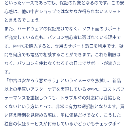
といったケースであっても、保証の対象となるのです。この安
心感は、他の中古ショップではなかなか得られないメリット
と言えるでしょう。
また、ハードウェアの保証だけでなく、ソフト面のサポート
が充実している点も、パソコン初心者に選ばれている理由で
す。R∞PCを購入すると、専用のサポート窓口を利用でき、疑
問を何度でも電話で相談することができます。これも期限は
なく、パソコンを使わなくなるその日までサポートが続きま
す。
「中古は安かろう悪かろう」というイメージを払拭し、新品
以上の手厚いアフターケアを実現しているR∞PC。コストパフ
ォーマンスを重視しつつも、トラブル時の対応には妥協した
くないという方にとって、非常に有力な選択肢となります。買
い替え時期を見極める際は、単に価格だけでなく、こうした
独自の保証サービスが付帯しているかどうかもチェックポイ