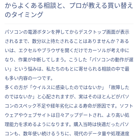
からよくある相談と、プロが教える買い替え
のタイミング
パソコンの電源ボタンを押してからデスクトップ画面が表示
されるまで、数分以上待たされることはありませんか？ある
いは、エクセルやブラウザを開くだけでカーソルが考え中に
なり、作業が中断してしまう。こうした「パソコンの動作が遅
い」という悩みは、私たちのもとに寄せられる相談の中で最
も多い内容の一つです。
多くの方が「ウイルスに感染したのではないか」「故障した
のではないか」と心配されますが、実はそのほとんどがパソ
コンのスペック不足や経年劣化による寿命が原因です。ソフト
ウェアやウェブサイトは日々アップデートされ、より高い処
理能力を求めるようになります。購入当時は快適だったパソ
コンも、数年使い続けるうちに、現代のデータ量や処理速度