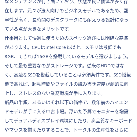
なメンテナンスが行き届いており、状態が良い個体が多く存
在します。元々が法人向けのビジネスモデルであるため、堅
牢性が高く、長時間のデスクワークにも耐えうる設計になっ
ている点が大きなメリットです。
仕事用として快適に使うためのスペック選びには明確な基準
があります。CPUはIntel Core i5以上、メモリは最低でも
8GB、できれば16GBを搭載しているモデルを選びましょう。
そして最も重要なのがストレージです。従来のHDDではな
く、高速なSSDを搭載していることは必須条件です。SSD搭載
機であれば、起動時間やファイルの読み書き速度が劇的に向
上し、ストレスのない業務環境が手に入ります。
新品の半額、あるいはそれ以下の価格で、数年前のハイエン
ドモデルが手に入る中古市場。浮いた予算でモニターを増設
してデュアルディスプレイ環境にしたり、高品質なキーボード
やマウスを揃えたりすることで、トータルの生産性をさらに