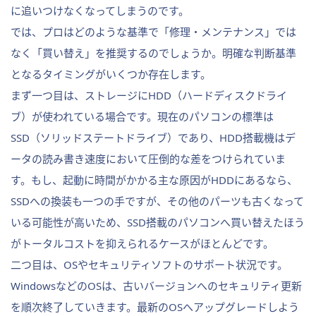
に追いつけなくなってしまうのです。
では、プロはどのような基準で「修理・メンテナンス」では
なく「買い替え」を推奨するのでしょうか。明確な判断基準
となるタイミングがいくつか存在します。
まず一つ目は、ストレージにHDD（ハードディスクドライ
ブ）が使われている場合です。現在のパソコンの標準は
SSD（ソリッドステートドライブ）であり、HDD搭載機はデ
ータの読み書き速度において圧倒的な差をつけられていま
す。もし、起動に時間がかかる主な原因がHDDにあるなら、
SSDへの換装も一つの手ですが、その他のパーツも古くなって
いる可能性が高いため、SSD搭載のパソコンへ買い替えたほう
がトータルコストを抑えられるケースがほとんどです。
二つ目は、OSやセキュリティソフトのサポート状況です。
WindowsなどのOSは、古いバージョンへのセキュリティ更新
を順次終了していきます。最新のOSへアップグレードしよう