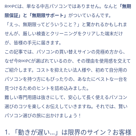
R∞PCは、単なる中古パソコンではありません。なんと
「無期
限保証」と「無期限サポート」
がついているんです。
「えっ、無期限ってどういうこと？」と驚かれるかもしれま
せんが、厳しい検査とクリーニングをクリアした端末だけ
が、皆様の手元に届きます。
この記事では、パソコンの買い替えサインの見極め方から、
なぜ今R∞PCが選ばれているのか、その理由を使用感を交えて
ご紹介します。コストを抑えたい法人様や、初めて自分用の
パソコンを持つ方にもぴったりの、あなたにベストな一台を
見つけるためのヒントを詰め込みました。
難しい専門用語は抜きにして、安心して長く使えるパソコン
選びのコツを楽しくお伝えしていきますね。それでは、賢い
パソコン選びの旅に出かけましょう！
1. 「動きが遅い…」は限界のサイン？お客様