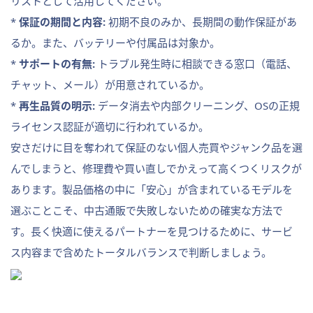
リストとして活用してください。
*
保証の期間と内容:
初期不良のみか、長期間の動作保証があ
るか。また、バッテリーや付属品は対象か。
*
サポートの有無:
トラブル発生時に相談できる窓口（電話、
チャット、メール）が用意されているか。
*
再生品質の明示:
データ消去や内部クリーニング、OSの正規
ライセンス認証が適切に行われているか。
安さだけに目を奪われて保証のない個人売買やジャンク品を選
んでしまうと、修理費や買い直しでかえって高くつくリスクが
あります。製品価格の中に「安心」が含まれているモデルを
選ぶことこそ、中古通販で失敗しないための確実な方法で
す。長く快適に使えるパートナーを見つけるために、サービ
ス内容まで含めたトータルバランスで判断しましょう。