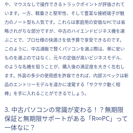
や、マウスなしで操作できるトラックポイントが評価されて
います。一方、軽量さと堅牢性、そして豊富な接続端子が魅
力のノート型も人気です。これらは家庭用の安価なPCでは省
略されがちな部分ですが、中古のハイエンドビジネス機を選
ぶことで、プロ仕様の快適さを低予算で享受できるのです。
このように、中古通販で賢くパソコンを選ぶ際は、単に安い
ものを選ぶのではなく、元々の定価が高いビジネスモデル、
のような名機を狙うことが、購入後の満足度を大きく左右し
ます。外装の多少の使用感を許容できれば、内部スペックは新
品のエントリーモデルを遥かに凌駕する「サクサク動く相
棒」を手に入れることができるでしょう。
3. 中古パソコンの常識が変わる！？無期限
保証と無期限サポートがある「R∞PC」って
一体なに？