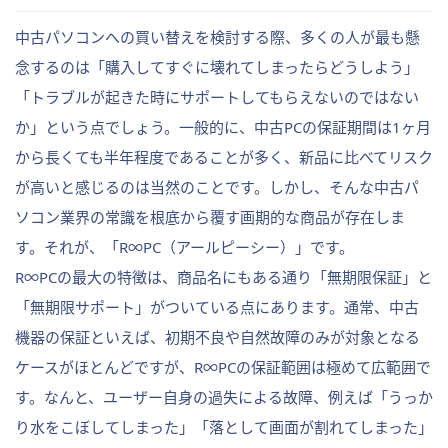
中古パソコンへの買い替えを検討する際、多くの人が最も懸
念するのは「購入してすぐに壊れてしまったらどうしよう」
「トラブルが起きた時にサポートしてもらえないのではない
か」という点でしょう。一般的に、中古PCの保証期間は1ヶ月
から長くても半年程度であることが多く、新品に比べてリスク
が高いと感じるのは当然のことです。しかし、そんな中古パ
ソコン業界の常識を根底から覆す画期的な商品が存在しま
す。それが、「R∞PC（アールピーシー）」です。
R∞PCの最大の特徴は、商品名にもある通り「無期限保証」と
「無期限サポート」がついている点にあります。通常、中古
機器の保証といえば、初期不良や自然故障のみが対象となる
ケースがほとんどですが、R∞PCの保証範囲は極めて広範囲で
す。なんと、ユーザー自身の過失による故障、例えば「うっか
り水をこぼしてしまった」「落として画面が割れてしまった」