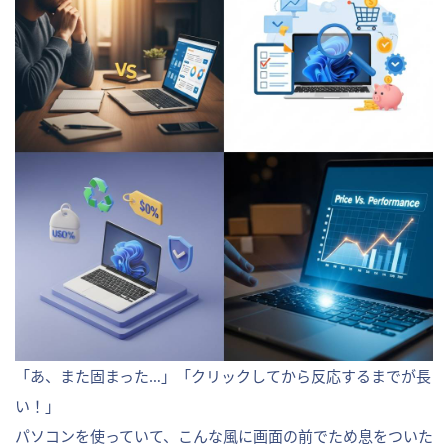
「あ、また固まった…」「クリックしてから反応するまでが長
い！」
パソコンを使っていて、こんな風に画面の前でため息をついた