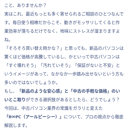
こと、ありませんか？
実はこれ、最近もっとも多く寄せられるご相談のひとつなんで
す。毎日使う相棒だからこそ、動きがモッサリしてくると作
業効率が落ちるだけでなく、地味にストレスが溜まりますよ
ね。
「そろそろ買い替え時かな？」と思っても、新品のパソコンは
驚くほど価格が高騰しているし、かといって中古パソコンは
「すぐ壊れそう」「汚れていそう」「保証がないと不安」と
いうイメージがあって、なかなか一歩踏み出せないという方も
多いのではないでしょうか。
もし、
「新品のような安心感」と「中古の手軽な価格」のい
いとこ取り
ができる選択肢があるとしたら、どうでしょう？
今回は、中古パソコン業界の常識をガラリと変えた
「R∞PC（アールピーシー）」
について、プロの視点から徹底
解説します。