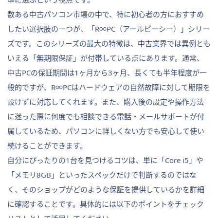
数ある中古パソコン市場の中で、特に初心者の方におすすめ
したい選択肢の一つが、「R∞PC（アールピーシー）」シリー
ズです。このシリーズの最大の特徴は、中古業界では異例とも
いえる「無期限保証」が付帯している点にあります。通常、
中古PCの保証期間は1ヶ月から3ヶ月、長くても半年程度が一
般的ですが、R∞PCはハードウェアの自然故障に対して期限を
設けずに対応してくれます。また、購入後の設定や操作方法
に迷った際に何度でも相談できる電話・メールサポートが付
属しているため、パソコンに詳しくない方でも安心して使い
続けることができます。
自分にぴったりの1台を見つけるコツは、単に「Core i5」や
「メモリ8GB」といったスペックだけで判断するのではな
く、そのショップがどのような保証を提供しているかを詳細
に確認することです。具体的には以下のポイントをチェック