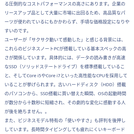
る圧倒的なコストパフォーマンスの高さにあります。企業の
リースアップ品として大量に市場に出回るため、高品質なパ
ーツが使われているにもかかわらず、手頃な価格設定になりや
すいのです。
ユーザーが「サクサク動いて感動した」と感じる背景には、
これらのビジネスノートPCが搭載している基本スペックの高
さが関係しています。具体的には、データの読み書きが高速
なSSD（ソリッドステートドライブ）を標準搭載しているこ
と、そしてCore i5やCore i7といった高性能なCPUを採用して
いることが挙げられます。古いハードディスク（HDD）搭載
のパソコンから、SSD搭載に買い替えた瞬間、OSの起動時間
が数分から十数秒に短縮され、その劇的な変化に感動する人
が後を絶ちません。。
また、ビジネスモデル特有の「使いやすさ」も評判を後押し
しています。長時間タイピングしても疲れにくいキーボード