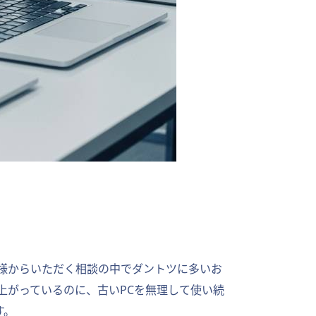
客様からいただく相談の中でダントツに多いお
上がっているのに、古いPCを無理して使い続
す。