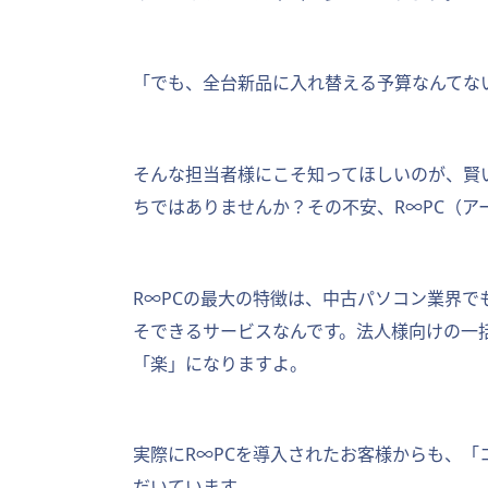
「でも、全台新品に入れ替える予算なんてな
そんな担当者様にこそ知ってほしいのが、賢
ちではありませんか？その不安、R∞PC（ア
R∞PCの最大の特徴は、中古パソコン業界
そできるサービスなんです。法人様向けの一
「楽」になりますよ。
実際にR∞PCを導入されたお客様からも、
だいています。