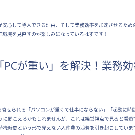
様が安心して導入できる理由、そして業務効率を加速させるため
IT環境を見直すのが楽しみになっているはずです！
.1「PCが重い」を解決！業
から寄せられる「パソコンが重くて仕事にならない」「起動に時
うに聞こえるかもしれませんが、これは経営視点で見ると看過
待機時間という形で見えない人件費の浪費を引き起こしています