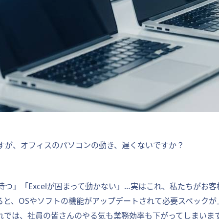
すが、オフィスのパソコンの動き、遅くないですか？
つ」「Excelが固まって動かない」…実はこれ、私たちがお
ると、OSやソフトの機能がアップデートされて必要スペックが
れでは、社員の皆さんのやる気も業務効率も下がってしまいま