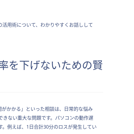
の活用術について、わかりやすくお話しして
務効率を下げないための賢
間がかかる」といった相談は、日常的な悩み
できない重大な問題です。パソコンの動作遅
。例えば、1日合計30分のロスが発生してい