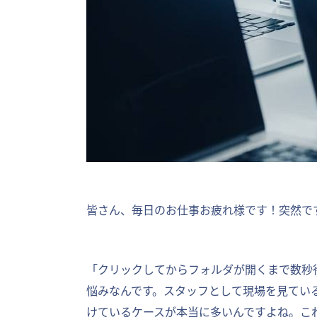
皆さん、毎日のお仕事お疲れ様です！突然で
「クリックしてからフォルダが開くまで数秒待
悩みなんです。スタッフとして現場を見てい
けているケースが本当に多いんですよね。こ