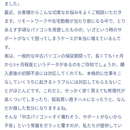
ました」
最近、お客様からこんな切実なお悩みをよくご相談いただき
ます。リモートワークや在宅勤務が当たり前になる中で、とり
あえず手頃なパソコンを用意したものの、いざという時のサ
ポートがなくて困ってしまうケースが本当に増えているんで
す。
実は、一般的な中古パソコンの保証期間って、長くても1ヶ月
から3ヶ月程度というデータがあるのをご存知でしょうか。購
入直後の初期不良には対応してくれても、本格的に仕事をこ
なしていくうちに起きるトラブルには対応してもらえないこ
とがほとんどです。これだと、せっかく安く買えても修理代が
高くついてしまったり、結局買い直すハメになったりと、なん
だか損した気分になりますよね。
そんな「中古パソコン＝すぐ壊れそう、サポートがないから
不安」という常識をガラッと覆すのが、私たちが提供してい