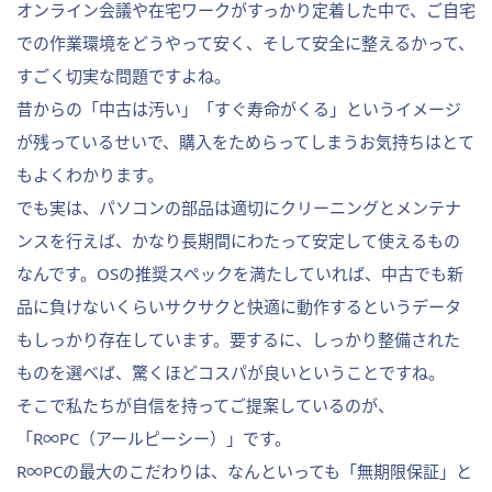
オンライン会議や在宅ワークがすっかり定着した中で、ご自宅
での作業環境をどうやって安く、そして安全に整えるかって、
すごく切実な問題ですよね。
昔からの「中古は汚い」「すぐ寿命がくる」というイメージ
が残っているせいで、購入をためらってしまうお気持ちはとて
もよくわかります。
でも実は、パソコンの部品は適切にクリーニングとメンテナ
ンスを行えば、かなり長期間にわたって安定して使えるもの
なんです。OSの推奨スペックを満たしていれば、中古でも新
品に負けないくらいサクサクと快適に動作するというデータ
もしっかり存在しています。要するに、しっかり整備された
ものを選べば、驚くほどコスパが良いということですね。
そこで私たちが自信を持ってご提案しているのが、
「R∞PC（アールピーシー）」です。
R∞PCの最大のこだわりは、なんといっても「無期限保証」と