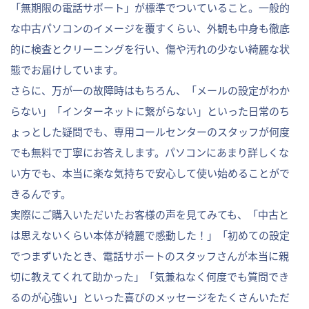
「無期限の電話サポート」が標準でついていること。一般的
な中古パソコンのイメージを覆すくらい、外観も中身も徹底
的に検査とクリーニングを行い、傷や汚れの少ない綺麗な状
態でお届けしています。
さらに、万が一の故障時はもちろん、「メールの設定がわか
らない」「インターネットに繋がらない」といった日常のち
ょっとした疑問でも、専用コールセンターのスタッフが何度
でも無料で丁寧にお答えします。パソコンにあまり詳しくな
い方でも、本当に楽な気持ちで安心して使い始めることがで
きるんです。
実際にご購入いただいたお客様の声を見てみても、「中古と
は思えないくらい本体が綺麗で感動した！」「初めての設定
でつまずいたとき、電話サポートのスタッフさんが本当に親
切に教えてくれて助かった」「気兼ねなく何度でも質問でき
るのが心強い」といった喜びのメッセージをたくさんいただ