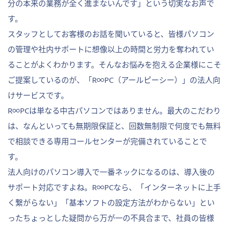
分の本来の業務が全く進まないんです」という切実なお声で
す。
スタッフとしてお客様のお話を聞いていると、皆様パソコン
の管理や社内サポートに想像以上の時間と労力を奪われてい
ることがよくわかります。そんなお悩みを抱える企業様にこそ
ご提案しているのが、「R∞PC（アールピーシー）」の法人向
けサービスです。
R∞PCは単なる中古パソコンではありません。最大のこだわり
は、なんといっても無期限保証と、回数無制限で何度でも無料
で相談できる専用コールセンターが完備されていることで
す。
法人向けのパソコン導入で一番ネックになるのは、導入後の
サポート対応ですよね。R∞PCなら、「インターネットに上手
く繋がらない」「基本ソフトの設定方法がわからない」とい
ったちょっとした疑問から万が一の不具合まで、社員の皆様