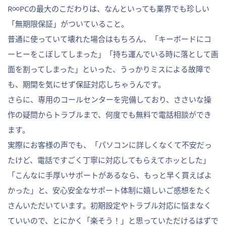
R∞PCの最大のこだわりは、なんといっても業界でも珍しい
「無期限保証」がついていること。
普通に使っていて壊れた場合はもちろん、「キーボードにコ
ーヒーをこぼしてしまった」「持ち運んでいる時に落として画
面を割ってしまった」といった、うっかりミスによる故障で
も、期間を気にせず保証対応しちゃうんです。
さらに、専用のコールセンターを完備しており、ささいな操
作の疑問からトラブルまで、何度でも無料で電話相談ができ
ます。
実際にお客様の声でも、「パソコンに詳しくなくて不安だっ
たけど、電話ですごく丁寧に対応してもらえてホッとした」
「こんなに手厚いサポートがあるなら、もっと早く買えばよ
かった」と、安心安全なサポート体制に嬉しいご感想をたく
さんいただいています。初期設定やトラブル対応に悩まなく
ていいので、とにかく「楽そう！」と思っていただけるはずで