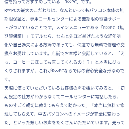
信を持っておすすめしている「R∞PC」です。
R∞PCの最大のこだわりは、なんといってもパソコン本体の無
期限保証と、専用コールセンターによる無期限の電話サポー
トがついていることです。メインメニューである「R∞PC（無
期限保証）」モデルなら、なんと先ほど挙げたような経年劣
化や自己過失による故障であっても、何度でも無料で修理や交
換をお受けしています。店舗でお客様と会話していると、「え
っ、コーヒーこぼしても直してくれるの！？」と本当にびっ
くりされますが、これがR∞PCならではの安心安全な形なので
す。
実際に使っていただいているお客様の声を覗いてみると、「初
期設定の仕方がわからなくてコールセンターに電話したら、
ものすごく親切に教えてもらえて助かった」「本当に無料で修
理してもらえて、中古パソコンへのイメージが完全に変わっ
た」といった嬉しいお声をたくさんいただいています。売って