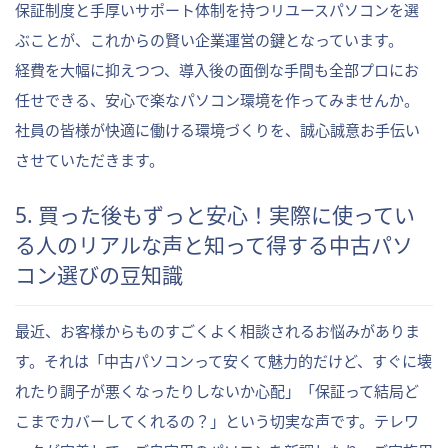
保証制度と手厚いサポート体制を持つリユースパソコンを選
ぶことが、これからの賢い企業運営の鍵となっています。
経費を大幅に抑えつつ、導入後の面倒な手間も全部プロにお
任せできる、安心で楽なパソコン環境を作ってみませんか。
社員の皆様が快適に働ける環境づくりを、誠心誠意お手伝い
させていただきます。
5. 買った後もずっと安心！実際に使ってい
る人のリアルな声と知って得する中古パソ
コン選びの豆知識
最近、お客様からものすごくよく相談されるお悩みがありま
す。それは「中古パソコンって安くて魅力的だけど、すぐに壊
れたり調子が悪くなったりしないか心配」「保証って結局ど
こまでカバーしてくれるの？」という切実な声です。テレワ