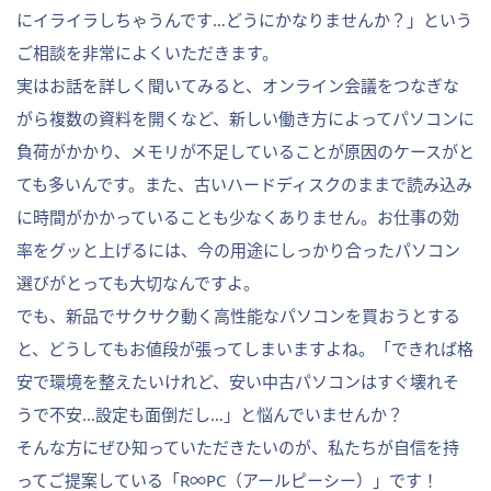
にイライラしちゃうんです…どうにかなりませんか？」という
ご相談を非常によくいただきます。
実はお話を詳しく聞いてみると、オンライン会議をつなぎな
がら複数の資料を開くなど、新しい働き方によってパソコンに
負荷がかかり、メモリが不足していることが原因のケースがと
ても多いんです。また、古いハードディスクのままで読み込み
に時間がかかっていることも少なくありません。お仕事の効
率をグッと上げるには、今の用途にしっかり合ったパソコン
選びがとっても大切なんですよ。
でも、新品でサクサク動く高性能なパソコンを買おうとする
と、どうしてもお値段が張ってしまいますよね。「できれば格
安で環境を整えたいけれど、安い中古パソコンはすぐ壊れそ
うで不安…設定も面倒だし…」と悩んでいませんか？
そんな方にぜひ知っていただきたいのが、私たちが自信を持
ってご提案している「R∞PC（アールピーシー）」です！