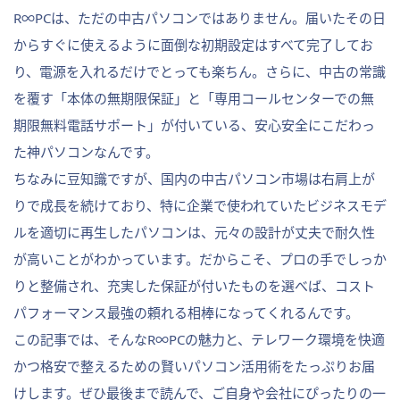
R∞PCは、ただの中古パソコンではありません。届いたその日
からすぐに使えるように面倒な初期設定はすべて完了してお
り、電源を入れるだけでとっても楽ちん。さらに、中古の常識
を覆す「本体の無期限保証」と「専用コールセンターでの無
期限無料電話サポート」が付いている、安心安全にこだわっ
た神パソコンなんです。
ちなみに豆知識ですが、国内の中古パソコン市場は右肩上が
りで成長を続けており、特に企業で使われていたビジネスモデ
ルを適切に再生したパソコンは、元々の設計が丈夫で耐久性
が高いことがわかっています。だからこそ、プロの手でしっか
りと整備され、充実した保証が付いたものを選べば、コスト
パフォーマンス最強の頼れる相棒になってくれるんです。
この記事では、そんなR∞PCの魅力と、テレワーク環境を快適
かつ格安で整えるための賢いパソコン活用術をたっぷりお届
けします。ぜひ最後まで読んで、ご自身や会社にぴったりの一