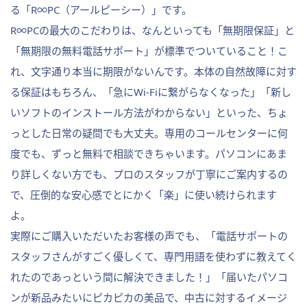
る「R∞PC（アールピーシー）」です。
R∞PCの最大のこだわりは、なんといっても「無期限保証」と
「無期限の無料電話サポート」が標準でついていること！こ
れ、文字通り本当に期限がないんです。本体の自然故障に対す
る保証はもちろん、「急にWi-Fiに繋がらなくなった」「新し
いソフトのインストール方法がわからない」といった、ちょ
っとした日常の疑問でも大丈夫。専用のコールセンターに何
度でも、ずっと無料で相談できちゃいます。パソコンにあま
り詳しくない方でも、プロのスタッフが丁寧にご案内するの
で、圧倒的な安心感でとにかく「楽」に使い続けられます
よ。
実際にご購入いただいたお客様の声でも、「電話サポートの
スタッフさんがすごく優しくて、専門用語を使わずに教えてく
れたのであっという間に解決できました！」「届いたパソコ
ンが新品みたいにピカピカの美品で、中古に対するイメージ