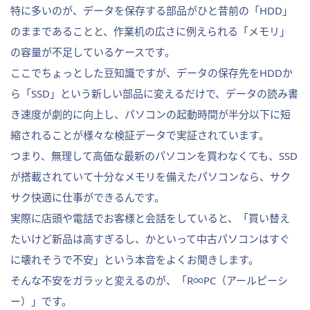
特に多いのが、データを保存する部品がひと昔前の「HDD」
のままであることと、作業机の広さに例えられる「メモリ」
の容量が不足しているケースです。
ここでちょっとした豆知識ですが、データの保存先をHDDか
ら「SSD」という新しい部品に変えるだけで、データの読み書
き速度が劇的に向上し、パソコンの起動時間が半分以下に短
縮されることが様々な検証データで実証されています。
つまり、無理して高価な最新のパソコンを買わなくても、SSD
が搭載されていて十分なメモリを備えたパソコンなら、サク
サク快適に仕事ができるんです。
実際に店頭や電話でお客様と会話をしていると、「買い替え
たいけど新品は高すぎるし、かといって中古パソコンはすぐ
に壊れそうで不安」という本音をよくお聞きします。
そんな不安をガラッと変えるのが、「R∞PC（アールピーシ
ー）」です。