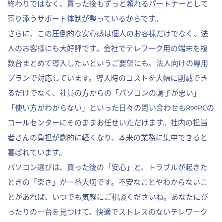
終わりではなく、買った後もずっと頼れるパートナーとして
寄り添うサポート体制が整っているからです。
さらに、この圧倒的な安心感は個人のお客様だけでなく、法
人のお客様にも大好評です。会社でテレワーク用の端末を複
数台まとめて導入したいというご要望にも、法人向けの専用
プランで対応しています。導入時のコストを大幅に削減でき
るだけでなく、社員の方からの「パソコンの調子が悪い」
「使い方がわからない」といった日々の問い合わせもR∞PCの
コールセンターにそのままお任せいただけます。社内の担当
者さんの負担が劇的に軽くなり、本来の業務に集中できると
喜ばれています。
パソコン選びは、買った後の「安心」と、トラブルが起きた
ときの「楽さ」が一番大切です。不安なことやわからないこ
とがあれば、いつでも気軽にご相談くださいね。あなたにぴ
ったりの一台を見つけて、快適でストレスのないテレワーク