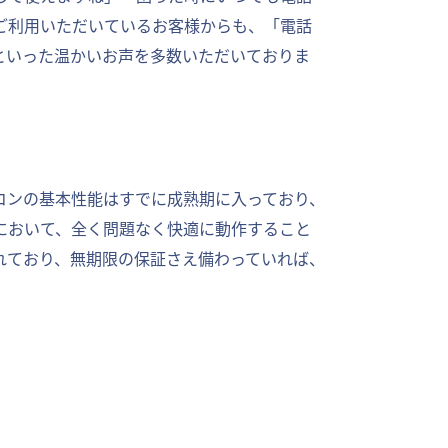
ご利用いただいているお客様からも、「電話
といった温かいお声を多数いただいておりま
コンの基本性能はすでに成熟期に入っており、
において、全く問題なく快適に動作すること
れており、無期限の保証さえ備わっていれば、