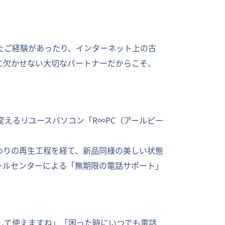
たご経験があったり、インターネット上の古
に欠かせない大切なパートナーだからこそ、
えるリユースパソコン「R∞PC（アールピー
わりの再生工程を経て、新品同様の美しい状態
ールセンターによる「無期限の電話サポート」
して使えますね」「困った時にいつでも電話