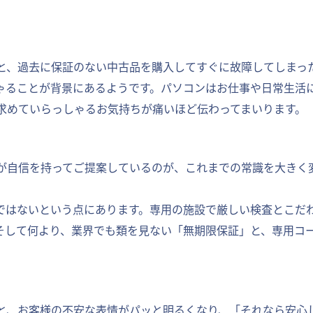
」
と、過去に保証のない中古品を購入してすぐに故障してしまっ
ゃることが背景にあるようです。パソコンはお仕事や日常生活
求めていらっしゃるお気持ちが痛いほど伝わってまいります。
が自信を持ってご提案しているのが、これまでの常識を大きく変
ンではないという点にあります。専用の施設で厳しい検査とこだ
そして何より、業界でも類を見ない「無期限保証」と、専用コ
と、お客様の不安な表情がパッと明るくなり、「それなら安心