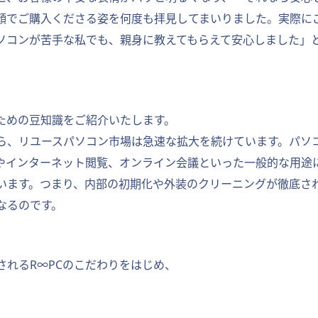
顔でご購入くださる姿を何度も拝見してまいりました。実際に
ソコンが苦手な私でも、親身に教えてもらえて安心しました」
ための豆知識をご紹介いたします。
ら、リユースパソコン市場は急速な拡大を続けています。パソ
やインターネット閲覧、オンライン会議といった一般的な用途
います。つまり、内部の初期化や外装のクリーニングが徹底さ
なるのです。
れるR∞PCのこだわりをはじめ、