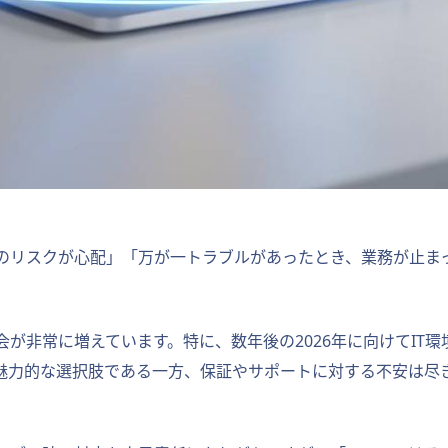
のリスクが心配」「万が一トラブルがあったとき、業務が止ま
が非常に増えています。特に、数年後の2026年に向けてIT
魅力的な選択肢である一方、保証やサポートに対する不安は尽