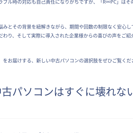
ラブル時の対応も自己責任になりがちですが、「R∞PC」はそ
悩みとその背景を紐解きながら、期間や回数の制限なく安心し
だわり、そして実際に導入された企業様からの喜びの声をご紹
」をお届けする、新しい中古パソコンの選択肢をぜひご覧くだ
「中古パソコンはすぐに壊れな