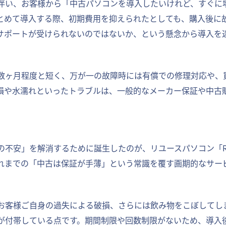
伴い、お客様から「中古パソコンを導入したいけれど、すぐに
とめて導入する際、初期費用を抑えられたとしても、購入後に
サポートが受けられないのではないか、という懸念から導入を
数ヶ月程度と短く、万が一の故障時には有償での修理対応や、
損や水濡れといったトラブルは、一般的なメーカー保証や中古
不安」を解消するために誕生したのが、リユースパソコン「R∞
れまでの「中古は保証が手薄」という常識を覆す画期的なサー
お客様ご自身の過失による破損、さらには飲み物をこぼしてし
が付帯している点です。期間制限や回数制限がないため、導入