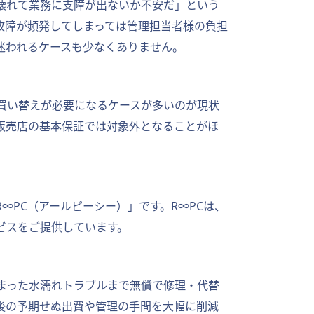
壊れて業務に支障が出ないか不安だ」という
故障が頻発してしまっては管理担当者様の負担
迷われるケースも少なくありません。
買い替えが必要になるケースが多いのが現状
販売店の基本保証では対象外となることがほ
PC（アールピーシー）」です。R∞PCは、
ビスをご提供しています。
まった水濡れトラブルまで無償で修理・代替
後の予期せぬ出費や管理の手間を大幅に削減