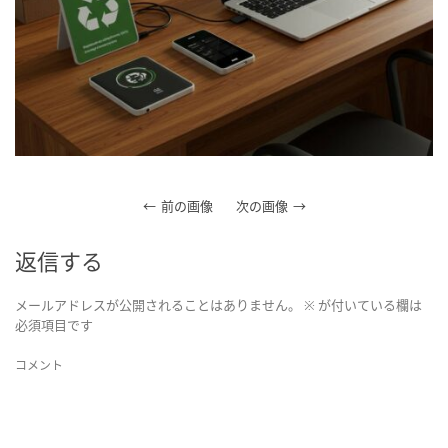
前の画像
次の画像
返信する
メールアドレスが公開されることはありません。
※
が付いている欄は
必須項目です
コメント