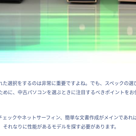
れた選択をするのは非常に重要ですよね。でも、スペックの選
ために、中古パソコンを選ぶときに注目するべきポイントをお
チェックやネットサーフィン、簡単な文書作成がメインであれ
、それなりに性能があるモデルを探す必要があります。