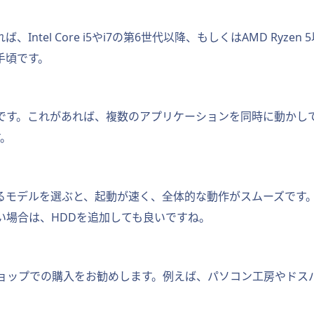
Intel Core i5やi7の第6世代以降、もしくはAMD Ryz
手頃です。
ろです。これがあれば、複数のアプリケーションを同時に動かし
す。
るモデルを選ぶと、起動が速く、全体的な動作がスムーズです。1
い場合は、HDDを追加しても良いですね。
ョップでの購入をお勧めします。例えば、パソコン工房やドス
。