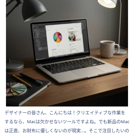
デザイナーの皆さん、こんにちは！クリエイティブな作業を
するなら、Macは欠かせないツールですよね。でも新品のMac
は正直、お財布に優しくないのが現実…。そこで注目したいの