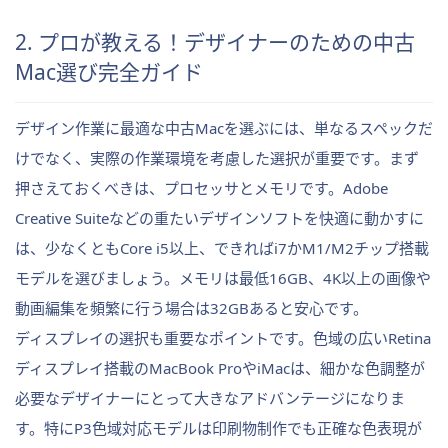
2. プロが教える！デザイナーのための中古
Mac選び完全ガイド
デザイン作業に最適な中古Macを選ぶには、単なるスペックだ
けでなく、実際の作業環境を考慮した選択が重要です。まず
押さえておくべきは、プロセッサとメモリです。Adobe
Creative Suiteなどの重たいデザインソフトを快適に動かすに
は、少なくともCore i5以上、できればi7かM1/M2チップ搭載
モデルを選びましょう。メモリは最低16GB、4K以上の画像や
動画編集を頻繁に行う場合は32GBあると安心です。
ディスプレイの選択も重要なポイントです。色域の広いRetina
ディスプレイ搭載のMacBook ProやiMacは、細かな色調整が
必要なデザイナーにとって大きなアドバンテージになりま
す。特にP3色域対応モデルは印刷物制作でも正確な色表現が