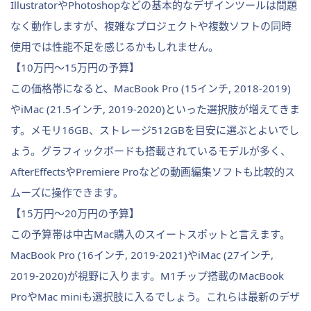
IllustratorやPhotoshopなどの基本的なデザインツールは問題
なく動作しますが、複雑なプロジェクトや複数ソフトの同時
使用では性能不足を感じるかもしれません。
【10万円～15万円の予算】
この価格帯になると、MacBook Pro (15インチ, 2018-2019)
やiMac (21.5インチ, 2019-2020)といった選択肢が増えてきま
す。メモリ16GB、ストレージ512GBを目安に選ぶとよいでし
ょう。グラフィックボードも搭載されているモデルが多く、
AfterEffectsやPremiere Proなどの動画編集ソフトも比較的ス
ムーズに操作できます。
【15万円～20万円の予算】
この予算帯は中古Mac購入のスイートスポットと言えます。
MacBook Pro (16インチ, 2019-2021)やiMac (27インチ,
2019-2020)が視野に入ります。M1チップ搭載のMacBook
ProやMac miniも選択肢に入るでしょう。これらは最新のデザ