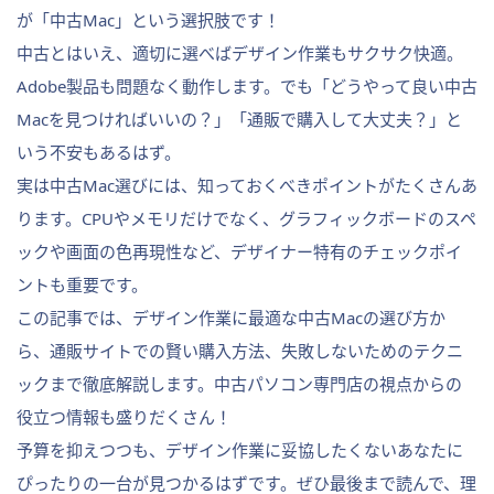
が「中古Mac」という選択肢です！
中古とはいえ、適切に選べばデザイン作業もサクサク快適。
Adobe製品も問題なく動作します。でも「どうやって良い中古
Macを見つければいいの？」「通販で購入して大丈夫？」と
いう不安もあるはず。
実は中古Mac選びには、知っておくべきポイントがたくさんあ
ります。CPUやメモリだけでなく、グラフィックボードのスペ
ックや画面の色再現性など、デザイナー特有のチェックポイ
ントも重要です。
この記事では、デザイン作業に最適な中古Macの選び方か
ら、通販サイトでの賢い購入方法、失敗しないためのテクニ
ックまで徹底解説します。中古パソコン専門店の視点からの
役立つ情報も盛りだくさん！
予算を抑えつつも、デザイン作業に妥協したくないあなたに
ぴったりの一台が見つかるはずです。ぜひ最後まで読んで、理