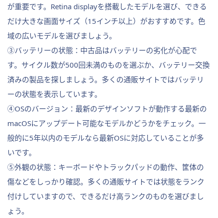
が重要です。Retina displayを搭載したモデルを選び、できる
だけ大きな画面サイズ（15インチ以上）がおすすめです。色
域の広いモデルを選びましょう。
③バッテリーの状態：中古品はバッテリーの劣化が心配で
す。サイクル数が500回未満のものを選ぶか、バッテリー交換
済みの製品を探しましょう。多くの通販サイトではバッテリ
ーの状態を表示しています。
④OSのバージョン：最新のデザインソフトが動作する最新の
macOSにアップデート可能なモデルかどうかをチェック。一
般的に5年以内のモデルなら最新OSに対応していることが多
いです。
⑤外観の状態：キーボードやトラックパッドの動作、筐体の
傷などをしっかり確認。多くの通販サイトでは状態をランク
付けしていますので、できるだけ高ランクのものを選びまし
ょう。