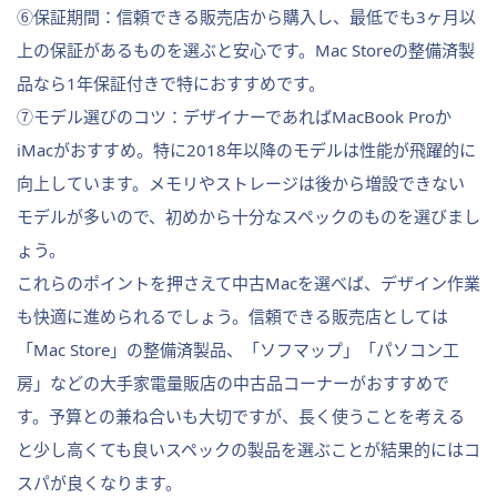
⑥保証期間：信頼できる販売店から購入し、最低でも3ヶ月以
上の保証があるものを選ぶと安心です。Mac Storeの整備済製
品なら1年保証付きで特におすすめです。
⑦モデル選びのコツ：デザイナーであればMacBook Proか
iMacがおすすめ。特に2018年以降のモデルは性能が飛躍的に
向上しています。メモリやストレージは後から増設できない
モデルが多いので、初めから十分なスペックのものを選びまし
ょう。
これらのポイントを押さえて中古Macを選べば、デザイン作業
も快適に進められるでしょう。信頼できる販売店としては
「Mac Store」の整備済製品、「ソフマップ」「パソコン工
房」などの大手家電量販店の中古品コーナーがおすすめで
す。予算との兼ね合いも大切ですが、長く使うことを考える
と少し高くても良いスペックの製品を選ぶことが結果的にはコ
スパが良くなります。