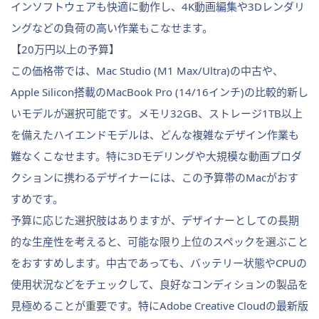
インソフトウェアも快適に動作し、4K動画編集や3Dレンダリ
ングなどの負荷の高い作業もこなせます。
【20万円以上の予算】
この価格帯では、Mac Studio (M1 Max/Ultra)の中古や、
Apple Silicon搭載のMacBook Pro (14/16インチ)の比較的新し
いモデルが選択可能です。メモリ32GB、ストレージ1TB以上
を備えたハイエンドモデルは、どんな複雑なデザイン作業も
難なくこなせます。特に3Dモデリングや大規模な動画プロダ
クションに携わるデザイナーには、この予算帯のMacがおす
すめです。
予算に応じた選択肢はありますが、デザイナーとしての長期
的な生産性を考えると、可能な限り上位のスペックを選ぶこと
をおすすめします。中古であっても、バッテリー状態やCPUの
使用状況などをチェックして、良好なコンディションの製品を
見極めることが重要です。特にAdobe Creative Cloudの最新版