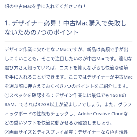
想の中古Macを手に入れてくださいね！
1. デザイナー必見！中古Mac購入で失敗し
ないための7つのポイント
デザイン作業に欠かせないMacですが、新品は高額で手が出
しにくいことも。そこで注目したいのが中古Macです。適切な
選び方さえ知っていれば、コストを抑えながらも快適な環境
を手に入れることができます。ここではデザイナーが中古Mac
を選ぶ際に押さえておくべき7つのポイントをご紹介します。
①スペックを確認する：デザイン作業には最低でも16GBの
RAM、できれば32GB以上が望ましいでしょう。また、グラフ
ィックボードの性能もチェックし、Adobe Creative Cloudな
どの重いソフトを快適に動かせるか確認しましょう。
②画面サイズとディスプレイ品質：デザイナーなら色再現性