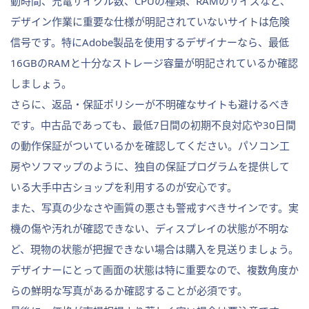
動時間、充電サイクル数、CPUの種類、RAMのサイズなど、
デザイン作業に重要な仕様が明記されていないサイトは危険
信号です。特にAdobe製品を使用するデザイナーなら、最低
16GBのRAMと十分なストレージ容量が明記されているか確認
しましょう。
さらに、返品・保証ポリシーが不明確なサイトも避けるべき
です。中古品であっても、最低7日間の初期不良対応や30日間
の動作保証がついているかを確認してください。パソコン工
房やソフマップのように、独自の保証プログラムを提供して
いる大手中古ショップを利用するのが安心です。
また、写真の少なさや画質の悪さも警戒すべきサインです。実
機の傷や汚れが確認できない、ディスプレイの状態が不明な
ど、現物の状態が把握できない場合は購入を見送りましょう。
デザイナーにとって画面の状態は特に重要なので、複数角度か
らの鮮明な写真があるか確認することが必須です。