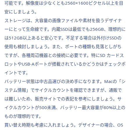
可能です。解像度は少なくとも2560×1600ピクセル以上を目
安にしましょう。
ストレージは、大容量の画像ファイルや素材を扱うデザイナ
ーにとって生命線です。内蔵SSDは最低でも256GB、理想的に
は512GB以上あると安心です。不足する場合は外付けSSDの
使用も検討しましょう。また、ポートの種類も見落としがち
ですが、各種周辺機器との接続に必要です。特にSD カードス
ロットやUSB-Aポートが搭載されているかどうかはチェックポ
イントです。
バッテリー状態は中古品選びの決め手になります。Macの「シ
ステム情報」でサイクルカウントを確認できますが、通販で
は難しいため、販売サイトでの表記を参考にしましょう。サ
イクルカウントが500未満、バッテリー最大容量が80%以上の
ものが理想的です。
買い替え時期も考慮に入れましょう。デザイナーの場合、OS