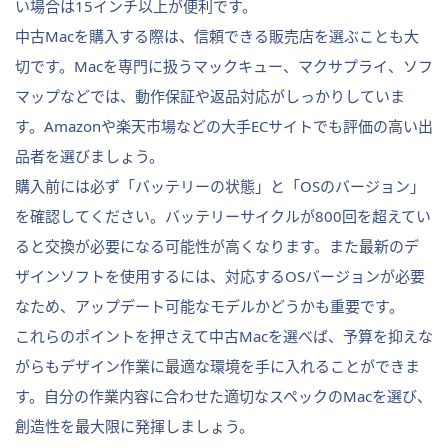
い場合は15インチ以上が便利です。
中古Macを購入する際は、信頼できる販売店を選ぶことも大
切です。Macを専門に扱うマックキュー、マクサプライ、ソフ
マップなどでは、動作保証や返品対応がしっかりしていま
す。Amazonや楽天市場などの大手ECサイトでも評価の高い出
品者を選びましょう。
購入前には必ず「バッテリーの状態」と「OSのバージョン」
を確認してください。バッテリーサイクルが800回を超えてい
ると交換が必要になる可能性が高くなります。また最新のデ
ザインソフトを使用するには、対応するOSバージョンが必要
なため、アップデート可能なモデルかどうかも重要です。
これらのポイントを押さえて中古Macを選べば、予算を抑えな
がらもデザイン作業に最適な環境を手に入れることができま
す。自分の作業内容に合わせた適切なスペックのMacを選び、
創造性を最大限に発揮しましょう。