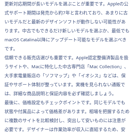
更新対応期間が長いモデルを選ぶことが重要です。Appleの公
式サポート期間は発売から約7年と言われており、あまりに古
いモデルだと最新のデザインソフトが動作しない可能性があ
ります。中古でもできるだけ新しいモデルを選ぶか、最低でも
macOS Catalina以降にアップデート可能なモデルを選ぶべき
です。
信頼できる販売店選びも重要です。Apple認定整備済製品を扱
うサイトや、Macに特化した中古専門店「Mac Collection」、
大手家電量販店の「ソフマップ」や「イオシス」などは、保
証やサポート体制が整っています。実機を見られない通販で
は、詳細な商品説明と保証内容を必ず確認しましょう。
最後に、価格設定もチェックポイントです。同じモデルでも
状態や付属品によって価格差があります。相場を把握するため
に複数のサイトを比較検討し、突出して安いものには注意が
必要です。デザイナーは作業効率が収入に直結するため、安