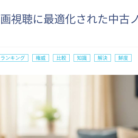
動画視聴に最適化された中古
ランキング
権威
比較
知識
解決
鮮度