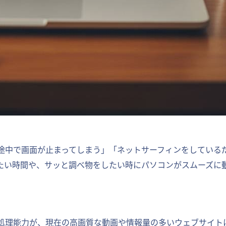
途中で画面が止まってしまう」「ネットサーフィンをしている
たい時間や、サッと調べ物をしたい時にパソコンがスムーズに
処理能力が、現在の高画質な動画や情報量の多いウェブサイト