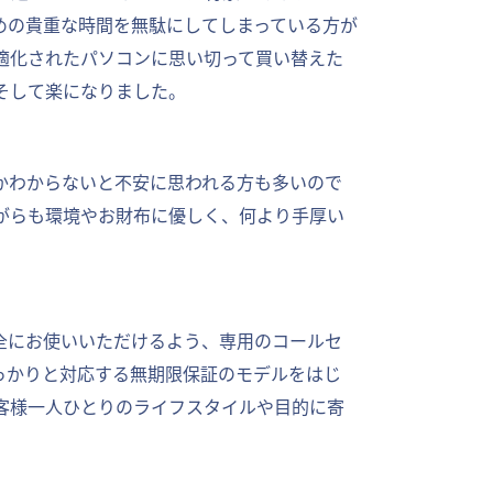
めの貴重な時間を無駄にしてしまっている方が
適化されたパソコンに思い切って買い替えた
そして楽になりました。
かわからないと不安に思われる方も多いので
がらも環境やお財布に優しく、何より手厚い
全にお使いいただけるよう、専用のコールセ
っかりと対応する無期限保証のモデルをはじ
客様一人ひとりのライフスタイルや目的に寄