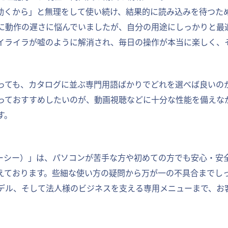
動くから」と無理をして使い続け、結果的に読み込みを待つた
に動作の遅さに悩んでいましたが、自分の用途にしっかりと最
イライラが嘘のように解消され、毎日の操作が本当に楽しく、
っても、カタログに並ぶ専門用語ばかりでどれを選べば良いの
っておすすめしたいのが、動画視聴などに十分な性能を備えな
す。
ピーシー）」は、パソコンが苦手な方や初めての方でも安心・安
えております。些細な使い方の疑問から万が一の不具合までし
デル、そして法人様のビジネスを支える専用メニューまで、お