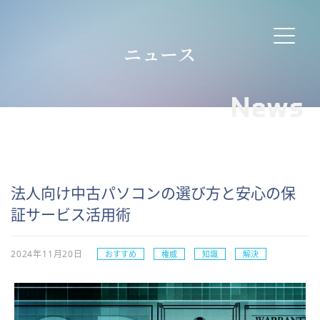
ニュース
News
法人向け中古パソコンの選び方と安心の保
証サービス活用術
2024年11月20日
おすすめ
権威
知識
解決