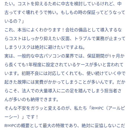
たい。コストを抑えるために中古を検討しているけれど、中
古ってすぐ壊れそうで怖い。もしもの時の保証ってどうなって
いるの？」
これ、本当によくわかります！会社の備品として導入するな
らコストはしっかり抑えたい反面、トラブルで業務が止まって
しまうリスクは絶対に避けたいですよね。
実は、一般的な中古パソコンの業界では、保証期間が1ヶ月か
ら長くても1年程度に設定されているケースが多いと言われて
います。初期不良には対応してくれても、使い続けていく中で
起きた故障には実費がかかってしまうことが多いんです。だか
らこそ、法人での大量導入に二の足を踏んでしまう担当者さ
んが多いのも納得できます。
そんな不安をガラッと変えるのが、私たち「R∞PC（アールピ
ーシー）」です！
R∞PCの概要として最大の特徴であり、絶対に妥協しないこだ