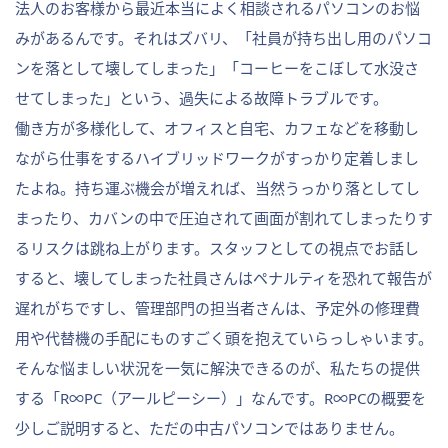
法人のお客様から最近本当によく相談されるパソコンのお悩
みがあるんです。それはズバリ、「社員が持ち出し用のパソコ
ンを落として壊してしまった」「コーヒーをこぼして水没さ
せてしまった」という、過失による故障トラブルです。
働き方が多様化して、オフィスと自宅、カフェなどを移動し
ながら仕事をするハイブリッドワークがすっかり定着しまし
たよね。持ち運ぶ機会が増えれば、当然うっかり落としてし
まったり、カバンの中で圧迫されて画面が割れてしまったりす
るリスクは跳ね上がります。スタッフとしての視点でお話し
すると、壊してしまった社員さんはペナルティを恐れて報告が
遅れがちですし、管理部門の担当者さんは、予定外の修理費
用や代替機の手配にものすごく頭を抱えていらっしゃいます。
そんな悩ましい状況を一気に解決できるのが、私たちの提供
する「R∞PC（アールピーシー）」なんです。R∞PCの概要を
少しご説明すると、ただの中古パソコンではありません。