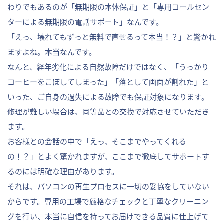
わりでもあるのが「無期限の本体保証」と「専用コールセン
ターによる無期限の電話サポート」なんです。
「えっ、壊れてもずっと無料で直せるって本当！？」と驚かれ
ますよね。本当なんです。
なんと、経年劣化による自然故障だけではなく、「うっかり
コーヒーをこぼしてしまった」「落として画面が割れた」と
いった、ご自身の過失による故障でも保証対象になります。
修理が難しい場合は、同等品との交換で対応させていただき
ます。
お客様との会話の中で「えっ、そこまでやってくれる
の！？」とよく驚かれますが、ここまで徹底してサポートす
るのには明確な理由があります。
それは、パソコンの再生プロセスに一切の妥協をしていない
からです。専用の工場で厳格なチェックと丁寧なクリーニン
グを行い、本当に自信を持ってお届けできる品質に仕上げて