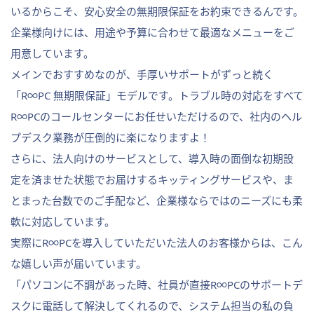
いるからこそ、安心安全の無期限保証をお約束できるんです。
企業様向けには、用途や予算に合わせて最適なメニューをご
用意しています。
メインでおすすめなのが、手厚いサポートがずっと続く
「R∞PC 無期限保証」モデルです。トラブル時の対応をすべて
R∞PCのコールセンターにお任せいただけるので、社内のヘル
プデスク業務が圧倒的に楽になりますよ！
さらに、法人向けのサービスとして、導入時の面倒な初期設
定を済ませた状態でお届けするキッティングサービスや、ま
とまった台数でのご手配など、企業様ならではのニーズにも柔
軟に対応しています。
実際にR∞PCを導入していただいた法人のお客様からは、こん
な嬉しい声が届いています。
「パソコンに不調があった時、社員が直接R∞PCのサポートデ
スクに電話して解決してくれるので、システム担当の私の負