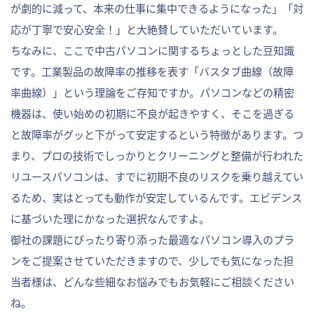
が劇的に減って、本来の仕事に集中できるようになった」「対
応が丁寧で安心安全！」と大絶賛していただいています。
ちなみに、ここで中古パソコンに関するちょっとした豆知識
です。工業製品の故障率の推移を表す「バスタブ曲線（故障
率曲線）」という理論をご存知ですか。パソコンなどの精密
機器は、使い始めの初期に不良が起きやすく、そこを過ぎる
と故障率がグッと下がって安定するという特徴があります。つ
まり、プロの技術でしっかりとクリーニングと整備が行われた
リユースパソコンは、すでに初期不良のリスクを乗り越えてい
るため、実はとっても動作が安定しているんです。エビデンス
に基づいた理にかなった選択なんですよ。
御社の課題にぴったり寄り添った最適なパソコン導入のプラ
ンをご提案させていただきますので、少しでも気になった担
当者様は、どんな些細なお悩みでもお気軽にご相談ください
ね。