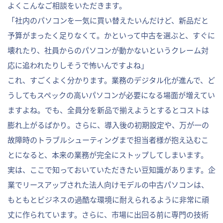
よくこんなご相談をいただきます。
「社内のパソコンを一気に買い替えたいんだけど、新品だと
予算がまったく足りなくて。かといって中古を選ぶと、すぐに
壊れたり、社員からのパソコンが動かないというクレーム対
応に追われたりしそうで怖いんですよね」
これ、すごくよく分かります。業務のデジタル化が進んで、ど
うしてもスペックの高いパソコンが必要になる場面が増えてい
ますよね。でも、全員分を新品で揃えようとするとコストは
膨れ上がるばかり。さらに、導入後の初期設定や、万が一の
故障時のトラブルシューティングまで担当者様が抱え込むこ
とになると、本来の業務が完全にストップしてしまいます。
実は、ここで知っておいていただきたい豆知識があります。企
業でリースアップされた法人向けモデルの中古パソコンは、
もともとビジネスの過酷な環境に耐えられるように非常に頑
丈に作られています。さらに、市場に出回る前に専門の技術