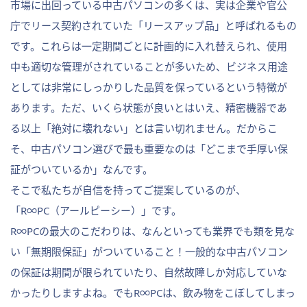
市場に出回っている中古パソコンの多くは、実は企業や官公
庁でリース契約されていた「リースアップ品」と呼ばれるもの
です。これらは一定期間ごとに計画的に入れ替えられ、使用
中も適切な管理がされていることが多いため、ビジネス用途
としては非常にしっかりした品質を保っているという特徴が
あります。ただ、いくら状態が良いとはいえ、精密機器であ
る以上「絶対に壊れない」とは言い切れません。だからこ
そ、中古パソコン選びで最も重要なのは「どこまで手厚い保
証がついているか」なんです。
そこで私たちが自信を持ってご提案しているのが、
「R∞PC（アールピーシー）」です。
R∞PCの最大のこだわりは、なんといっても業界でも類を見な
い「無期限保証」がついていること！一般的な中古パソコン
の保証は期間が限られていたり、自然故障しか対応していな
かったりしますよね。でもR∞PCは、飲み物をこぼしてしまっ