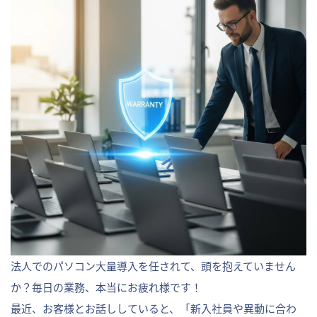
法人でのパソコン大量導入を任されて、頭を抱えていません
か？毎日の業務、本当にお疲れ様です！
最近、お客様とお話ししていると、「新入社員や異動に合わ