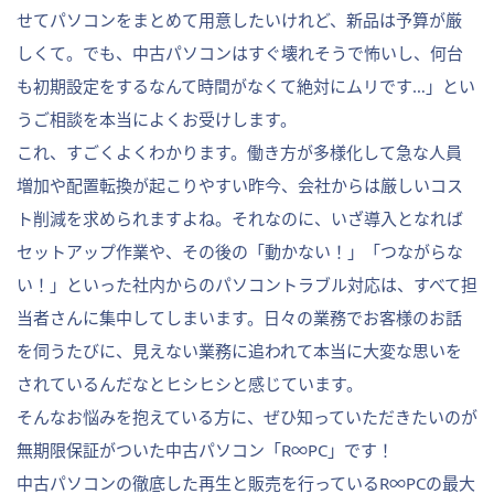
せてパソコンをまとめて用意したいけれど、新品は予算が厳
しくて。でも、中古パソコンはすぐ壊れそうで怖いし、何台
も初期設定をするなんて時間がなくて絶対にムリです…」とい
うご相談を本当によくお受けします。
これ、すごくよくわかります。働き方が多様化して急な人員
増加や配置転換が起こりやすい昨今、会社からは厳しいコス
ト削減を求められますよね。それなのに、いざ導入となれば
セットアップ作業や、その後の「動かない！」「つながらな
い！」といった社内からのパソコントラブル対応は、すべて担
当者さんに集中してしまいます。日々の業務でお客様のお話
を伺うたびに、見えない業務に追われて本当に大変な思いを
されているんだなとヒシヒシと感じています。
そんなお悩みを抱えている方に、ぜひ知っていただきたいのが
無期限保証がついた中古パソコン「R∞PC」です！
中古パソコンの徹底した再生と販売を行っているR∞PCの最大