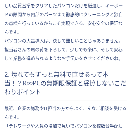
しい品質基準をクリアしたパソコンだけを厳選し、キーボー
ドの隙間から内部のパーツまで徹底的にクリーニングと独自
の点検を行っているからこそ実現できる、安心安全の保証な
んです。
パソコンの大量導入は、決して難しいことじゃありません。
担当者さんの肩の荷を下ろして、少しでも楽に、そして安心
して業務を進められるようなお手伝いをさせてくださいね。
2. 壊れてもずっと無料で直せるって本
当！？R∞PCの無期限保証と妥協しないこだ
わりポイント
最近、企業の総務やIT担当の方からよくこんなご相談を受ける
んです。
「テレワークや人員の増加で急いでパソコンを複数台手配し