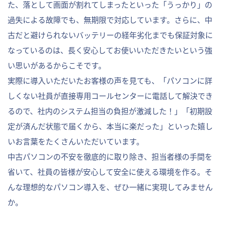
た、落として画面が割れてしまったといった「うっかり」の
過失による故障でも、無期限で対応しています。さらに、中
古だと避けられないバッテリーの経年劣化までも保証対象に
なっているのは、長く安心してお使いいただきたいという強
い思いがあるからこそです。
実際に導入いただいたお客様の声を見ても、「パソコンに詳
しくない社員が直接専用コールセンターに電話して解決でき
るので、社内のシステム担当の負担が激減した！」「初期設
定が済んだ状態で届くから、本当に楽だった」といった嬉し
いお言葉をたくさんいただいています。
中古パソコンの不安を徹底的に取り除き、担当者様の手間を
省いて、社員の皆様が安心して安全に使える環境を作る。そ
んな理想的なパソコン導入を、ぜひ一緒に実現してみません
か。