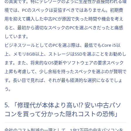
の真実です。特にテレワークのように生産性が直接問われる環
境では、PCのスペックは妥協すべきではありません。初期費
用を抑えて購入した中古PCが原因で失った時間や機会を考え
ると、最初から適切なスペックのPCを選ぶべきだったと痛感
しています。
ビジネスツールとしてのPCを選ぶ際は、最低でもCore i5以
上、メモリ8GB以上、ストレージはSSDを選ぶことをお勧めし
ます。また、将来的なOS更新やソフトウェアの要求スペック
上昇も考慮して、少し余裕を持ったスペックを選ぶのが賢明で
す。長い目で見れば、それが最も経済的な選択になるでしょ
う。
5. 「修理代が本体より高い!? 安い中古パソ
コンを買って分かった隠れコストの恐怖」
会社のコスト削減の一環として、1台2万円の中古パソコンを