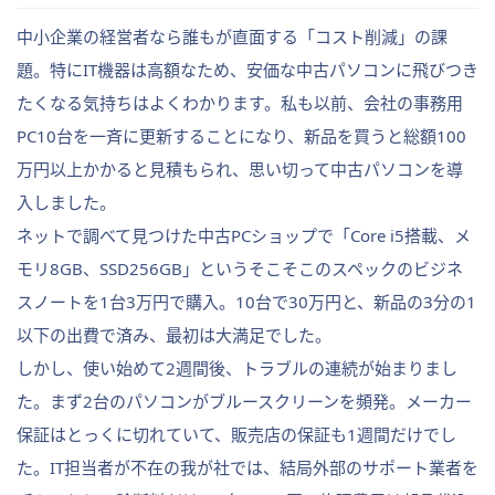
中小企業の経営者なら誰もが直面する「コスト削減」の課
題。特にIT機器は高額なため、安価な中古パソコンに飛びつき
たくなる気持ちはよくわかります。私も以前、会社の事務用
PC10台を一斉に更新することになり、新品を買うと総額100
万円以上かかると見積もられ、思い切って中古パソコンを導
入しました。
ネットで調べて見つけた中古PCショップで「Core i5搭載、メ
モリ8GB、SSD256GB」というそこそこのスペックのビジネ
スノートを1台3万円で購入。10台で30万円と、新品の3分の1
以下の出費で済み、最初は大満足でした。
しかし、使い始めて2週間後、トラブルの連続が始まりまし
た。まず2台のパソコンがブルースクリーンを頻発。メーカー
保証はとっくに切れていて、販売店の保証も1週間だけでし
た。IT担当者が不在の我が社では、結局外部のサポート業者を