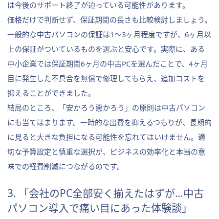
は今後のサポート終了が迫っている可能性があります。
価格だけで判断せず、保証期間の長さも比較検討しましょう。
一般的な中古パソコンの保証は1〜3ヶ月程度ですが、6ヶ月以
上の保証がついているものを選ぶと安心です。実際に、ある
中小企業では保証期間6ヶ月の中古PCを選んだことで、4ヶ月
目に発生した不具合を無償で修理してもらえ、追加コストを
抑えることができました。
結局のところ、「安かろう悪かろう」の原則は中古パソコン
にも当てはまります。一時的な出費を抑えるつもりが、長期的
に見ると大きな負担になる可能性を忘れてはいけません。適
切な予算設定と慎重な選択が、ビジネスの効率化と本当の意
味での経費削減につながるのです。
3. 「会社のPC全部安く揃えたはずが…中古
パソコン導入で痛い目にあった体験談」