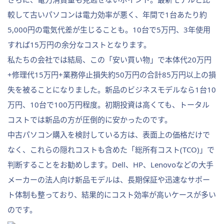
較して古いパソコンは電力効率が悪く、年間で1台あたり約
5,000円の電気代差が生じることも。10台で5万円、3年使用
すれば15万円の余分なコストとなります。
私たちの会社では結局、この「安い買い物」で本体代20万円
+修理代15万円+業務停止損失約50万円の合計85万円以上の損
失を被ることになりました。新品のビジネスモデルなら1台10
万円、10台で100万円程度。初期投資は高くても、トータル
コストでは新品の方が圧倒的に安かったのです。
中古パソコン購入を検討している方は、表面上の価格だけで
なく、これらの隠れコストも含めた「総所有コスト(TCO)」で
判断することをお勧めします。Dell、HP、Lenovoなどの大手
メーカーの法人向け新品モデルは、長期保証や迅速なサポー
ト体制も整っており、結果的にコスト効率が高いケースが多い
のです。