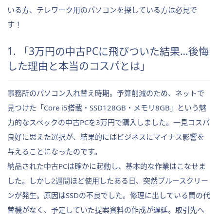
いる方、テレワーク用のパソコンを探している方は必見で
す！
1. 「3万円の中古PCに飛びついた結果…後悔
した理由と本当のコスパとは」
事務所のパソコン入れ替え時期。予算削減のため、ネットで
見つけた「Core i5搭載・SSD128GB・メモリ8GB」という魅
力的なスペックの中古PCを3万円で購入しました。一見コスパ
良好に思えた選択が、結果的にはビジネスにマイナス影響を
与えることになったのです。
納品された中古PCは確かに起動し、基本的な作業はこなせま
した。しかし2週間ほど使用したある日、突然ブルースクリー
ンが発生。原因はSSDの不良でした。修理に出している間の代
替機がなく、予定していた提案資料の作成が遅延。取引先へ