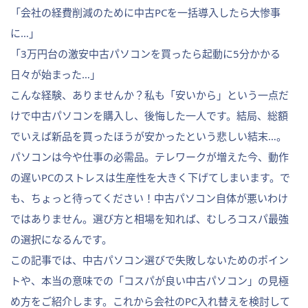
「会社の経費削減のために中古PCを一括導入したら大惨事
に…」
「3万円台の激安中古パソコンを買ったら起動に5分かかる
日々が始まった…」
こんな経験、ありませんか？私も「安いから」という一点だ
けで中古パソコンを購入し、後悔した一人です。結局、総額
でいえば新品を買ったほうが安かったという悲しい結末…。
パソコンは今や仕事の必需品。テレワークが増えた今、動作
の遅いPCのストレスは生産性を大きく下げてしまいます。で
も、ちょっと待ってください！中古パソコン自体が悪いわけ
ではありません。選び方と相場を知れば、むしろコスパ最強
の選択になるんです。
この記事では、中古パソコン選びで失敗しないためのポイン
トや、本当の意味での「コスパが良い中古パソコン」の見極
め方をご紹介します。これから会社のPC入れ替えを検討して