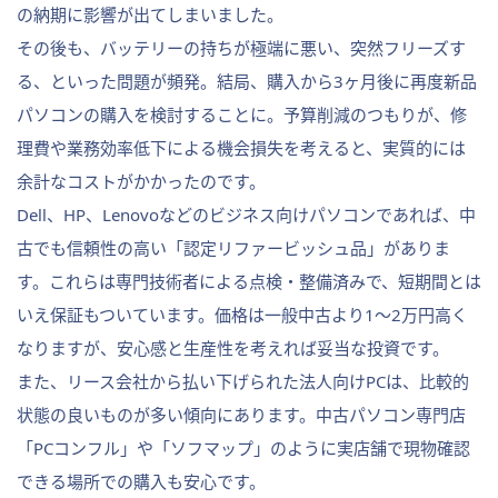
の納期に影響が出てしまいました。
その後も、バッテリーの持ちが極端に悪い、突然フリーズす
る、といった問題が頻発。結局、購入から3ヶ月後に再度新品
パソコンの購入を検討することに。予算削減のつもりが、修
理費や業務効率低下による機会損失を考えると、実質的には
余計なコストがかかったのです。
Dell、HP、Lenovoなどのビジネス向けパソコンであれば、中
古でも信頼性の高い「認定リファービッシュ品」がありま
す。これらは専門技術者による点検・整備済みで、短期間とは
いえ保証もついています。価格は一般中古より1〜2万円高く
なりますが、安心感と生産性を考えれば妥当な投資です。
また、リース会社から払い下げられた法人向けPCは、比較的
状態の良いものが多い傾向にあります。中古パソコン専門店
「PCコンフル」や「ソフマップ」のように実店舗で現物確認
できる場所での購入も安心です。