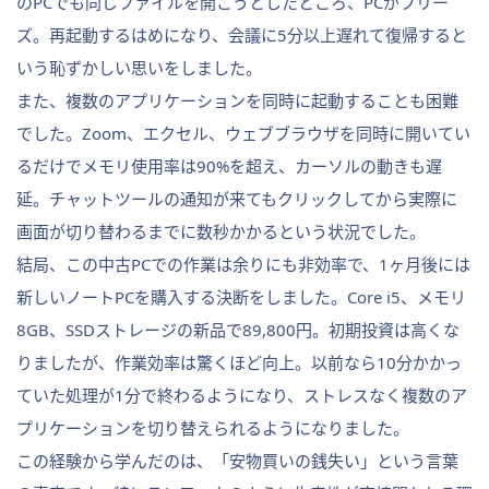
のPCでも同じファイルを開こうとしたところ、PCがフリー
ズ。再起動するはめになり、会議に5分以上遅れて復帰すると
いう恥ずかしい思いをしました。
また、複数のアプリケーションを同時に起動することも困難
でした。Zoom、エクセル、ウェブブラウザを同時に開いてい
るだけでメモリ使用率は90%を超え、カーソルの動きも遅
延。チャットツールの通知が来てもクリックしてから実際に
画面が切り替わるまでに数秒かかるという状況でした。
結局、この中古PCでの作業は余りにも非効率で、1ヶ月後には
新しいノートPCを購入する決断をしました。Core i5、メモリ
8GB、SSDストレージの新品で89,800円。初期投資は高くな
りましたが、作業効率は驚くほど向上。以前なら10分かかっ
ていた処理が1分で終わるようになり、ストレスなく複数のア
プリケーションを切り替えられるようになりました。
この経験から学んだのは、「安物買いの銭失い」という言葉