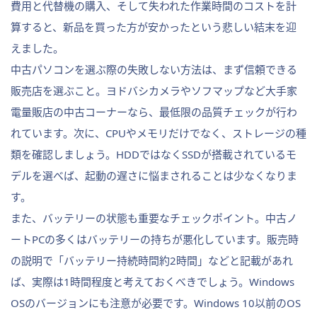
費用と代替機の購入、そして失われた作業時間のコストを計
算すると、新品を買った方が安かったという悲しい結末を迎
えました。
中古パソコンを選ぶ際の失敗しない方法は、まず信頼できる
販売店を選ぶこと。ヨドバシカメラやソフマップなど大手家
電量販店の中古コーナーなら、最低限の品質チェックが行わ
れています。次に、CPUやメモリだけでなく、ストレージの種
類を確認しましょう。HDDではなくSSDが搭載されているモ
デルを選べば、起動の遅さに悩まされることは少なくなりま
す。
また、バッテリーの状態も重要なチェックポイント。中古ノ
ートPCの多くはバッテリーの持ちが悪化しています。販売時
の説明で「バッテリー持続時間約2時間」などと記載があれ
ば、実際は1時間程度と考えておくべきでしょう。Windows
OSのバージョンにも注意が必要です。Windows 10以前のOS