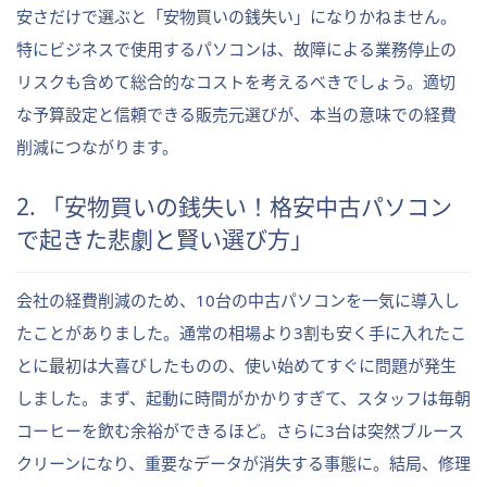
安さだけで選ぶと「安物買いの銭失い」になりかねません。
特にビジネスで使用するパソコンは、故障による業務停止の
リスクも含めて総合的なコストを考えるべきでしょう。適切
な予算設定と信頼できる販売元選びが、本当の意味での経費
削減につながります。
2. 「安物買いの銭失い！格安中古パソコン
で起きた悲劇と賢い選び方」
会社の経費削減のため、10台の中古パソコンを一気に導入し
たことがありました。通常の相場より3割も安く手に入れたこ
とに最初は大喜びしたものの、使い始めてすぐに問題が発生
しました。まず、起動に時間がかかりすぎて、スタッフは毎朝
コーヒーを飲む余裕ができるほど。さらに3台は突然ブルース
クリーンになり、重要なデータが消失する事態に。結局、修理