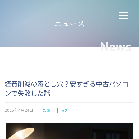
ニュース
News
経費削減の落とし穴？安すぎる中古パソコ
ンで失敗した話
2025年4月24日
知識
解決