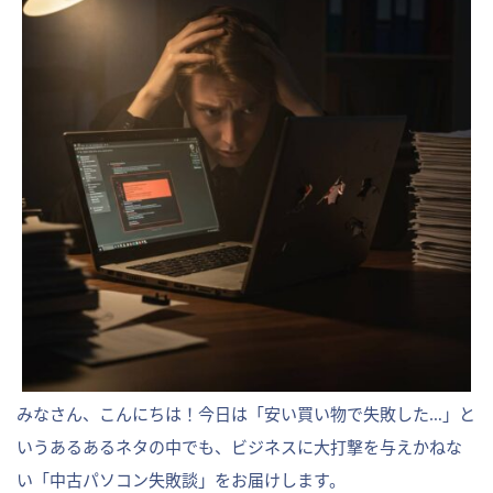
みなさん、こんにちは！今日は「安い買い物で失敗した…」と
いうあるあるネタの中でも、ビジネスに大打撃を与えかねな
い「中古パソコン失敗談」をお届けします。