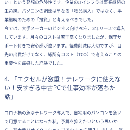
い」という発想の危険性です。企業のITインフラは事業継続の
生命線。パソコンの調達は単なる「物品購入」ではなく、事
業継続のための「投資」と考えるべきでした。
今では、大手メーカーのビジネス向けPCを、3年リースで導入
しています。月々のコストは若干高くなりましたが、保守サ
ポート付きで安心感が違います。経費削減は大切ですが、目
先の出費だけでなく、総所有コスト（TCO）で考えることの
重要性を痛感した経験でした。
4. 「エクセルが激重！テレワークに使えな
い！安すぎる中古PCで仕事効率が落ちた
話」
コロナ禍の急なテレワーク導入で、自宅用のパソコンを急い
で用意することになった私。予算を抑えたいという思いか