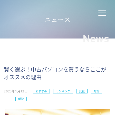
ニュース
News
賢く選ぶ！中古パソコンを買うならここが
オススメの理由
2025年1月12日
おすすめ
ランキング
比較
知識
解決