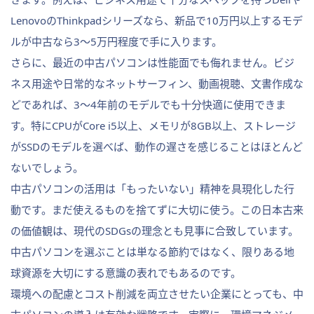
LenovoのThinkpadシリーズなら、新品で10万円以上するモデ
ルが中古なら3〜5万円程度で手に入ります。
さらに、最近の中古パソコンは性能面でも侮れません。ビジ
ネス用途や日常的なネットサーフィン、動画視聴、文書作成な
どであれば、3〜4年前のモデルでも十分快適に使用できま
す。特にCPUがCore i5以上、メモリが8GB以上、ストレージ
がSSDのモデルを選べば、動作の遅さを感じることはほとんど
ないでしょう。
中古パソコンの活用は「もったいない」精神を具現化した行
動です。まだ使えるものを捨てずに大切に使う。この日本古来
の価値観は、現代のSDGsの理念とも見事に合致しています。
中古パソコンを選ぶことは単なる節約ではなく、限りある地
球資源を大切にする意識の表れでもあるのです。
環境への配慮とコスト削減を両立させたい企業にとっても、中