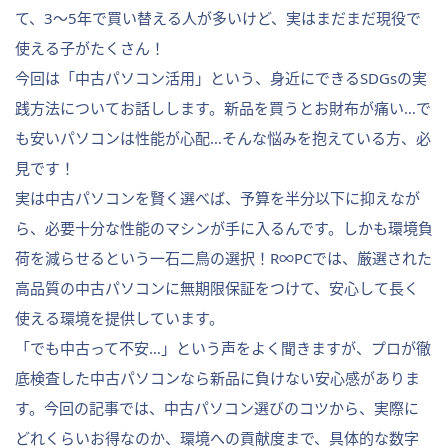
て、3〜5年で買い替える人が多いけど、実はまだまだ現役で
使える子がたくさん！
今回は「中古パソコン活用」という、身近にできるSDGsの実
践方法についてお話しします。新品を買うとお財布が痛い…で
も安いパソコンは性能が心配…そんな悩みを抱えている方、必
見です！
実は中古パソコンを賢く選べば、予算を半分以下に抑えなが
ら、必要十分な性能のマシンが手に入るんです。しかも環境負
荷を減らせるという一石二鳥の選択！R∞PCでは、厳選された
高品質の中古パソコンに無期限保証をつけて、安心して長く
使える環境を提供しています。
「でも中古って不安…」という声をよく聞きますが、プロが徹
底検査した中古パソコンなら新品に負けない安心感がありま
す。今回の記事では、中古パソコン選びのコツから、実際に
どれくらいお得なのか、環境への貢献度まで、具体的な数字