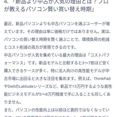
4. 「新品より中古が人気の理由とは？プロ
が教えるパソコン賢い買い替え時期」
最近、新品パソコンよりも中古パソコンを選ぶユーザーが増
えています。その理由は単に価格だけではありません。実は、
パソコンの買い替え時期を賢く選ぶことで、環境負荷の削減
とコスト削減の両方が実現できるのです。
中古パソコンが人気を集めている最大の理由は「コストパフ
ォーマンス」です。新品モデルと比較すると3〜7割ほど安く
購入できるケースが多く、特に法人向けの高性能モデルが中
古市場に出回ると大きな注目を集めます。例えば、ThinkPad
やDellのLatitudeシリーズなど、新品で15万円するような高性
能ビジネスモデルが5〜8万円程度で手に入ることも珍しくあ
りません。
また、パソコンの性能向上は以前ほど劇的ではなくなってい