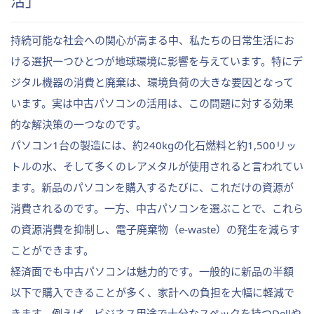
活」
持続可能な社会への関心が高まる中、私たちの日常生活にお
ける選択一つひとつが地球環境に影響を与えています。特にデ
ジタル機器の消費と廃棄は、環境負荷の大きな要因となって
います。実は中古パソコンの活用は、この問題に対する効果
的な解決策の一つなのです。
パソコン1台の製造には、約240kgの化石燃料と約1,500リッ
トルの水、そして多くのレアメタルが使用されると言われてい
ます。新品のパソコンを購入するたびに、これだけの資源が
消費されるのです。一方、中古パソコンを選ぶことで、これら
の資源消費を抑制し、電子廃棄物（e-waste）の発生を減らす
ことができます。
経済面でも中古パソコンは魅力的です。一般的に新品の半額
以下で購入できることが多く、家計への負担を大幅に軽減で
きます。例えば、ビジネス用途で十分なスペックを持つDellや