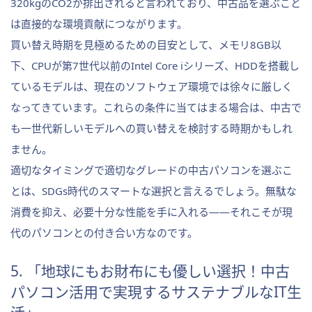
320kgのCO2が排出されると言われており、中古品を選ぶこと
は直接的な環境貢献につながります。
買い替え時期を見極めるための目安として、メモリ8GB以
下、CPUが第7世代以前のIntel Core iシリーズ、HDDを搭載し
ているモデルは、現在のソフトウェア環境では徐々に厳しく
なってきています。これらの条件に当てはまる場合は、中古で
も一世代新しいモデルへの買い替えを検討する時期かもしれ
ません。
適切なタイミングで適切なグレードの中古パソコンを選ぶこ
とは、SDGs時代のスマートな選択と言えるでしょう。無駄な
消費を抑え、必要十分な性能を手に入れる——それこそが現
代のパソコンとの付き合い方なのです。
5. 「地球にもお財布にも優しい選択！中古
パソコン活用で実現するサステナブルなIT生