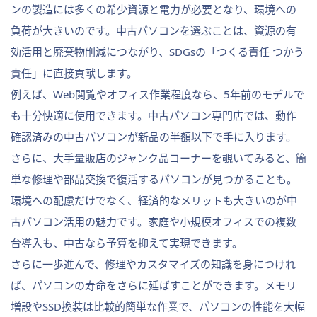
ンの製造には多くの希少資源と電力が必要となり、環境への
負荷が大きいのです。中古パソコンを選ぶことは、資源の有
効活用と廃棄物削減につながり、SDGsの「つくる責任 つかう
責任」に直接貢献します。
例えば、Web閲覧やオフィス作業程度なら、5年前のモデルで
も十分快適に使用できます。中古パソコン専門店では、動作
確認済みの中古パソコンが新品の半額以下で手に入ります。
さらに、大手量販店のジャンク品コーナーを覗いてみると、簡
単な修理や部品交換で復活するパソコンが見つかることも。
環境への配慮だけでなく、経済的なメリットも大きいのが中
古パソコン活用の魅力です。家庭や小規模オフィスでの複数
台導入も、中古なら予算を抑えて実現できます。
さらに一歩進んで、修理やカスタマイズの知識を身につけれ
ば、パソコンの寿命をさらに延ばすことができます。メモリ
増設やSSD換装は比較的簡単な作業で、パソコンの性能を大幅