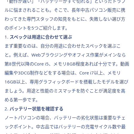
「動作が遅い」「バッテリーがすぐ切れる」といったトラブ
ルに悩まされることも。そこで、長年中古パソコン販売に携
わってきた専門スタッフの知見をもとに、失敗しない選び方
のポイントを5つご紹介します。
1.
スペックは用途に合わせて選ぶ
まず重要なのは、自分の用途に合わせたスペックを選ぶこ
と。例えば、Webブラウジングやオフィス作業がメインなら
第8世代以降のCore i5、メモリ8GB程度あれば十分です。動画
編集や3DCG制作などをする場合は、Core i7以上、メモリ
16GB以上、専用グラフィックボードを搭載したモデルを選び
ましょう。用途と性能のミスマッチを防ぐことが満足度を高
める第一歩です。
2.
バッテリー状態を確認する
ノートパソコンの場合、バッテリーの劣化状態は重要なチェ
ックポイント。中古品ではバッテリーの充電サイクル数や最