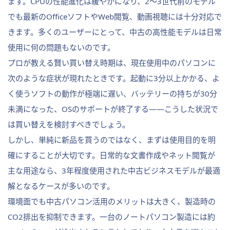
ます。CPUの性能進化は緩やかになり、2〜3世代前のモデル
でも最新のOfficeソフトやWeb閲覧、動画視聴には十分対応で
きます。多くのユーザーにとって、中古の高性能モデルは日常
使用に何の問題もないのです。
プロが教える賢い買い替え時期は、現在使用中のパソコンに
次のような症状が現れたときです。起動に3分以上かかる、よ
く使うソフトの動作が極端に遅い、バッテリーの持ちが30分
未満になった、OSのサポートが終了する——こうした状況で
は買い替えを検討すべきでしょう。
しかし、単純に新品を買うのではなく、まずは使用目的を明
確にすることが大切です。日常的な文書作成やネット閲覧が
主な用途なら、3年程度使用された中古ビジネスモデルが最適
解となるケースが多いのです。
環境面でも中古パソコン活用のメリットは大きく、製造時の
CO2排出を抑制できます。一台のノートパソコン製造には約