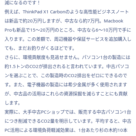
減になるのです！
例えば、ThinkPad X1 Carbonのような高性能ビジネスノート
は新品で約20万円しますが、中古なら約7万円。Macbook
Proも新品で15〜20万円のところ、中古なら6〜10万円で手に
入ります。この差額で、周辺機器や保証サービスを追加購入し
ても、まだお釣りがくるほどです。
さらに、環境貢献度も見逃せません。パソコン1台の製造には
約1.5トンのCO2が排出されると言われています。中古パソコ
ンを選ぶことで、この製造時のCO2排出をゼロにできるので
す。また、電子機器の製造には希少金属が多く使用されます
が、中古品の活用はこれらの資源採掘を減らすことにも貢献
します。
実際に、大手中古PCショップでは、販売する中古パソコン1台
につき削減できるCO2量を明示しています。平均すると、中古
PC活用による環境負荷軽減効果は、1台あたり杉の木約10本