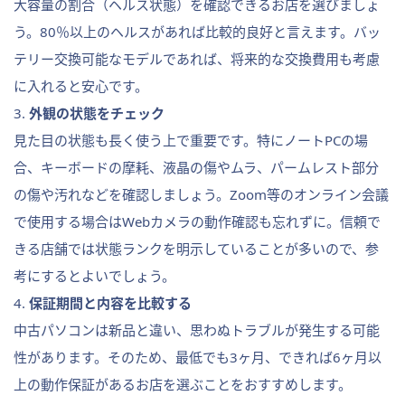
大容量の割合（ヘルス状態）を確認できるお店を選びましょ
う。80％以上のヘルスがあれば比較的良好と言えます。バッ
テリー交換可能なモデルであれば、将来的な交換費用も考慮
に入れると安心です。
3.
外観の状態をチェック
見た目の状態も長く使う上で重要です。特にノートPCの場
合、キーボードの摩耗、液晶の傷やムラ、パームレスト部分
の傷や汚れなどを確認しましょう。Zoom等のオンライン会議
で使用する場合はWebカメラの動作確認も忘れずに。信頼で
きる店舗では状態ランクを明示していることが多いので、参
考にするとよいでしょう。
4.
保証期間と内容を比較する
中古パソコンは新品と違い、思わぬトラブルが発生する可能
性があります。そのため、最低でも3ヶ月、できれば6ヶ月以
上の動作保証があるお店を選ぶことをおすすめします。