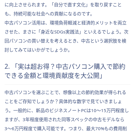
に向上させられます。「自分で直す文化」を取り戻すこと
も、持続可能な社会への貢献になるのです。
中古パソコン活用は、環境負荷軽減と経済的メリットを両立
させた、まさに「身近なSDGs実践法」といえるでしょう。次
回パソコンの買い替えを考えるとき、中古という選択肢を検
討してみてはいかがでしょうか。
2. 「実は超お得？中古パソコン購入で節約
できる金額と環境貢献度を大公開」
中古パソコンを選ぶことで、想像以上の節約効果が得られる
ことをご存知でしょうか？具体的な数字で見ていきましょ
う。一般的に、新品のビジネスノートPCは10〜15万円程度し
ますが、3年程度使用された同等スペックの中古モデルなら
3〜6万円程度で購入可能です。つまり、最大70%もの費用削