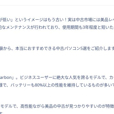
が低い」というイメージはもう古い！実は中古市場には美品レ
的なメンテナンスが行われており、使用期間も3年程度と短いた
経験から、本当におすすめできる中古パソコン5選をご紹介しま
ad X1 Carbon」。ビジネスユーザーに絶大な人気を誇るモデ
様で、バッテリーも80%以上の性能を維持しているものが多い
導入が多いモデルで、高性能ながら美品の中古が見つかりやすいのが特徴。
す。