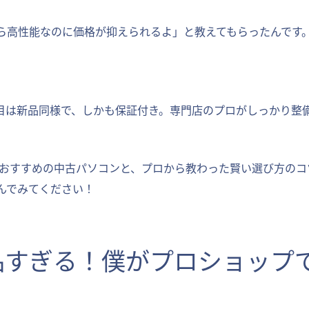
ら高性能なのに価格が抑えられるよ」と教えてもらったんです
目は新品同様で、しかも保証付き。専門店のプロがしっかり整
年におすすめの中古パソコンと、プロから教わった賢い選び方の
んでみてください！
美品すぎる！僕がプロショップで