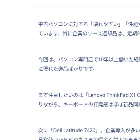
中古パソコンに対する「壊れやすい」「性能
ています。特に企業のリース返却品は、定期
今回は、パソコン専門店で10年以上働いた
に優れた逸品ばかりです。
まず注目したいのは「Lenovo ThinkP
りながら、キーボードの打鍵感はほぼ新品同
次に「Dell Latitude 7420」。企業
日常使いからビジネスまで幅広く対応できま