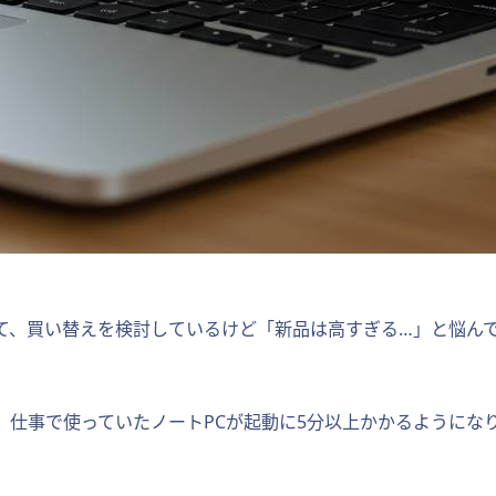
て、買い替えを検討しているけど「新品は高すぎる…」と悩ん
。仕事で使っていたノートPCが起動に5分以上かかるようにな