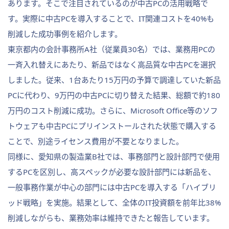
あります。そこで注目されているのが中古PCの活用戦略で
す。実際に中古PCを導入することで、IT関連コストを40%も
削減した成功事例を紹介します。
東京都内の会計事務所A社（従業員30名）では、業務用PCの
一斉入れ替えにあたり、新品ではなく高品質な中古PCを選択
しました。従来、1台あたり15万円の予算で調達していた新品
PCに代わり、9万円の中古PCに切り替えた結果、総額で約180
万円のコスト削減に成功。さらに、Microsoft Office等のソフ
トウェアも中古PCにプリインストールされた状態で購入する
ことで、別途ライセンス費用が不要となりました。
同様に、愛知県の製造業B社では、事務部門と設計部門で使用
するPCを区別し、高スペックが必要な設計部門には新品を、
一般事務作業が中心の部門には中古PCを導入する「ハイブリ
ッド戦略」を実施。結果として、全体のIT投資額を前年比38%
削減しながらも、業務効率は維持できたと報告しています。