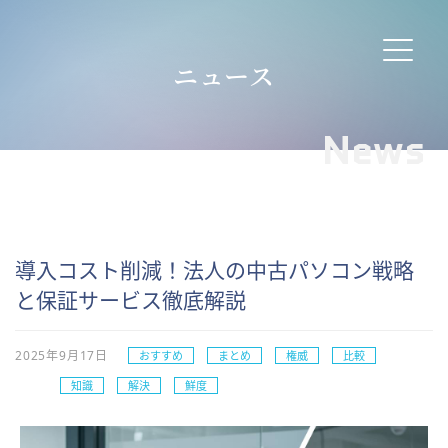
ニュース
News
導入コスト削減！法人の中古パソコン戦略
と保証サービス徹底解説
2025年9月17日
おすすめ
まとめ
権威
比較
知識
解決
鮮度