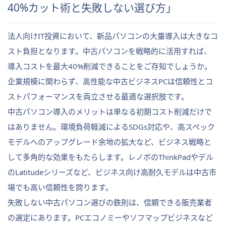
40%カット術と失敗しない選び方」
法人向けIT投資において、新品パソコンの大量導入は大きなコ
スト負担となります。中古パソコンを戦略的に活用すれば、
導入コストを最大40%削減できることをご存知でしょうか。
企業規模に関わらず、高性能な中古ビジネスPCは信頼性とコ
ストパフォーマンスを両立させる最適な選択肢です。
中古パソコン導入のメリットは単なる初期コスト削減だけで
はありません。環境負荷軽減によるSDGs対応や、高スペック
モデルへのアップグレード余地の拡大など、ビジネス戦略と
して多角的な効果をもたらします。レノボのThinkPadやデル
のLatitudeシリーズなど、ビジネス向け高耐久モデルは中古市
場でも高い信頼性を誇ります。
失敗しない中古パソコン選びの鉄則は、信頼できる販売業者
の選定にあります。PCエコノミーやソフマップビジネスなど