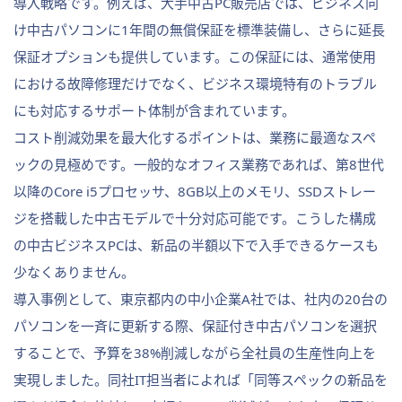
導入戦略です。例えば、大手中古PC販売店では、ビジネス向
け中古パソコンに1年間の無償保証を標準装備し、さらに延長
保証オプションも提供しています。この保証には、通常使用
における故障修理だけでなく、ビジネス環境特有のトラブル
にも対応するサポート体制が含まれています。
コスト削減効果を最大化するポイントは、業務に最適なスペ
ックの見極めです。一般的なオフィス業務であれば、第8世代
以降のCore i5プロセッサ、8GB以上のメモリ、SSDストレー
ジを搭載した中古モデルで十分対応可能です。こうした構成
の中古ビジネスPCは、新品の半額以下で入手できるケースも
少なくありません。
導入事例として、東京都内の中小企業A社では、社内の20台の
パソコンを一斉に更新する際、保証付き中古パソコンを選択
することで、予算を38%削減しながら全社員の生産性向上を
実現しました。同社IT担当者によれば「同等スペックの新品を