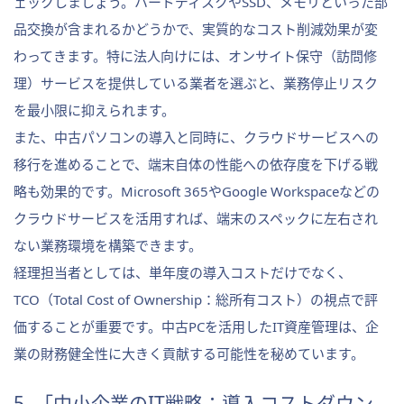
ェックしましょう。ハードディスクやSSD、メモリといった部
品交換が含まれるかどうかで、実質的なコスト削減効果が変
わってきます。特に法人向けには、オンサイト保守（訪問修
理）サービスを提供している業者を選ぶと、業務停止リスク
を最小限に抑えられます。
また、中古パソコンの導入と同時に、クラウドサービスへの
移行を進めることで、端末自体の性能への依存度を下げる戦
略も効果的です。Microsoft 365やGoogle Workspaceなどの
クラウドサービスを活用すれば、端末のスペックに左右され
ない業務環境を構築できます。
経理担当者としては、単年度の導入コストだけでなく、
TCO（Total Cost of Ownership：総所有コスト）の視点で評
価することが重要です。中古PCを活用したIT資産管理は、企
業の財務健全性に大きく貢献する可能性を秘めています。
5. 「中小企業のIT戦略：導入コストダウン