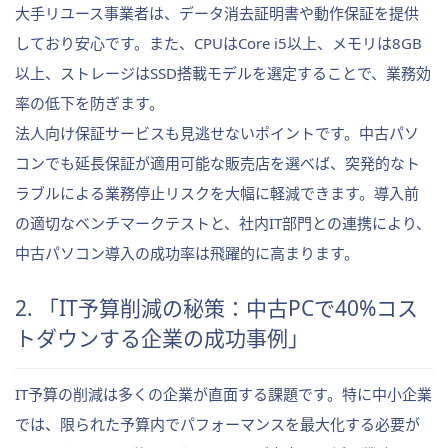
大手リユース事業者は、データ消去証明書や動作保証を提供
しており安心です。また、CPUはCore i5以上、メモリは8GB
以上、ストレージはSSD搭載モデルを選定することで、業務効
率の低下を防ぎます。
法人向け保証サービスも見逃せないポイントです。中古パソ
コンでも延長保証が適用可能な販売店を選べば、突発的なト
ラブルによる業務停止リスクを大幅に軽減できます。導入前
の適切なベンチマークテストと、社内IT部門との連携により、
中古パソコン導入の成功率は飛躍的に高まります。
2. 「IT予算削減の秘策：中古PCで40%コス
トダウンする企業の成功事例」
IT予算の削減は多くの企業が直面する課題です。特に中小企業
では、限られた予算内でパフォーマンスを最大化する必要が