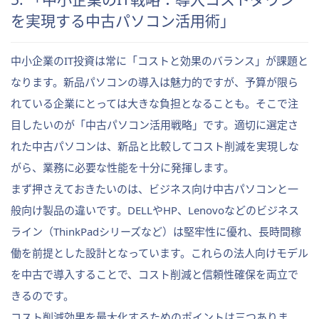
を実現する中古パソコン活用術」
中小企業のIT投資は常に「コストと効果のバランス」が課題と
なります。新品パソコンの導入は魅力的ですが、予算が限ら
れている企業にとっては大きな負担となることも。そこで注
目したいのが「中古パソコン活用戦略」です。適切に選定さ
れた中古パソコンは、新品と比較してコスト削減を実現しな
がら、業務に必要な性能を十分に発揮します。
まず押さえておきたいのは、ビジネス向け中古パソコンと一
般向け製品の違いです。DELLやHP、Lenovoなどのビジネス
ライン（ThinkPadシリーズなど）は堅牢性に優れ、長時間稼
働を前提とした設計となっています。これらの法人向けモデル
を中古で導入することで、コスト削減と信頼性確保を両立で
きるのです。
コスト削減効果を最大化するためのポイントは三つありま