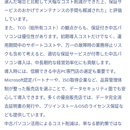
選んだ場合と比較して大幅なコスト削減ができた上、保証サ
ービスのおかげでメンテナンスの手間も軽減された」と評価
しています。
また、TCO（総所有コスト）の観点からも、保証付き中古パ
ソコンは優位性があります。初期導入コストだけでなく、運
用期間中のサポートコストや、万一の故障時の業務停止リス
クも含めて考えると、適切な保証サービスが付帯した中古パ
ソコン導入は、中長期的な経営効率化にも貢献します。
導入時には、信頼できる中古PC専門店の選定も重要です。
Microsoft認定パートナーや、ISO取得企業など、品質管理体
制が整った販売店を選ぶことで、データセキュリティ面でも安
心して導入できます。多くの優良販売店では、データ完全消
去証明書の発行や、プリインストールOSのライセンス保証な
ども提供しています。
中古パソコン活用によるコスト削減は、単なる節約策ではな