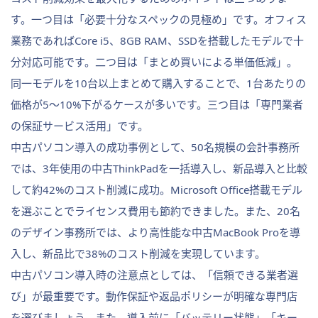
す。一つ目は「必要十分なスペックの見極め」です。オフィス
業務であればCore i5、8GB RAM、SSDを搭載したモデルで十
分対応可能です。二つ目は「まとめ買いによる単価低減」。
同一モデルを10台以上まとめて購入することで、1台あたりの
価格が5〜10%下がるケースが多いです。三つ目は「専門業者
の保証サービス活用」です。
中古パソコン導入の成功事例として、50名規模の会計事務所
では、3年使用の中古ThinkPadを一括導入し、新品導入と比較
して約42%のコスト削減に成功。Microsoft Office搭載モデル
を選ぶことでライセンス費用も節約できました。また、20名
のデザイン事務所では、より高性能な中古MacBook Proを導
入し、新品比で38%のコスト削減を実現しています。
中古パソコン導入時の注意点としては、「信頼できる業者選
び」が最重要です。動作保証や返品ポリシーが明確な専門店
を選びましょう。また、導入前に「バッテリー状態」「キー