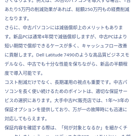
きくなります。例えば、50台のパソコンを導入する場合、1台
あたり5万円の削減効果があれば、総額250万円もの経費削減
となります。
さらに、中古パソコンには減価償却上のメリットもありま
す。新品PCは通常4年間で減価償却しますが、中古PCはより
短い期間で償却できるケースが多く、キャッシュフロー改善
に貢献します。Dell Latitude 7490のような高品質ビジネスモ
デルなら、中古でも十分な性能を保ちながら、新品の半額程
度で導入可能です。
コスト削減だけでなく、長期運用の視点も重要です。中古パ
ソコンを長く使い続けるためのポイントは、適切な保証サー
ビスの選択にあります。大手中古PC販売店では、1年〜3年の
保証オプションを提供しており、万が一の故障時にも迅速に
対応してもらえます。
保証内容を確認する際は、「何が対象となるか」を細かくチ