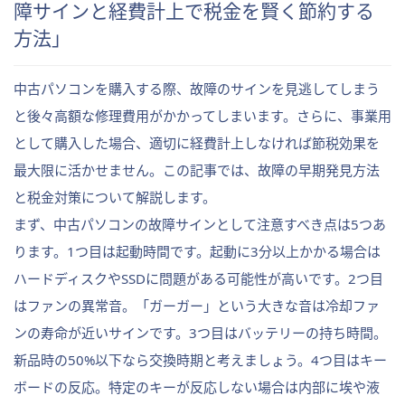
障サインと経費計上で税金を賢く節約する
方法」
中古パソコンを購入する際、故障のサインを見逃してしまう
と後々高額な修理費用がかかってしまいます。さらに、事業用
として購入した場合、適切に経費計上しなければ節税効果を
最大限に活かせません。この記事では、故障の早期発見方法
と税金対策について解説します。
まず、中古パソコンの故障サインとして注意すべき点は5つあ
ります。1つ目は起動時間です。起動に3分以上かかる場合は
ハードディスクやSSDに問題がある可能性が高いです。2つ目
はファンの異常音。「ガーガー」という大きな音は冷却ファ
ンの寿命が近いサインです。3つ目はバッテリーの持ち時間。
新品時の50%以下なら交換時期と考えましょう。4つ目はキー
ボードの反応。特定のキーが反応しない場合は内部に埃や液