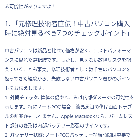
る可能性がありますよ！
1. 「元修理技術者直伝！中古パソコン購入
時に絶対見るべき7つのチェックポイント」
中古パソコンは新品と比べて価格が安く、コストパフォーマ
ンスに優れた選択肢です。しかし、見えない故障リスクを抱
えていることも事実。修理技術者として数千台のパソコンを
扱ってきた経験から、失敗しない中古パソコン選びのポイン
トをお伝えします。
1.
外観チェック
: 筐体の傷やへこみは内部ダメージの可能性を
示します。特にノートPCの場合、液晶周辺の傷は画面トラブ
ルの前兆かもしれません。Apple MacBookなら、パームレス
ト部分の変形は内部バッテリー膨張のサインです。
2.
バッテリー状態
: ノートPCのバッテリー持続時間は重要で