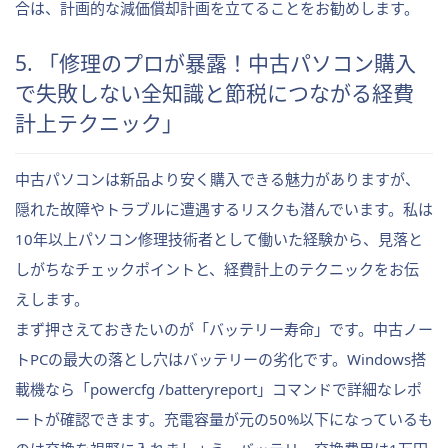
合は、計画的な減価償却計画を立てることをお勧めします。
5. 「修理のプロが暴露！中古パソコン購入
で失敗しない全知識と節税につながる経費
計上テクニック」
中古パソコンは新品より安く購入できる魅力がありますが、
隠れた故障やトラブルに遭遇するリスクも潜んでいます。私は
10年以上パソコン修理技術者として働いた経験から、見落と
しがちなチェックポイントと、経費計上のテクニックをお伝
えします。
まず押さえておきたいのが「バッテリー寿命」です。中古ノー
トPCの最大の落とし穴はバッテリーの劣化です。Windows搭
載機なら「powercfg /batteryreport」コマンドで詳細なレポ
ートが確認できます。充電容量が元の50%以下になっているも