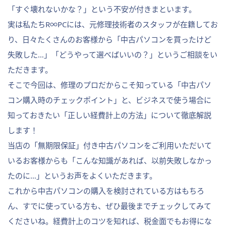
「すぐ壊れないかな？」という不安が付きまといます。
実は私たちR∞PCには、元修理技術者のスタッフが在籍してお
り、日々たくさんのお客様から「中古パソコンを買ったけど
失敗した…」「どうやって選べばいいの？」というご相談をい
ただきます。
そこで今回は、修理のプロだからこそ知っている「中古パソ
コン購入時のチェックポイント」と、ビジネスで使う場合に
知っておきたい「正しい経費計上の方法」について徹底解説
します！
当店の「無期限保証」付き中古パソコンをご利用いただいて
いるお客様からも「こんな知識があれば、以前失敗しなかっ
たのに…」というお声をよくいただきます。
これから中古パソコンの購入を検討されている方はもちろ
ん、すでに使っている方も、ぜひ最後までチェックしてみて
くださいね。経費計上のコツを知れば、税金面でもお得にな