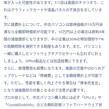
体が入った可能性があります。5つ目は画面のチラつきで、こ
れはグラフィックカードや液晶パネルの不具合を示していま
す。
次に経費計上について。中古パソコンは取得価格が10万円未
満なら全額即時償却が可能です。10万円以上の場合は原則4年
間の減価償却となりますが、中小企業は30%の特別償却や7%
の税額控除を選択できる制度もあります。また、パソコンと
一緒に購入したソフトウェアやアクセサリーも忘れずに計上
しましょう。Office製品などは別途経費にできます。
さらに、修理費用も経費になります。画面の交換やSSDへのア
ップグレードなどは「修繕費」として全額経費計上が可能で
す。ただし、性能を著しく向上させる場合は「資本的支出」
となり減価償却の対象となるので注意が必要です。
プロの技として、中古パソコン購入時には必ず「CPU-Z」や
「CrystalDiskInfo」などの無料診断ソフトでハードウェア状