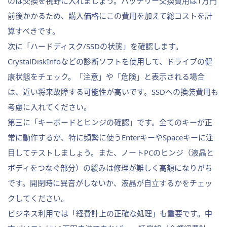
のは交換を視野に入れましょう。バッテリー交換費用は1万円
前後かかるため、購入価格にこの費用を加えて総コストを計
算すべきです。
次に「ハードディスク/SSDの状態」を確認します。
CrystalDiskInfoなどの診断ソフトを使用して、ドライブの健
康状態をチェック。「注意」や「危険」と表示される場合
は、近い将来故障する可能性が高いです。SSDへの換装費用も
考慮に入れてください。
第三に「キーボードとヒンジの確認」です。全てのキーが正
常に動作するか、特に頻繁に使うEnterキーやSpaceキーに注
目してテストしましょう。また、ノートPCのヒンジ（液晶と
ボディをつなぐ部分）の緩みは修理が難しく高額になりがち
です。開閉時に異音がしないか、液晶が自立するかをチェッ
クしてください。
ビジネス利用では「経費計上の正確な処理」も重要です。中