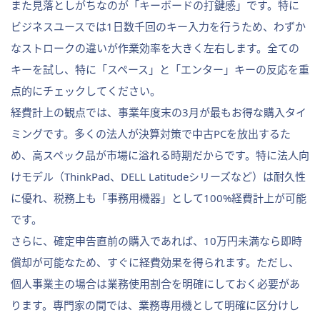
また見落としがちなのが「キーボードの打鍵感」です。特に
ビジネスユースでは1日数千回のキー入力を行うため、わずか
なストロークの違いが作業効率を大きく左右します。全ての
キーを試し、特に「スペース」と「エンター」キーの反応を重
点的にチェックしてください。
経費計上の観点では、事業年度末の3月が最もお得な購入タイ
ミングです。多くの法人が決算対策で中古PCを放出するた
め、高スペック品が市場に溢れる時期だからです。特に法人向
けモデル（ThinkPad、DELL Latitudeシリーズなど）は耐久性
に優れ、税務上も「事務用機器」として100%経費計上が可能
です。
さらに、確定申告直前の購入であれば、10万円未満なら即時
償却が可能なため、すぐに経費効果を得られます。ただし、
個人事業主の場合は業務使用割合を明確にしておく必要があ
ります。専門家の間では、業務専用機として明確に区分けし