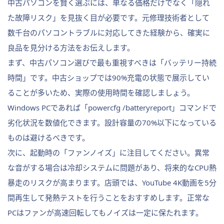
中古パソコンを賢く選ぶには、単なる価格だけでなく「隠れ
た故障リスク」を見抜く目が必要です。元修理技術者として
数千台のパソコントラブルに対応してきた経験から、確実に
良品を見分ける方法をお伝えします。
まず、中古パソコン選びで最も重視すべきは「バッテリー持続
時間」です。中古ショップでは90%充電の状態で展示してい
ることが多いため、実際の使用時間を確認しましょう。
Windows PCであれば「powercfg /batteryreport」コマンドで
劣化状況を数値化できます。設計容量の70%以下になっている
ものは避けるべきです。
次に、起動時の「ファンノイズ」に注目してください。異常
な音がする場合は冷却システムに問題があり、将来的なCPU熱
暴走のリスクが高まります。店頭では、YouTube 4K動画を5分
間再生して発熱テストを行うことをおすすめします。正常な
PCはファンが高速回転してもノイズは一定に保たれます。