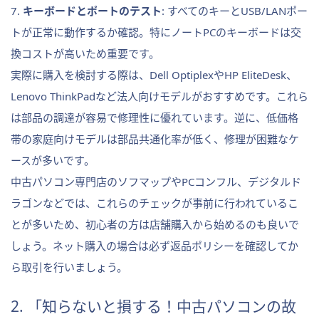
7.
キーボードとポートのテスト
: すべてのキーとUSB/LANポー
トが正常に動作するか確認。特にノートPCのキーボードは交
換コストが高いため重要です。
実際に購入を検討する際は、Dell OptiplexやHP EliteDesk、
Lenovo ThinkPadなど法人向けモデルがおすすめです。これら
は部品の調達が容易で修理性に優れています。逆に、低価格
帯の家庭向けモデルは部品共通化率が低く、修理が困難なケ
ースが多いです。
中古パソコン専門店のソフマップやPCコンフル、デジタルド
ラゴンなどでは、これらのチェックが事前に行われているこ
とが多いため、初心者の方は店舗購入から始めるのも良いで
しょう。ネット購入の場合は必ず返品ポリシーを確認してか
ら取引を行いましょう。
2. 「知らないと損する！中古パソコンの故