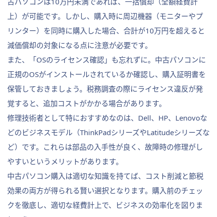
古パソコンは10万円未満であれば、一括償却（全額経費計
上）が可能です。しかし、購入時に周辺機器（モニターやプ
リンター）を同時に購入した場合、合計が10万円を超えると
減価償却の対象になる点に注意が必要です。
また、「OSのライセンス確認」も忘れずに。中古パソコンに
正規のOSがインストールされているか確認し、購入証明書を
保管しておきましょう。税務調査の際にライセンス違反が発
覚すると、追加コストがかかる場合があります。
修理技術者として特におすすめなのは、Dell、HP、Lenovoな
どのビジネスモデル（ThinkPadシリーズやLatitudeシリーズな
ど）です。これらは部品の入手性が良く、故障時の修理がし
やすいというメリットがあります。
中古パソコン購入は適切な知識を持てば、コスト削減と節税
効果の両方が得られる賢い選択となります。購入前のチェッ
クを徹底し、適切な経費計上で、ビジネスの効率化を図りま