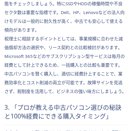
態をチェックしましょう。特にSSDやHDDの稼働時間や不良
セクタ数は重要な指標です。Dell、HP、Lenovoなどの法人向
けモデルは一般的に耐久性が高く、中古でも安心して使える
傾向があります。
税理士に相談するポイントとしては、事業規模に合わせた減
価償却方法の選択や、リース契約との比較検討があります。
Microsoft 365などのサブスクリプション型サービスは毎月の
経費として計上できるため、一括購入との比較も重要です。
中古パソコンを賢く購入し、適切に経費計上することで、業
務効率化とコスト削減の両立が可能です。故障サインを見逃
さず、税制度を活用して、ビジネスの強い味方にしましょう。
3. 「プロが教える中古パソコン選びの秘訣
と100%経費にできる購入タイミング」