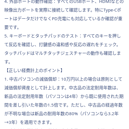
4. 外部ポートの動作確認：すべてのUSBポート、HDMIなどの
映像出力ポートを実際に接続して確認します。特にType-Cポ
ートはデータだけでなくPD充電にも対応しているか確認が重
要です。
5. キーボードとタッチパッドのテスト：すべてのキーを押し
て反応を確認し、打鍵感の違和感や反応の遅れをチェック。
タッチパッドはマルチタッチジェスチャーの動作も確認しま
す。
【正しい経費計上のポイント】
1. 中古パソコンの減価償却：10万円以上の場合は原則として
減価償却資産として計上します。中古品の法定耐用年数は、
新品の法定耐用年数（パソコンは4年）から既に使用された期
間を差し引いた年数の1.5倍です。ただし、中古品の経過年数
が不明な場合は新品の耐用年数の80%（パソコンなら3.2年
→3年）を適用できます。