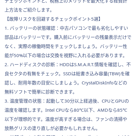
チェックポイントと、税務上のメリットを最大化する経費計
上方法をご紹介します。
【故障リスクを回避するチェックポイント5選】
1. バッテリーの状態確認：中古パソコンで最も劣化しやすい
部品はバッテリーです。購入前にバッテリーの残量表示だけで
なく、実際の稼働時間をチェックしましょう。バッテリー性
能が50%以下の場合は交換を視野に入れる必要があります。
2. ハードディスクの診断：HDDはS.M.A.R.T.情報を確認し、不
良セクタの有無をチェック。SSDは総書き込み容量(TBW)を確
認し、耐用年数の目安にしましょう。CrystalDiskInfoなどの
無料ソフトで簡単に診断できます。
3. 温度管理の状態：起動して30分以上経過後、CPUとGPUの
温度を確認します。Intel CPUなら80℃以下、AMDなら85℃
以下が理想的です。温度が高すぎる場合は、ファンの清掃や
放熱グリスの塗り直しが必要かもしれません。