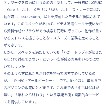
テレワークを快適に行うための目安として、一般的にはCPUに
「Core i5」以上、メモリは「8GB」以上、ストレージには起
動が速い「SSD 246GB」以上を搭載したモデルが推奨されて
います。このスペックがあれば、ビデオ通話ツールを使いなが
ら資料作成やブラウザでの検索を同時に行っても、動作が重く
なるストレスを感じることなくスムーズに業務を進めること
ができます。
しかし、スペックを満たしていても「万が一トラブルが起きた
ら自分で対処できない」という不安が残る方も多いのではな
いでしょうか。
そのような方に私たちが自信を持っておすすめしているの
が、「R∞PC（アールピーシー）」です。R∞PCは、単なる中
古パソコンの販売にとどまらず、これまでの「中古は保証が
短い」「壊れたら終わり」という常識を覆す画期的なサービ
スを提供しています。