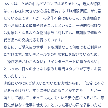
R∞PCは、ただの中古パソコンではありません。最大の特徴
は、お客様に大きな安心感を提供する「無期限保証」が付帯
している点です。万が一の動作不良はもちろん、お客様自身
の不注意による破損や飲みこぼしといった、一般的な保証で
は対象外となるような物損事故に対しても、無期限で修理や
代替品への交換対応を行っています。
さらに、ご購入後のサポートも期限なしで何度でもご利用い
ただけます。電話やメールでの相談窓口を設けているため、
「操作方法がわからない」「インターネットに繋がらない」
といった、日々の小さなお悩みも専門スタッフが丁寧にお答
えいたします。
実際にR∞PCをご購入いただいたお客様からも、「設定に不安
があったけれど、すぐに使い始めることができた」「万が一
落として壊してしまっても大丈夫という安心感があるから、毎
日気兼ねなく仕事に使える」といった喜びの声を多数いただ