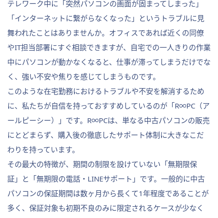
テレワーク中に「突然パソコンの画面が固まってしまった」
「インターネットに繋がらなくなった」というトラブルに見
舞われたことはありませんか。オフィスであれば近くの同僚
やIT担当部署にすぐ相談できますが、自宅での一人きりの作業
中にパソコンが動かなくなると、仕事が滞ってしまうだけでな
く、強い不安や焦りを感じてしまうものです。
このような在宅勤務におけるトラブルや不安を解消するため
に、私たちが自信を持っておすすめしているのが「R∞PC（ア
ールピーシー）」です。R∞PCは、単なる中古パソコンの販売
にとどまらず、購入後の徹底したサポート体制に大きなこだ
わりを持っています。
その最大の特徴が、期間の制限を設けていない「無期限保
証」と「無期限の電話・LINEサポート」です。一般的に中古
パソコンの保証期間は数ヶ月から長くて1年程度であることが
多く、保証対象も初期不良のみに限定されるケースが少なく