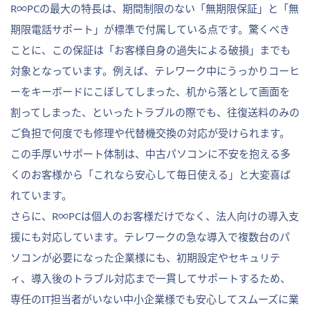
R∞PCの最大の特長は、期間制限のない「無期限保証」と「無
期限電話サポート」が標準で付属している点です。驚くべき
ことに、この保証は「お客様自身の過失による破損」までも
対象となっています。例えば、テレワーク中にうっかりコーヒ
ーをキーボードにこぼしてしまった、机から落として画面を
割ってしまった、といったトラブルの際でも、往復送料のみの
ご負担で何度でも修理や代替機交換の対応が受けられます。
この手厚いサポート体制は、中古パソコンに不安を抱える多
くのお客様から「これなら安心して毎日使える」と大変喜ば
れています。
さらに、R∞PCは個人のお客様だけでなく、法人向けの導入支
援にも対応しています。テレワークの急な導入で複数台のパ
ソコンが必要になった企業様にも、初期設定やセキュリテ
ィ、導入後のトラブル対応まで一貫してサポートするため、
専任のIT担当者がいない中小企業様でも安心してスムーズに業