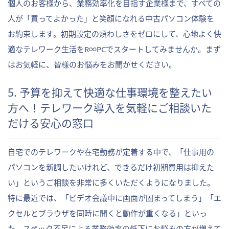
個人のお客様から、業務効率化を目指す企業様まで、すべての
人が「買ってよかった」と笑顔になれる中古パソコン体験を
お約束します。初期設定の煩わしさをゼロにして、心地よく快
適なテレワーク生活をR∞PCでスタートしてみませんか。まず
はお気軽に、皆様のお悩みをお聞かせください。
5. 予算を抑えて快適な仕事環境を整えたい
方へ！テレワーク導入を気軽にご相談いた
だける安心の窓口
自宅でのテレワークや在宅勤務が定着する中で、「仕事用の
パソコンを新調したいけれど、できるだけ初期費用は抑えた
い」というご相談を非常に多くいただくようになりました。
特に最近では、「ビデオ会議中に画面が固まってしまう」「エ
クセルとブラウザを同時に開くと動作が重くなる」といっ
た、スペック不足による業務効率の低下にお悩みの方が増えて