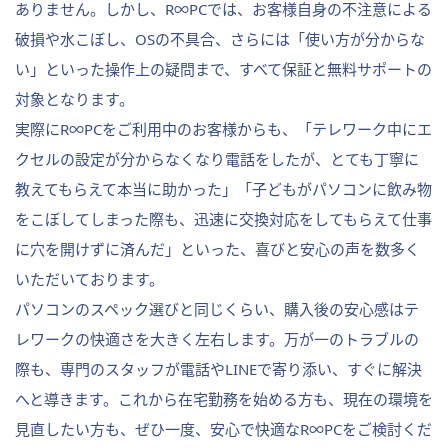
ありません。しかし、R∞PCでは、お客様自身の不注意による
破損や水こぼし、OSの不具合、さらには「使い方が分からな
い」といった操作上の疑問まで、すべて保証と無料サポートの
対象となります。
実際にR∞PCをご利用中のお客様からも、「テレワーク中にエ
クセルの設定が分からなくなり電話をしたが、とても丁寧に
教えてもらえて本当に助かった」「子どもがパソコンに飲み物
をこぼしてしまった際も、迅速に交換対応をしてもらえて仕事
に穴を開けずに済んだ」といった、喜びと安心の声を数多く
いただいております。
パソコンのスペック選びと同じくらい、購入後の安心感はテ
レワークの快適さを大きく左右します。万が一のトラブルの
際も、専門のスタッフが電話やLINEで寄り添い、すぐに解決
へと導きます。これから在宅勤務を始める方も、現在の環境を
見直したい方も、ぜひ一度、安心で快適なR∞PCをご検討くだ