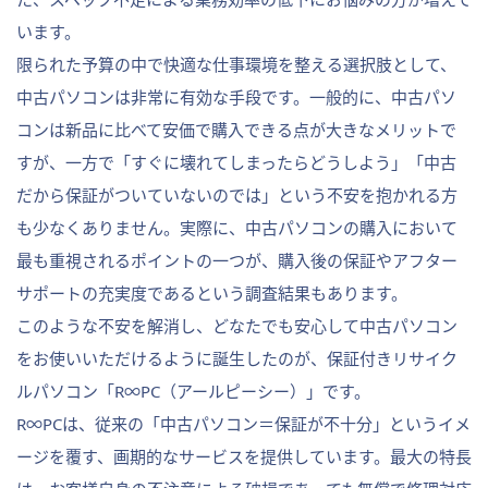
います。
限られた予算の中で快適な仕事環境を整える選択肢として、
中古パソコンは非常に有効な手段です。一般的に、中古パソ
コンは新品に比べて安価で購入できる点が大きなメリットで
すが、一方で「すぐに壊れてしまったらどうしよう」「中古
だから保証がついていないのでは」という不安を抱かれる方
も少なくありません。実際に、中古パソコンの購入において
最も重視されるポイントの一つが、購入後の保証やアフター
サポートの充実度であるという調査結果もあります。
このような不安を解消し、どなたでも安心して中古パソコン
をお使いいただけるように誕生したのが、保証付きリサイク
ルパソコン「R∞PC（アールピーシー）」です。
R∞PCは、従来の「中古パソコン＝保証が不十分」というイメ
ージを覆す、画期的なサービスを提供しています。最大の特長